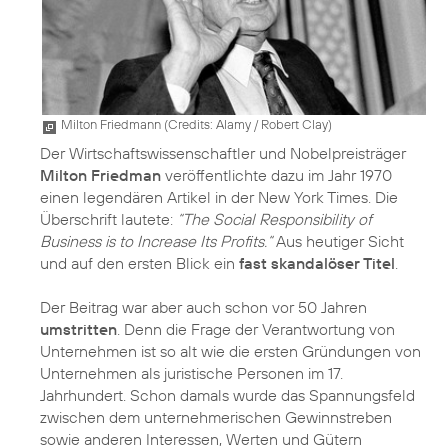
Milton Friedmann (
Credits: Alamy / Robert Clay
)
Der Wirtschaftswissenschaftler und Nobelpreisträger
Milton Friedman
veröffentlichte dazu im Jahr 1970
einen legendären Artikel in der New York Times. Die
Überschrift lautete:
“The Social Responsibility of
Business is to Increase Its Profits.“
Aus heutiger Sicht
und auf den ersten Blick ein
fast skandalöser Titel
.
Der Beitrag war aber auch schon vor 50 Jahren
umstritten
. Denn die Frage der Verantwortung von
Unternehmen ist so alt wie die ersten Gründungen von
Unternehmen als juristische Personen im 17.
Jahrhundert. Schon damals wurde das Spannungsfeld
zwischen dem unternehmerischen Gewinnstreben
sowie anderen Interessen, Werten und Gütern