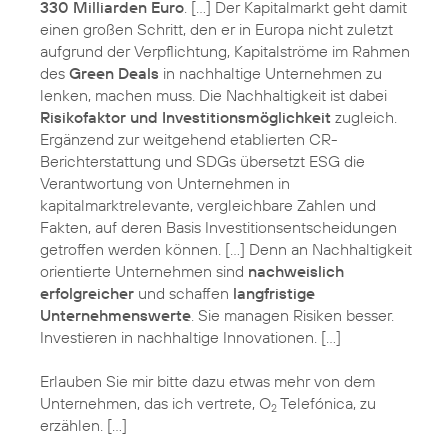
330 Milliarden Euro
. […] Der Kapitalmarkt geht damit
einen großen Schritt, den er in Europa nicht zuletzt
aufgrund der Verpflichtung, Kapitalströme im Rahmen
des
Green Deals
in nachhaltige Unternehmen zu
lenken, machen muss. Die Nachhaltigkeit ist dabei
Risikofaktor und Investitionsmöglichkeit
zugleich.
Ergänzend zur weitgehend etablierten CR-
Berichterstattung und SDGs übersetzt ESG die
Verantwortung von Unternehmen in
kapitalmarktrelevante, vergleichbare Zahlen und
Fakten, auf deren Basis Investitionsentscheidungen
getroffen werden können. […] Denn an Nachhaltigkeit
orientierte Unternehmen sind
nachweislich
erfolgreicher
und schaffen
langfristige
Unternehmenswerte
. Sie managen Risiken besser.
Investieren in nachhaltige Innovationen. […]
Erlauben Sie mir bitte dazu etwas mehr von dem
Unternehmen, das ich vertrete, O
Telefónica, zu
2
erzählen. […]