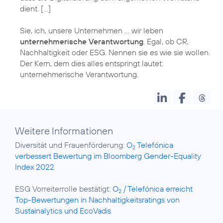
dient. […]
Sie, ich, unsere Unternehmen … wir leben
unternehmerische Verantwortung
. Egal, ob CR,
Nachhaltigkeit oder ESG. Nennen sie es wie sie wollen.
Der Kern, dem dies alles entspringt lautet:
Weitere Informationen
Diversität und Frauenförderung:
O
Telefónica
2
verbessert Bewertung im Bloomberg Gender-Equality
Index 2022
ESG Vorreiterrolle bestätigt:
O
/ Telefónica erreicht
2
Top-Bewertungen in Nachhaltigkeitsratings von
Sustainalytics und EcoVadis