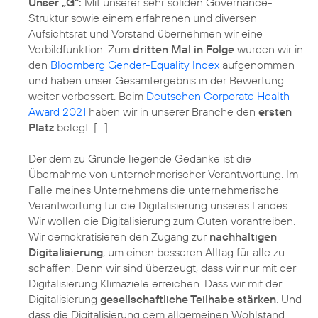
Unser „G“:
Mit unserer sehr soliden Governance-
Struktur sowie einem erfahrenen und diversen
Aufsichtsrat und Vorstand übernehmen wir eine
Vorbildfunktion. Zum
dritten Mal in Folge
wurden wir in
den
Bloomberg Gender-Equality Index
aufgenommen
und haben unser Gesamtergebnis in der Bewertung
weiter verbessert. Beim
Deutschen Corporate Health
Award 2021
haben wir in unserer Branche den
ersten
Platz
belegt. […]
Der dem zu Grunde liegende Gedanke ist die
Übernahme von unternehmerischer Verantwortung. Im
Falle meines Unternehmens die unternehmerische
Verantwortung für die Digitalisierung unseres Landes.
Wir wollen die Digitalisierung zum Guten vorantreiben.
Wir demokratisieren den Zugang zur
nachhaltigen
Digitalisierung
, um einen besseren Alltag für alle zu
schaffen. Denn wir sind überzeugt, dass wir nur mit der
Digitalisierung Klimaziele erreichen. Dass wir mit der
Digitalisierung
gesellschaftliche Teilhabe stärken
. Und
dass die Digitalisierung dem allgemeinen Wohlstand