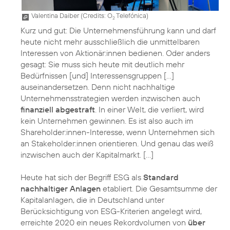
Valentina Daiber (
Credits: O
Telefónica
)
2
Kurz und gut: Die Unternehmensführung kann und darf
heute nicht mehr ausschließlich die unmittelbaren
Interessen von Aktionär:innen bedienen. Oder anders
gesagt: Sie muss sich heute mit deutlich mehr
Bedürfnissen [und] Interessensgruppen […]
auseinandersetzen. Denn nicht nachhaltige
Unternehmensstrategien werden inzwischen auch
finanziell abgestraft
. In einer Welt, die verliert, wird
kein Unternehmen gewinnen. Es ist also auch im
Shareholder:innen-Interesse, wenn Unternehmen sich
an Stakeholder:innen orientieren. Und genau das weiß
inzwischen auch der Kapitalmarkt. […]
Heute hat sich der Begriff ESG als
Standard
nachhaltiger Anlagen
etabliert. Die Gesamtsumme der
Kapitalanlagen, die in Deutschland unter
Berücksichtigung von ESG-Kriterien angelegt wird,
erreichte 2020 ein neues Rekordvolumen von
über