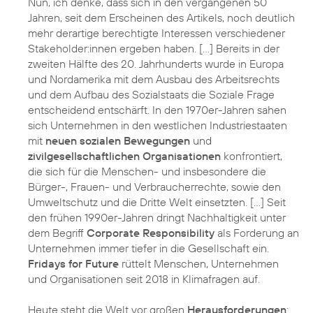
Nun, ich denke, dass sich in den vergangenen 50
Jahren, seit dem Erscheinen des Artikels, noch deutlich
mehr derartige berechtigte Interessen verschiedener
Stakeholder:innen ergeben haben. […] Bereits in der
zweiten Hälfte des 20. Jahrhunderts wurde in Europa
und Nordamerika mit dem Ausbau des Arbeitsrechts
und dem Aufbau des Sozialstaats die Soziale Frage
entscheidend entschärft. In den 1970er-Jahren sahen
sich Unternehmen in den westlichen Industriestaaten
mit
neuen sozialen Bewegungen
und
zivilgesellschaftlichen Organisationen
konfrontiert,
die sich für die Menschen- und insbesondere die
Bürger-, Frauen- und Verbraucherrechte, sowie den
Umweltschutz und die Dritte Welt einsetzten. […] Seit
den frühen 1990er-Jahren dringt Nachhaltigkeit unter
dem Begriff
Corporate Responsibility
als Forderung an
Unternehmen immer tiefer in die Gesellschaft ein.
Fridays for Future
rüttelt Menschen, Unternehmen
und Organisationen seit 2018 in Klimafragen auf.
Heute steht die Welt vor großen
Herausforderungen
: