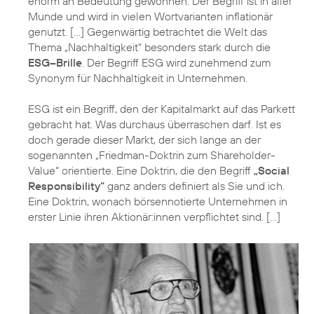
enorm an Bedeutung gewonnen. Der Begriff ist in aller
Munde und wird in vielen Wortvarianten inflationär
genutzt. […] Gegenwärtig betrachtet die Welt das
Thema „Nachhaltigkeit“ besonders stark durch die
ESG–Brille
. Der Begriff ESG wird zunehmend zum
Synonym für Nachhaltigkeit in Unternehmen.
ESG ist ein Begriff, den der Kapitalmarkt auf das Parkett
gebracht hat. Was durchaus überraschen darf. Ist es
doch gerade dieser Markt, der sich lange an der
sogenannten „Friedman-Doktrin zum Shareholder-
Value“ orientierte. Eine Doktrin, die den Begriff
„Social
Responsibility“
ganz anders definiert als Sie und ich.
Eine Doktrin, wonach börsennotierte Unternehmen in
erster Linie ihren Aktionär:innen verpflichtet sind. […]