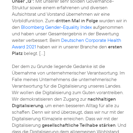
Unser „G“:
Mit unserer sehr soliden Governance-
Struktur sowie einem erfahrenen und diversen
Aufsichtsrat und Vorstand übernehmen wir eine
Vorbildfunktion. Zum
dritten Mal in Folge
wurden wir in
den
Bloomberg Gender-Equality Index
aufgenommen
und haben unser Gesamtergebnis in der Bewertung
weiter verbessert. Beim
Deutschen Corporate Health
Award 2021
haben wir in unserer Branche den
ersten
Platz
belegt. […]
Der dem zu Grunde liegende Gedanke ist die
Übernahme von unternehmerischer Verantwortung. Im
Falle meines Unternehmens die unternehmerische
Verantwortung für die Digitalisierung unseres Landes.
Wir wollen die Digitalisierung zum Guten vorantreiben.
Wir demokratisieren den Zugang zur
nachhaltigen
Digitalisierung
, um einen besseren Alltag für alle zu
schaffen. Denn wir sind überzeugt, dass wir nur mit der
Digitalisierung Klimaziele erreichen. Dass wir mit der
Digitalisierung
gesellschaftliche Teilhabe stärken
. Und
dass die Digitalisierung dem allgemeinen Wohlstand