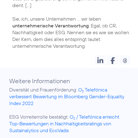
dient. […]
Sie, ich, unsere Unternehmen … wir leben
unternehmerische Verantwortung
. Egal, ob CR,
Nachhaltigkeit oder ESG. Nennen sie es wie sie wollen.
Der Kern, dem dies alles entspringt lautet:
Weitere Informationen
Diversität und Frauenförderung:
O
Telefónica
2
verbessert Bewertung im Bloomberg Gender-Equality
Index 2022
ESG Vorreiterrolle bestätigt:
O
/ Telefónica erreicht
2
Top-Bewertungen in Nachhaltigkeitsratings von
Sustainalytics und EcoVadis