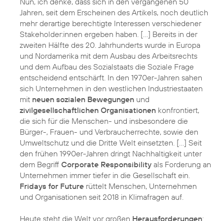
Nun, ich denke, dass sich in den vergangenen 50
Jahren, seit dem Erscheinen des Artikels, noch deutlich
mehr derartige berechtigte Interessen verschiedener
Stakeholder:innen ergeben haben. […] Bereits in der
zweiten Hälfte des 20. Jahrhunderts wurde in Europa
und Nordamerika mit dem Ausbau des Arbeitsrechts
und dem Aufbau des Sozialstaats die Soziale Frage
entscheidend entschärft. In den 1970er-Jahren sahen
sich Unternehmen in den westlichen Industriestaaten
mit
neuen sozialen Bewegungen
und
zivilgesellschaftlichen Organisationen
konfrontiert,
die sich für die Menschen- und insbesondere die
Bürger-, Frauen- und Verbraucherrechte, sowie den
Umweltschutz und die Dritte Welt einsetzten. […] Seit
den frühen 1990er-Jahren dringt Nachhaltigkeit unter
dem Begriff
Corporate Responsibility
als Forderung an
Unternehmen immer tiefer in die Gesellschaft ein.
Fridays for Future
rüttelt Menschen, Unternehmen
und Organisationen seit 2018 in Klimafragen auf.
Heute steht die Welt vor großen
Herausforderungen
: