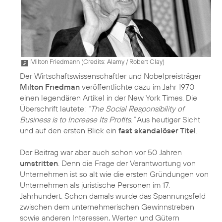
Milton Friedmann (
Credits: Alamy / Robert Clay
)
Der Wirtschaftswissenschaftler und Nobelpreisträger
Milton Friedman
veröffentlichte dazu im Jahr 1970
einen legendären Artikel in der New York Times. Die
Überschrift lautete:
“The Social Responsibility of
Business is to Increase Its Profits.“
Aus heutiger Sicht
und auf den ersten Blick ein
fast skandalöser Titel
.
Der Beitrag war aber auch schon vor 50 Jahren
umstritten
. Denn die Frage der Verantwortung von
Unternehmen ist so alt wie die ersten Gründungen von
Unternehmen als juristische Personen im 17.
Jahrhundert. Schon damals wurde das Spannungsfeld
zwischen dem unternehmerischen Gewinnstreben
sowie anderen Interessen, Werten und Gütern