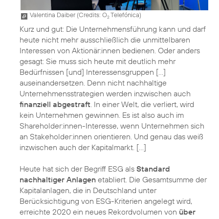
Valentina Daiber (
Credits: O
Telefónica
)
2
Kurz und gut: Die Unternehmensführung kann und darf
heute nicht mehr ausschließlich die unmittelbaren
Interessen von Aktionär:innen bedienen. Oder anders
gesagt: Sie muss sich heute mit deutlich mehr
Bedürfnissen [und] Interessensgruppen […]
auseinandersetzen. Denn nicht nachhaltige
Unternehmensstrategien werden inzwischen auch
finanziell abgestraft
. In einer Welt, die verliert, wird
kein Unternehmen gewinnen. Es ist also auch im
Shareholder:innen-Interesse, wenn Unternehmen sich
an Stakeholder:innen orientieren. Und genau das weiß
inzwischen auch der Kapitalmarkt. […]
Heute hat sich der Begriff ESG als
Standard
nachhaltiger Anlagen
etabliert. Die Gesamtsumme der
Kapitalanlagen, die in Deutschland unter
Berücksichtigung von ESG-Kriterien angelegt wird,
erreichte 2020 ein neues Rekordvolumen von
über