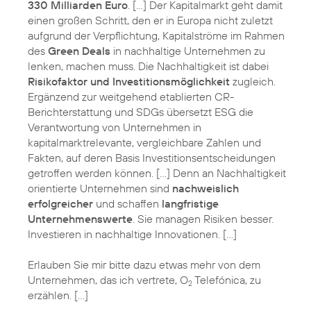
330 Milliarden Euro
. […] Der Kapitalmarkt geht damit
einen großen Schritt, den er in Europa nicht zuletzt
aufgrund der Verpflichtung, Kapitalströme im Rahmen
des
Green Deals
in nachhaltige Unternehmen zu
lenken, machen muss. Die Nachhaltigkeit ist dabei
Risikofaktor und Investitionsmöglichkeit
zugleich.
Ergänzend zur weitgehend etablierten CR-
Berichterstattung und SDGs übersetzt ESG die
Verantwortung von Unternehmen in
kapitalmarktrelevante, vergleichbare Zahlen und
Fakten, auf deren Basis Investitionsentscheidungen
getroffen werden können. […] Denn an Nachhaltigkeit
orientierte Unternehmen sind
nachweislich
erfolgreicher
und schaffen
langfristige
Unternehmenswerte
. Sie managen Risiken besser.
Investieren in nachhaltige Innovationen. […]
Erlauben Sie mir bitte dazu etwas mehr von dem
Unternehmen, das ich vertrete, O
Telefónica, zu
2
erzählen. […]