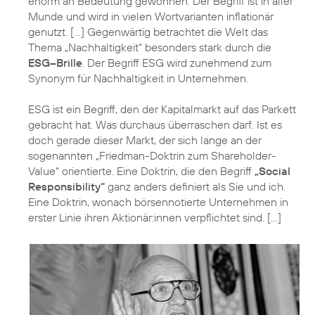
enorm an Bedeutung gewonnen. Der Begriff ist in aller
Munde und wird in vielen Wortvarianten inflationär
genutzt. […] Gegenwärtig betrachtet die Welt das
Thema „Nachhaltigkeit“ besonders stark durch die
ESG–Brille
. Der Begriff ESG wird zunehmend zum
Synonym für Nachhaltigkeit in Unternehmen.
ESG ist ein Begriff, den der Kapitalmarkt auf das Parkett
gebracht hat. Was durchaus überraschen darf. Ist es
doch gerade dieser Markt, der sich lange an der
sogenannten „Friedman-Doktrin zum Shareholder-
Value“ orientierte. Eine Doktrin, die den Begriff
„Social
Responsibility“
ganz anders definiert als Sie und ich.
Eine Doktrin, wonach börsennotierte Unternehmen in
erster Linie ihren Aktionär:innen verpflichtet sind. […]