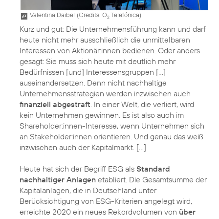
Valentina Daiber (
Credits: O
Telefónica
)
2
Kurz und gut: Die Unternehmensführung kann und darf
heute nicht mehr ausschließlich die unmittelbaren
Interessen von Aktionär:innen bedienen. Oder anders
gesagt: Sie muss sich heute mit deutlich mehr
Bedürfnissen [und] Interessensgruppen […]
auseinandersetzen. Denn nicht nachhaltige
Unternehmensstrategien werden inzwischen auch
finanziell abgestraft
. In einer Welt, die verliert, wird
kein Unternehmen gewinnen. Es ist also auch im
Shareholder:innen-Interesse, wenn Unternehmen sich
an Stakeholder:innen orientieren. Und genau das weiß
inzwischen auch der Kapitalmarkt. […]
Heute hat sich der Begriff ESG als
Standard
nachhaltiger Anlagen
etabliert. Die Gesamtsumme der
Kapitalanlagen, die in Deutschland unter
Berücksichtigung von ESG-Kriterien angelegt wird,
erreichte 2020 ein neues Rekordvolumen von
über