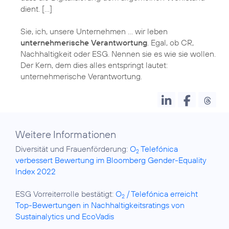
dient. […]
Sie, ich, unsere Unternehmen … wir leben
unternehmerische Verantwortung
. Egal, ob CR,
Nachhaltigkeit oder ESG. Nennen sie es wie sie wollen.
Der Kern, dem dies alles entspringt lautet:
Weitere Informationen
Diversität und Frauenförderung:
O
Telefónica
2
verbessert Bewertung im Bloomberg Gender-Equality
Index 2022
ESG Vorreiterrolle bestätigt:
O
/ Telefónica erreicht
2
Top-Bewertungen in Nachhaltigkeitsratings von
Sustainalytics und EcoVadis