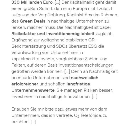
330 Milliarden Euro
. […] Der Kapitalmarkt geht damit
einen großen Schritt, den er in Europa nicht zuletzt
aufgrund der Verpflichtung, Kapitalströme im Rahmen
des
Green Deals
in nachhaltige Unternehmen zu
lenken, machen muss. Die Nachhaltigkeit ist dabei
Risikofaktor und Investitionsmöglichkeit
zugleich.
Ergänzend zur weitgehend etablierten CR-
Berichterstattung und SDGs übersetzt ESG die
Verantwortung von Unternehmen in
kapitalmarktrelevante, vergleichbare Zahlen und
Fakten, auf deren Basis Investitionsentscheidungen
getroffen werden können. […] Denn an Nachhaltigkeit
orientierte Unternehmen sind
nachweislich
erfolgreicher
und schaffen
langfristige
Unternehmenswerte
. Sie managen Risiken besser.
Investieren in nachhaltige Innovationen. […]
Erlauben Sie mir bitte dazu etwas mehr von dem
Unternehmen, das ich vertrete, O
Telefónica, zu
2
erzählen. […]