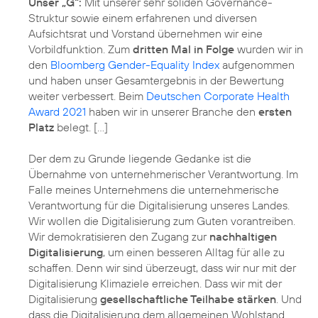
Unser „G“:
Mit unserer sehr soliden Governance-
Struktur sowie einem erfahrenen und diversen
Aufsichtsrat und Vorstand übernehmen wir eine
Vorbildfunktion. Zum
dritten Mal in Folge
wurden wir in
den
Bloomberg Gender-Equality Index
aufgenommen
und haben unser Gesamtergebnis in der Bewertung
weiter verbessert. Beim
Deutschen Corporate Health
Award 2021
haben wir in unserer Branche den
ersten
Platz
belegt. […]
Der dem zu Grunde liegende Gedanke ist die
Übernahme von unternehmerischer Verantwortung. Im
Falle meines Unternehmens die unternehmerische
Verantwortung für die Digitalisierung unseres Landes.
Wir wollen die Digitalisierung zum Guten vorantreiben.
Wir demokratisieren den Zugang zur
nachhaltigen
Digitalisierung
, um einen besseren Alltag für alle zu
schaffen. Denn wir sind überzeugt, dass wir nur mit der
Digitalisierung Klimaziele erreichen. Dass wir mit der
Digitalisierung
gesellschaftliche Teilhabe stärken
. Und
dass die Digitalisierung dem allgemeinen Wohlstand