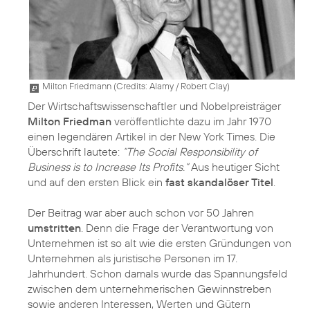
Milton Friedmann (
Credits: Alamy / Robert Clay
)
Der Wirtschaftswissenschaftler und Nobelpreisträger
Milton Friedman
veröffentlichte dazu im Jahr 1970
einen legendären Artikel in der New York Times. Die
Überschrift lautete:
“The Social Responsibility of
Business is to Increase Its Profits.“
Aus heutiger Sicht
und auf den ersten Blick ein
fast skandalöser Titel
.
Der Beitrag war aber auch schon vor 50 Jahren
umstritten
. Denn die Frage der Verantwortung von
Unternehmen ist so alt wie die ersten Gründungen von
Unternehmen als juristische Personen im 17.
Jahrhundert. Schon damals wurde das Spannungsfeld
zwischen dem unternehmerischen Gewinnstreben
sowie anderen Interessen, Werten und Gütern