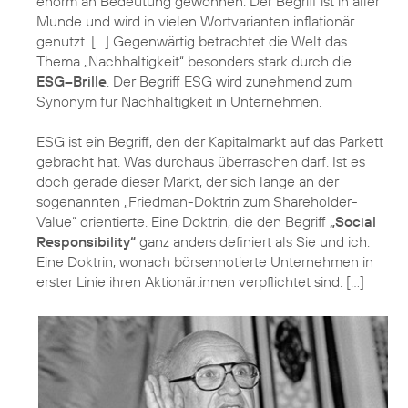
enorm an Bedeutung gewonnen. Der Begriff ist in aller
Munde und wird in vielen Wortvarianten inflationär
genutzt. […] Gegenwärtig betrachtet die Welt das
Thema „Nachhaltigkeit“ besonders stark durch die
ESG–Brille
. Der Begriff ESG wird zunehmend zum
Synonym für Nachhaltigkeit in Unternehmen.
ESG ist ein Begriff, den der Kapitalmarkt auf das Parkett
gebracht hat. Was durchaus überraschen darf. Ist es
doch gerade dieser Markt, der sich lange an der
sogenannten „Friedman-Doktrin zum Shareholder-
Value“ orientierte. Eine Doktrin, die den Begriff
„Social
Responsibility“
ganz anders definiert als Sie und ich.
Eine Doktrin, wonach börsennotierte Unternehmen in
erster Linie ihren Aktionär:innen verpflichtet sind. […]