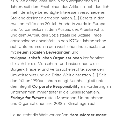
Nun, ich denke, dass sich in den vergangenen 50
Jahren, seit dem Erscheinen des Artikels, noch deutlich
mehr derartige berechtigte Interessen verschiedener
Stakeholder:innen ergeben haben. […] Bereits in der
zweiten Hälfte des 20. Jahrhunderts wurde in Europa
und Nordamerika mit dem Ausbau des Arbeitsrechts
und dem Aufbau des Sozialstaats die Soziale Frage
entscheidend entschärft. In den 1970er-Jahren sahen
sich Unternehmen in den westlichen Industriestaaten
mit
neuen sozialen Bewegungen
und
zivilgesellschaftlichen Organisationen
konfrontiert,
die sich für die Menschen- und insbesondere die
Bürger-, Frauen- und Verbraucherrechte, sowie den
Umweltschutz und die Dritte Welt einsetzten. […] Seit
den frühen 1990er-Jahren dringt Nachhaltigkeit unter
dem Begriff
Corporate Responsibility
als Forderung an
Unternehmen immer tiefer in die Gesellschaft ein.
Fridays for Future
rüttelt Menschen, Unternehmen
und Organisationen seit 2018 in Klimafragen auf.
Heute steht die Welt vor großen
Herausforderungen
: