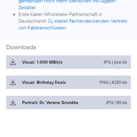
gemeinsam noch mehr Menschen ins Gigabit-
Zeitalter
Erste Kabel-Wholesale-Partnerschaft in
Deutschland:
O
startet flächendeckenden Vertrieb
2
von Kabelanschlüssen
Downloads
Visual: 1.000 MBit/s
JPG | 666 kb
Visual: Birthday Deals
PNG | 4320 kb
Portrait: Dr. Verena Grundke
JPG | 85 kb