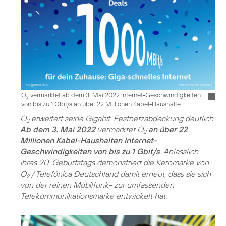
O
vermarktet ab dem 3. Mai 2022 Internet-Geschwindigkeiten
2
von bis zu 1 Gbit/s an über 22 Millionen Kabel-Haushalte
O
erweitert seine Gigabit-Festnetzabdeckung deutlich:
2
Ab dem 3. Mai 2022
vermarktet O
an über 22
2
Millionen Kabel-Haushalten Internet-
Geschwindigkeiten von bis zu 1 Gbit/s
. Anlässlich
ihres 20. Geburtstags demonstriert die Kernmarke von
O
/ Telefónica Deutschland damit erneut, dass sie sich
2
von der reinen Mobilfunk- zur umfassenden
Telekommunikationsmarke entwickelt hat.