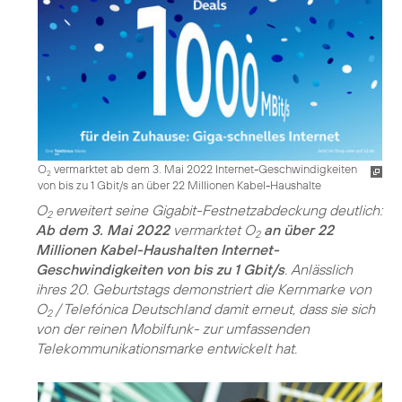
O
vermarktet ab dem 3. Mai 2022 Internet-Geschwindigkeiten
2
von bis zu 1 Gbit/s an über 22 Millionen Kabel-Haushalte
O
erweitert seine Gigabit-Festnetzabdeckung deutlich:
2
Ab dem 3. Mai 2022
vermarktet O
an über 22
2
Millionen Kabel-Haushalten Internet-
Geschwindigkeiten von bis zu 1 Gbit/s
. Anlässlich
ihres 20. Geburtstags demonstriert die Kernmarke von
O
/ Telefónica Deutschland damit erneut, dass sie sich
2
von der reinen Mobilfunk- zur umfassenden
Telekommunikationsmarke entwickelt hat.