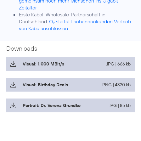
gemeinsam noch mehr Menschen ins Gigabit-
Zeitalter
Erste Kabel-Wholesale-Partnerschaft in
Deutschland:
O
startet flächendeckenden Vertrieb
2
von Kabelanschlüssen
Downloads
Visual: 1.000 MBit/s
JPG | 666 kb
Visual: Birthday Deals
PNG | 4320 kb
Portrait: Dr. Verena Grundke
JPG | 85 kb