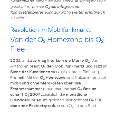
Deutschland
haben wir eine starke Ausgangsposition
geschaffen, um mit
O
als integriertem
2
Komplettanbieter
auch zukünftig
weiter erfolgreich
zu sein!“
Revolution im Mobilfunkmarkt:
Von der O
Homezone bis O
2
2
Free
2002
wird
aus Viag Interkom die Marke O
. Von
2
Anfang an
prägt O
den Mobilfunkmarkt und
setzt im
2
Sinne der Kund:innen
starke Akzente in Richtung
Freiheit
. Mit der
O
Homezone
sind Nutzer:innen auch
2
mobil und ohne Mehrkosten über ihre
Festnetznummer
erreichbar und
bei O
Genion
2
schafft O
2007
zusätzlich die
monatliche
2
Grundgebühr ab
. Im gleichen Jahr geht mit
O
DSL
2
das erste Festnetzprodukt
von O
an den Start.
2