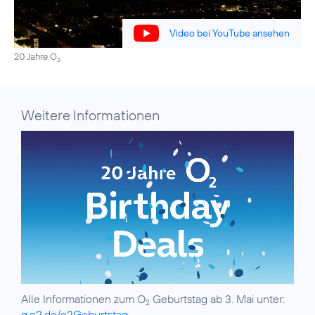
Video bei YouTube ansehen
20 Jahre O
2
Weitere Informationen
Alle Informationen zum O
Geburtstag ab 3. Mai unter:
2
g.o2.de/o2Geburtstag