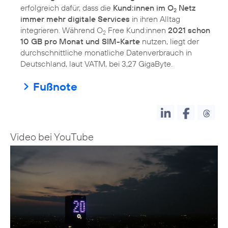
erfolgreich dafür, dass die
Kund:innen im O
Netz
2
immer mehr digitale Services
in ihren Alltag
integrieren. Während O
Free Kund:innen
2021 schon
2
10 GB pro Monat und SIM-Karte
nutzen, liegt der
durchschnittliche monatliche Datenverbrauch in
Deutschland, laut VATM, bei 3,27 GigaByte.
Fußnote
Video bei YouTube