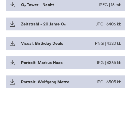
O
Tower - Nacht
JPEG | 16 mb
2
Zeitstrahl - 20 Jahre O
JPG | 6406 kb
2
Visual: Birthday Deals
PNG | 4320 kb
Portrait: Markus Haas
JPG | 4365 kb
Portrait: Wolfgang Metze
JPG | 6505 kb