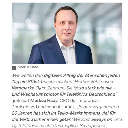
Markus Haas
„Wir wollen den
digitalen Alltag der Menschen jeden
Tag ein Stück besser
machen! Hierbei steht unsere
Kernmarke O
im Zentrum. Sie ist
so stark wie nie –
2
und Wachstumsmotor für Telefónica Deutschland
“
,
gratuliert
Markus Haas
, CEO der Telefónica
Deutschland und schaut zurück.
„In den vergangenen
20 Jahren hat sich im Telko-Markt immens viel für
die Verbraucher:innen getan
! Wir sind ’
always on
’ und
O
Telefónica macht dies möglich. Smartphones,
2