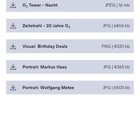
O
Tower - Nacht
JPEG | 16 mb
2
Zeitstrahl - 20 Jahre O
JPG | 6406 kb
2
Visual: Birthday Deals
PNG | 4320 kb
Portrait: Markus Haas
JPG | 4365 kb
Portrait: Wolfgang Metze
JPG | 6505 kb