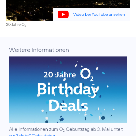
Video bei YouTube ansehen
20 Jahre O
2
Weitere Informationen
Alle Informationen zum O
Geburtstag ab 3. Mai unter:
2
g.o2.de/o2Geburtstag