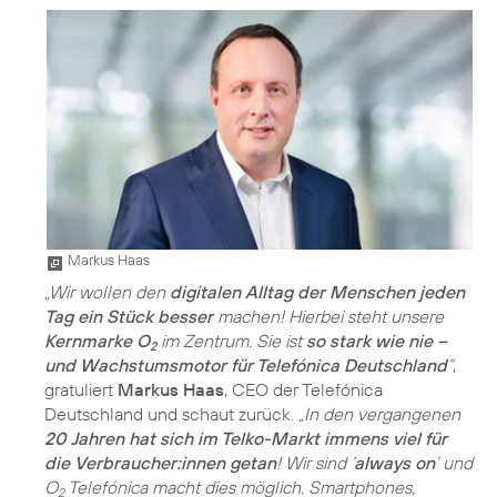
Markus Haas
„Wir wollen den
digitalen Alltag der Menschen jeden
Tag ein Stück besser
machen! Hierbei steht unsere
Kernmarke O
im Zentrum. Sie ist
so stark wie nie –
2
und Wachstumsmotor für Telefónica Deutschland
“
,
gratuliert
Markus Haas
, CEO der Telefónica
Deutschland und schaut zurück.
„In den vergangenen
20 Jahren hat sich im Telko-Markt immens viel für
die Verbraucher:innen getan
! Wir sind ’
always on
’ und
O
Telefónica macht dies möglich. Smartphones,
2