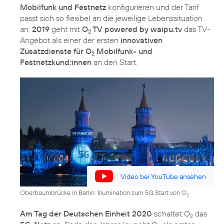
Mobilfunk und Festnetz
konfigurieren und der Tarif
passt sich so flexibel an die jeweilige Lebenssituation
an.
2019
geht mit
O
TV powered by waipu.tv
das TV-
2
Angebot als einer der ersten
innovativen
Zusatzdienste für O
Mobilfunk- und
2
Festnetzkund:innen
an den Start.
Video bei YouTube ansehen
Oberbaumbrücke in Berlin: Illumination zum 5G Start von O
2
Am Tag der Deutschen Einheit 2020
schaltet O
das
2