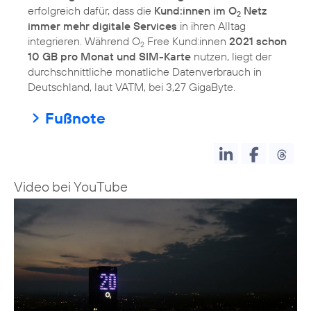
erfolgreich dafür, dass die
Kund:innen im O
Netz
2
immer mehr digitale Services
in ihren Alltag
integrieren. Während O
Free Kund:innen
2021 schon
2
10 GB pro Monat und SIM-Karte
nutzen, liegt der
durchschnittliche monatliche Datenverbrauch in
Deutschland, laut VATM, bei 3,27 GigaByte.
Fußnote
Video bei YouTube