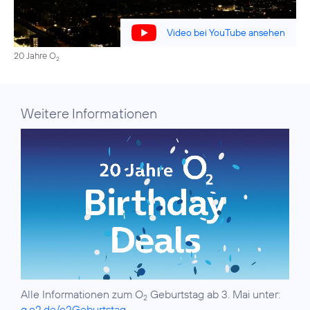
Video bei YouTube ansehen
20 Jahre O
2
Weitere Informationen
Alle Informationen zum O
Geburtstag ab 3. Mai unter:
2
g.o2.de/o2Geburtstag