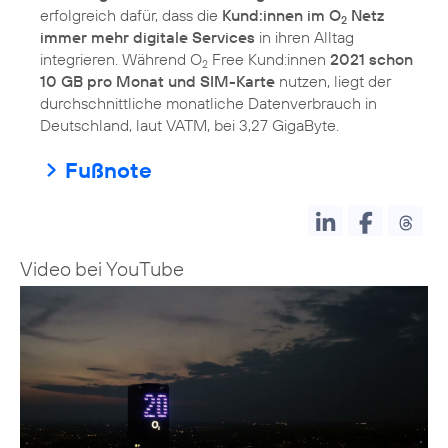
erfolgreich dafür, dass die
Kund:innen im O
Netz
2
immer mehr digitale Services
in ihren Alltag
integrieren. Während O
Free Kund:innen
2021 schon
2
10 GB pro Monat und SIM-Karte
nutzen, liegt der
durchschnittliche monatliche Datenverbrauch in
Deutschland, laut VATM, bei 3,27 GigaByte.
Fußnote
Video bei YouTube