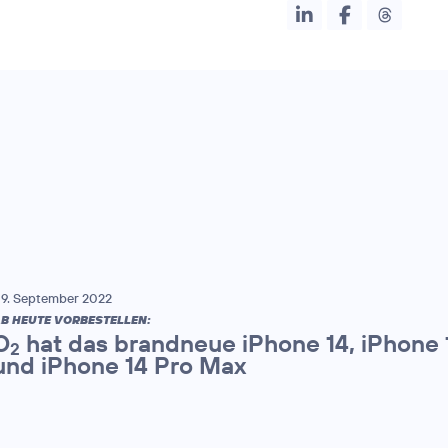
9. September 2022
B HEUTE VORBESTELLEN:
O
hat das brandneue iPhone 14, iPhone 1
2
und iPhone 14 Pro Max