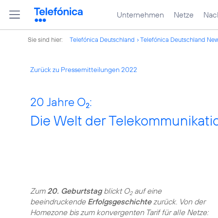
Unternehmen
Netze
Nach
Sie sind hier:
Telefónica Deutschland
Telefónica Deutschland Ne
Zurück zu Pressemitteilungen 2022
20 Jahre O
:
2
Die Welt der Telekommunikati
Zum
20. Geburtstag
blickt O
auf eine
2
beeindruckende
Erfolgsgeschichte
zurück. Von der
Homezone bis zum konvergenten Tarif für alle Netze: