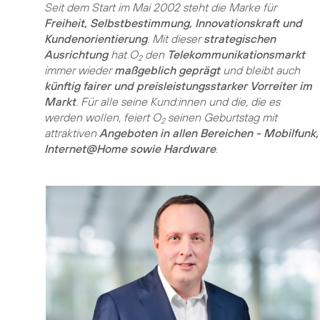
Seit dem Start im Mai 2002 steht die Marke für
Freiheit, Selbstbestimmung, Innovationskraft und
Kundenorientierung
. Mit dieser
strategischen
Ausrichtung
hat O
den
Telekommunikationsmarkt
2
immer wieder
maßgeblich geprägt
und bleibt auch
künftig fairer und preisleistungsstarker Vorreiter im
Markt
. Für alle seine Kund:innen und die, die es
werden wollen, feiert O
seinen Geburtstag mit
2
attraktiven
Angeboten in allen Bereichen - Mobilfunk,
Internet@Home sowie Hardware
.