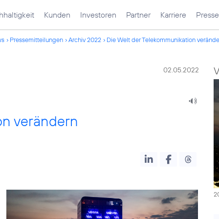
haltigkeit
Kunden
Investoren
Partner
Karriere
Presse
ws
Pressemitteilungen
Archiv 2022
Die Welt der Telekommunikation verände
V
02.05.2022
on verändern
2