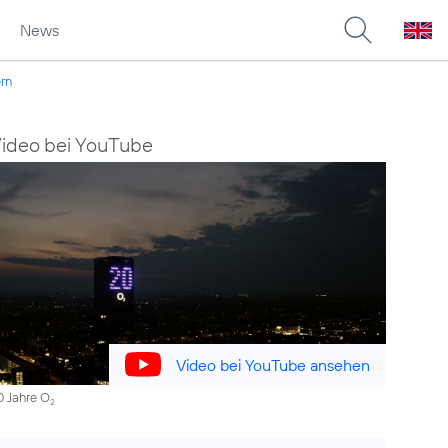
News
rn
ideo bei YouTube
Video bei YouTube ansehen
0 Jahre O
2