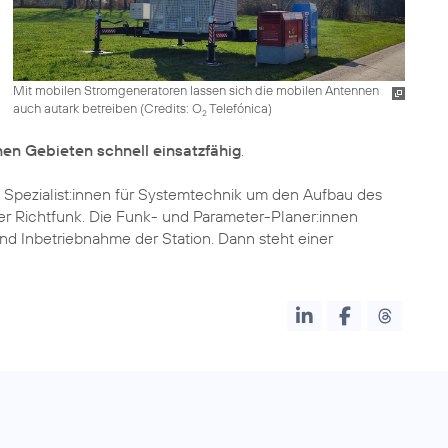
Mit mobilen Stromgeneratoren lassen sich die mobilen Antennen
auch autark betreiben (
Credits: O
Telefónica
)
2
en Gebieten schnell einsatzfähig
.
 Spezialist:innen für Systemtechnik um den Aufbau des
r Richtfunk. Die Funk- und Parameter-Planer:innen
 und Inbetriebnahme der Station. Dann steht einer