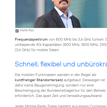
Mallik Rao
Frequenzspektrum
von 800 MHz bis 3,6 GHz funken. S
umfassende 4G-Kapazitäten (800 MHz, 1800 MHz, 21
(3,6 GHz) für mobile Daten.
Schnell, flexibel und unbürokr
Die mobilen Funkmasten werden in der Regel als
kurzfristiger Standortersatz
aufgebaut. Deswegen ist
dafür keine Baugenehmigung, sondern nur eine
Bescheinigung der Bundesnetzagentur für den Betrieb
erforderlich. Das spart Zeit und Verwaltungsaufwand.
Jeder Mobile Radio Trailer besteht aus einem Container