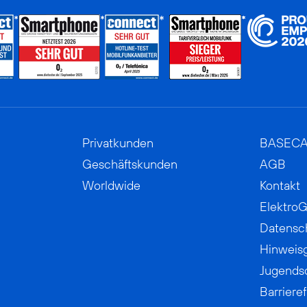
Privatkunden
BASEC
Geschäftskunden
AGB
Worldwide
Kontakt
ElektroG
Datensc
Hinweis
Jugends
Barrieref