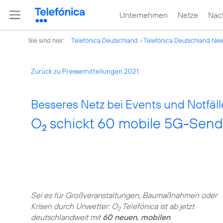
Unternehmen
Netze
Nach
Sie sind hier:
Telefónica Deutschland
Telefónica Deutschland Ne
Zurück zu Pressemitteilungen 2021
Besseres Netz bei Events und Notfäll
O
schickt 60 mobile 5G-Send
2
Sei es für Großveranstaltungen, Baumaßnahmen oder
Krisen durch Unwetter: O
Telefónica ist ab jetzt
2
deutschlandweit mit
60 neuen, mobilen