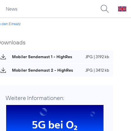
News
 den Einsatz
Downloads
Mobiler Sendemast 1 - HighRes
JPG | 3192 kb
Mobiler Sendemast 2 - HighRes
JPG | 3412 kb
Weitere Informationen: