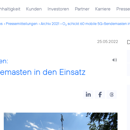
haltigkeit
Kunden
Investoren
Partner
Karriere
Presse
ws
Pressemitteilungen
Archiv 2021
O
schickt 60 mobile 5G-Sendemasten in
2
25.05.2022
en:
emasten in den Einsatz