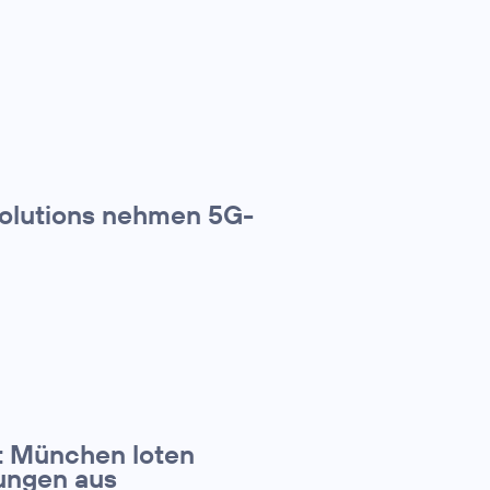
Solutions nehmen 5G-
t München loten
ungen aus