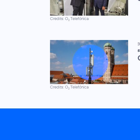
Credits: O
Telefónica
2
3
5
Credits: O
Telefónica
2