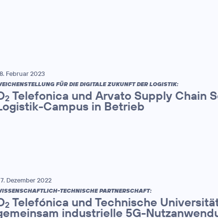
8. Februar 2023
EICHENSTELLUNG FÜR DIE DIGITALE ZUKUNFT DER LOGISTIK:
O
Telefonica und Arvato Supply Chain 
2
Logistik-Campus in Betrieb
7. Dezember 2022
ISSENSCHAFTLICH-TECHNISCHE PARTNERSCHAFT:
O
Telefónica und Technische Universitä
2
gemeinsam industrielle 5G-Nutzanwend