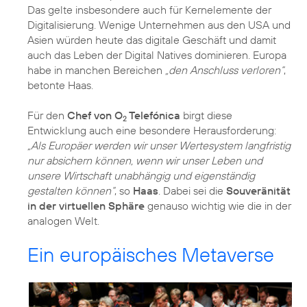
Das gelte insbesondere auch für Kernelemente der
Digitalisierung. Wenige Unternehmen aus den USA und
Asien würden heute das digitale Geschäft und damit
auch das Leben der Digital Natives dominieren. Europa
habe in manchen Bereichen
„den Anschluss verloren“
,
betonte Haas.
Für den
Chef von O
Telefónica
birgt diese
2
Entwicklung auch eine besondere Herausforderung:
„Als Europäer werden wir unser Wertesystem langfristig
nur absichern können, wenn wir unser Leben und
unsere Wirtschaft unabhängig und eigenständig
gestalten können“
, so
Haas
. Dabei sei die
Souveränität
in der virtuellen Sphäre
genauso wichtig wie die in der
analogen Welt.
Ein europäisches Metaverse