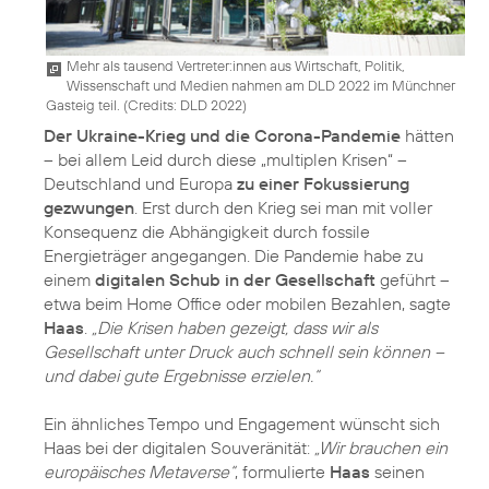
Mehr als tausend Vertreter:innen aus Wirtschaft, Politik,
Wissenschaft und Medien nahmen am DLD 2022 im Münchner
Gasteig teil. (
Credits: DLD 2022
)
Der Ukraine-Krieg und die Corona-Pandemie
hätten
– bei allem Leid durch diese „multiplen Krisen“ –
Deutschland und Europa
zu einer Fokussierung
gezwungen
. Erst durch den Krieg sei man mit voller
Konsequenz die Abhängigkeit durch fossile
Energieträger angegangen. Die Pandemie habe zu
einem
digitalen Schub in der Gesellschaft
geführt –
etwa beim Home Office oder mobilen Bezahlen, sagte
Haas
.
„Die Krisen haben gezeigt, dass wir als
Gesellschaft unter Druck auch schnell sein können –
und dabei gute Ergebnisse erzielen.“
Ein ähnliches Tempo und Engagement wünscht sich
Haas bei der digitalen Souveränität:
„Wir brauchen ein
europäisches Metaverse“
, formulierte
Haas
seinen