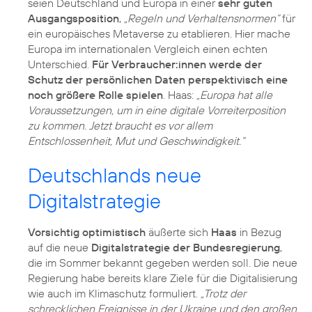
seien Deutschland und Europa in einer
sehr guten
Ausgangsposition
,
„Regeln und Verhaltensnormen“
für
ein europäisches Metaverse zu etablieren. Hier mache
Europa im internationalen Vergleich einen echten
Unterschied.
Für Verbraucher:innen werde der
Schutz der persönlichen Daten perspektivisch eine
noch größere Rolle spielen
. Haas:
„Europa hat alle
Voraussetzungen, um in eine digitale Vorreiterposition
zu kommen. Jetzt braucht es vor allem
Entschlossenheit, Mut und Geschwindigkeit.“
Deutschlands neue
Digitalstrategie
Vorsichtig optimistisch
äußerte sich
Haas
in Bezug
auf die neue
Digitalstrategie der Bundesregierung
,
die im Sommer bekannt gegeben werden soll. Die neue
Regierung habe bereits klare Ziele für die Digitalisierung
wie auch im Klimaschutz formuliert.
„Trotz der
schrecklichen Ereignisse in der Ukraine und den großen