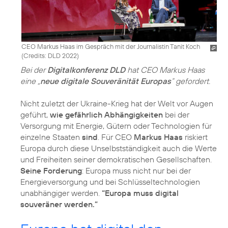
CEO Markus Haas im Gespräch mit der Journalistin Tanit Koch
(
Credits: DLD 2022
)
Bei der
Digitalkonferenz DLD
hat CEO Markus Haas
eine „
neue digitale Souveränität Europas
“ gefordert.
Nicht zuletzt der Ukraine-Krieg hat der Welt vor Augen
geführt,
wie gefährlich Abhängigkeiten
bei der
Versorgung mit Energie, Gütern oder Technologien für
einzelne Staaten
sind
. Für CEO
Markus Haas
riskiert
Europa durch diese Unselbstständigkeit auch die Werte
und Freiheiten seiner demokratischen Gesellschaften.
Seine Forderung
: Europa muss nicht nur bei der
Energieversorgung und bei Schlüsseltechnologien
unabhängiger werden.
“Europa muss digital
souveräner werden.”