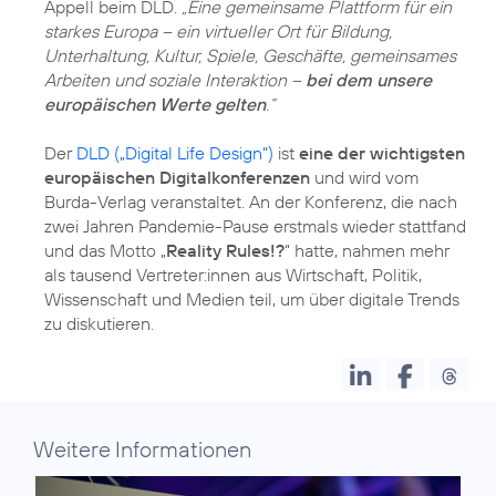
Appell beim DLD.
„Eine gemeinsame Plattform für ein
starkes Europa – ein virtueller Ort für Bildung,
Unterhaltung, Kultur, Spiele, Geschäfte, gemeinsames
Arbeiten und soziale Interaktion –
bei dem unsere
europäischen Werte gelten
.“
Der
DLD („Digital Life Design“)
ist
eine der wichtigsten
europäischen Digitalkonferenzen
und wird vom
Burda-Verlag veranstaltet. An der Konferenz, die nach
zwei Jahren Pandemie-Pause erstmals wieder stattfand
und das Motto „
Reality Rules!?
“ hatte, nahmen mehr
als tausend Vertreter:innen aus Wirtschaft, Politik,
Wissenschaft und Medien teil, um über digitale Trends
zu diskutieren.
Weitere Informationen