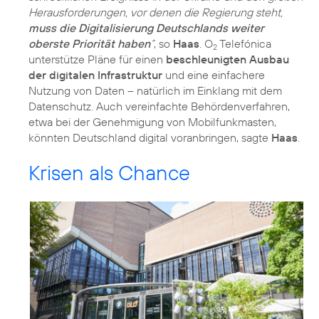
Herausforderungen, vor denen die Regierung steht,
muss die Digitalisierung Deutschlands weiter
oberste Priorität haben
“
, so
Haas
. O
Telefónica
2
unterstütze Pläne für einen
beschleunigten Ausbau
der digitalen Infrastruktur
und eine einfachere
Nutzung von Daten – natürlich im Einklang mit dem
Datenschutz. Auch vereinfachte Behördenverfahren,
etwa bei der Genehmigung von Mobilfunkmasten,
könnten Deutschland digital voranbringen, sagte
Haas
.
Krisen als Chance