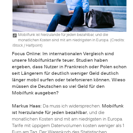
Mobilfunk ist hierzulande für jeden bezahlbar, und die
monatlichen Kosten sind mit am niedrigsten in Europa. (
Credits:
iStock / Halfpoint
)
Focus Online: Im internationalen Vergleich sind
unsere Mobilfunktarife teuer. Studien haben
ergeben, dass Nutzer in Frankreich oder Polen schon
seit Längerem für deutlich weniger Geld deutlich
länger mobil surfen oder telefonieren können. Wieso
müssen die Deutschen so viel Geld für den
Mobilfunk ausgeben?
Markus Haas:
Da muss ich widersprechen.
Mobilfunk
ist hierzulande für jeden bezahlbar
, und die
monatlichen Kosten sind mit am niedrigsten in Europa.
Tarife mit üppigem Datenvolumen kosten weniger als 1
Euro am Tag. Der Warenkorb des Statistischen