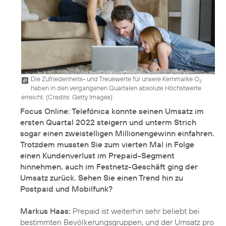
Die Zufriedenheits- und Treuewerte für unsere Kernmarke O
2
haben in den vergangenen Quartalen absolute Höchstwerte
erreicht. (
Credits: Getty Images
)
Focus Online: Telefónica konnte seinen Umsatz im
ersten Quartal 2022 steigern und unterm Strich
sogar einen zweistelligen Millionengewinn einfahren.
Trotzdem mussten Sie zum vierten Mal in Folge
einen Kundenverlust im Prepaid-Segment
hinnehmen, auch im Festnetz-Geschäft ging der
Umsatz zurück. Sehen Sie einen Trend hin zu
Postpaid und Mobilfunk?
Markus Haas:
Prepaid ist weiterhin sehr beliebt bei
bestimmten Bevölkerungsgruppen, und der Umsatz pro