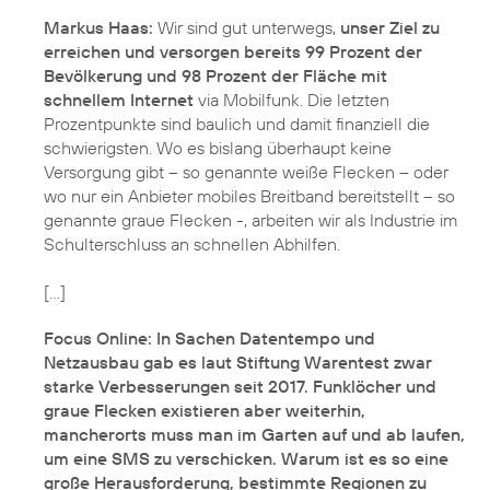
Markus Haas:
Wir sind gut unterwegs,
unser Ziel zu
erreichen und versorgen bereits 99 Prozent der
Bevölkerung und 98 Prozent der Fläche mit
schnellem Internet
via Mobilfunk. Die letzten
Prozentpunkte sind baulich und damit finanziell die
schwierigsten. Wo es bislang überhaupt keine
Versorgung gibt – so genannte weiße Flecken – oder
wo nur ein Anbieter mobiles Breitband bereitstellt – so
genannte graue Flecken -, arbeiten wir als Industrie im
Schulterschluss an schnellen Abhilfen.
[…]
Focus Online: In Sachen Datentempo und
Netzausbau gab es laut Stiftung Warentest zwar
starke Verbesserungen seit 2017. Funklöcher und
graue Flecken existieren aber weiterhin,
mancherorts muss man im Garten auf und ab laufen,
um eine SMS zu verschicken. Warum ist es so eine
große Herausforderung, bestimmte Regionen zu