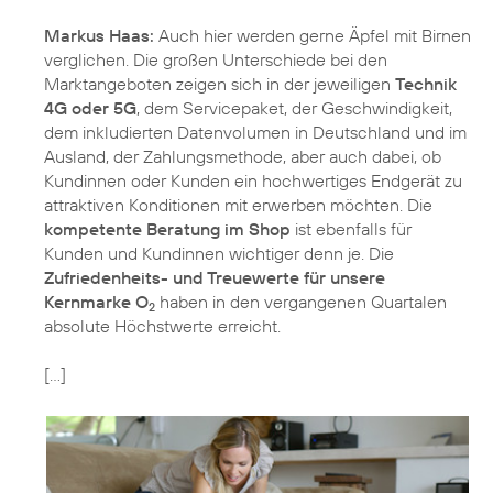
Markus Haas:
Auch hier werden gerne Äpfel mit Birnen
verglichen. Die großen Unterschiede bei den
Marktangeboten zeigen sich in der jeweiligen
Technik
4G oder 5G
, dem Servicepaket, der Geschwindigkeit,
dem inkludierten Datenvolumen in Deutschland und im
Ausland, der Zahlungsmethode, aber auch dabei, ob
Kundinnen oder Kunden ein hochwertiges Endgerät zu
attraktiven Konditionen mit erwerben möchten. Die
kompetente Beratung im Shop
ist ebenfalls für
Kunden und Kundinnen wichtiger denn je. Die
Zufriedenheits- und Treuewerte für unsere
Kernmarke O
haben in den vergangenen Quartalen
2
absolute Höchstwerte erreicht.
[…]