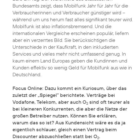
Bundesamts zeigt, dass Mobilfunk Jahr für Jahr für die
Verbraucherinnen und Verbraucher günstiger wird –
während um uns herum fast alles signifikant teurer wird.
Mobilfunk ist also inflationsbremsend. Und die
internationalen Vergleiche erscheinen populär, liefern
aber ein verzerrtes Bild. Sie berücksichtigen die
Unterschiede in der Kaufkraft, in den inkludierten
Services und vieles mehr nicht umfassend genug. In
kaum einem Land Europas geben die Kundinnen und
Kunden effektiv so wenig Geld für Mobilfunk aus wie in
Deutschland.
Focus Online: Dazu kommt ein Kuriosum, über das
zuletzt der „Spiegel“ berichtete. Verträge bei
Vodafone, Telekom, aber auch O
sind oft teurer als
2
bei kleineren Konkurrenten, die aber die Netze der
großen Betreiber nutzen. Können Sie erklären,
warum das so ist? Aus Kundensicht wäre es da ja
eigentlich schlauer, gleich einen Vertrag beim
Discounter abzuschließen statt bei O
.
2