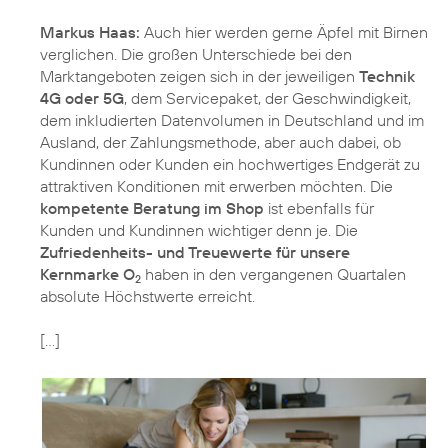
Markus Haas:
Auch hier werden gerne Äpfel mit Birnen
verglichen. Die großen Unterschiede bei den
Marktangeboten zeigen sich in der jeweiligen
Technik
4G oder 5G
, dem Servicepaket, der Geschwindigkeit,
dem inkludierten Datenvolumen in Deutschland und im
Ausland, der Zahlungsmethode, aber auch dabei, ob
Kundinnen oder Kunden ein hochwertiges Endgerät zu
attraktiven Konditionen mit erwerben möchten. Die
kompetente Beratung im Shop
ist ebenfalls für
Kunden und Kundinnen wichtiger denn je. Die
Zufriedenheits- und Treuewerte für unsere
Kernmarke O
haben in den vergangenen Quartalen
2
absolute Höchstwerte erreicht.
[…]