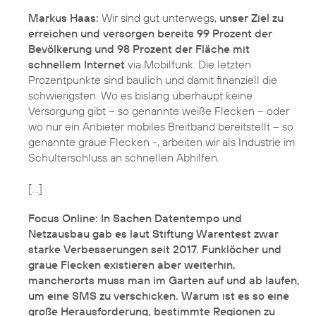
Markus Haas:
Wir sind gut unterwegs,
unser Ziel zu
erreichen und versorgen bereits 99 Prozent der
Bevölkerung und 98 Prozent der Fläche mit
schnellem Internet
via Mobilfunk. Die letzten
Prozentpunkte sind baulich und damit finanziell die
schwierigsten. Wo es bislang überhaupt keine
Versorgung gibt – so genannte weiße Flecken – oder
wo nur ein Anbieter mobiles Breitband bereitstellt – so
genannte graue Flecken -, arbeiten wir als Industrie im
Schulterschluss an schnellen Abhilfen.
[…]
Focus Online: In Sachen Datentempo und
Netzausbau gab es laut Stiftung Warentest zwar
starke Verbesserungen seit 2017. Funklöcher und
graue Flecken existieren aber weiterhin,
mancherorts muss man im Garten auf und ab laufen,
um eine SMS zu verschicken. Warum ist es so eine
große Herausforderung, bestimmte Regionen zu