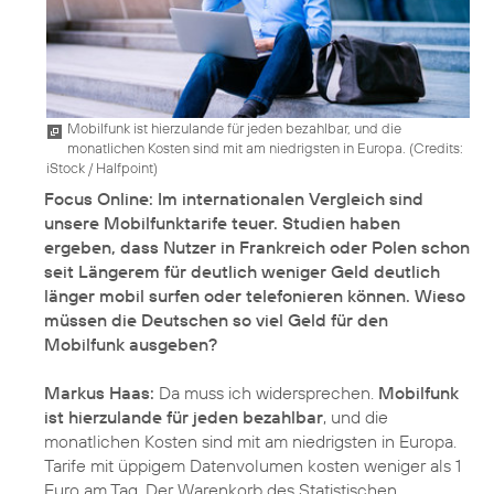
Mobilfunk ist hierzulande für jeden bezahlbar, und die
monatlichen Kosten sind mit am niedrigsten in Europa. (
Credits:
iStock / Halfpoint
)
Focus Online: Im internationalen Vergleich sind
unsere Mobilfunktarife teuer. Studien haben
ergeben, dass Nutzer in Frankreich oder Polen schon
seit Längerem für deutlich weniger Geld deutlich
länger mobil surfen oder telefonieren können. Wieso
müssen die Deutschen so viel Geld für den
Mobilfunk ausgeben?
Markus Haas:
Da muss ich widersprechen.
Mobilfunk
ist hierzulande für jeden bezahlbar
, und die
monatlichen Kosten sind mit am niedrigsten in Europa.
Tarife mit üppigem Datenvolumen kosten weniger als 1
Euro am Tag. Der Warenkorb des Statistischen