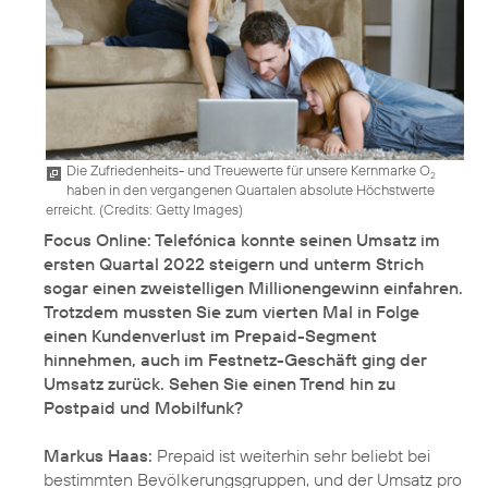
Die Zufriedenheits- und Treuewerte für unsere Kernmarke O
2
haben in den vergangenen Quartalen absolute Höchstwerte
erreicht. (
Credits: Getty Images
)
Focus Online: Telefónica konnte seinen Umsatz im
ersten Quartal 2022 steigern und unterm Strich
sogar einen zweistelligen Millionengewinn einfahren.
Trotzdem mussten Sie zum vierten Mal in Folge
einen Kundenverlust im Prepaid-Segment
hinnehmen, auch im Festnetz-Geschäft ging der
Umsatz zurück. Sehen Sie einen Trend hin zu
Postpaid und Mobilfunk?
Markus Haas:
Prepaid ist weiterhin sehr beliebt bei
bestimmten Bevölkerungsgruppen, und der Umsatz pro