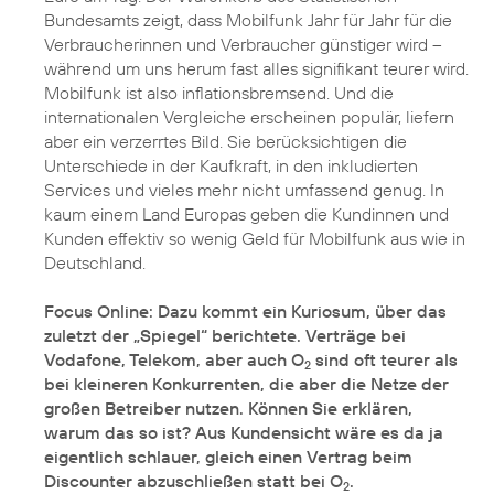
Bundesamts zeigt, dass Mobilfunk Jahr für Jahr für die
Verbraucherinnen und Verbraucher günstiger wird –
während um uns herum fast alles signifikant teurer wird.
Mobilfunk ist also inflationsbremsend. Und die
internationalen Vergleiche erscheinen populär, liefern
aber ein verzerrtes Bild. Sie berücksichtigen die
Unterschiede in der Kaufkraft, in den inkludierten
Services und vieles mehr nicht umfassend genug. In
kaum einem Land Europas geben die Kundinnen und
Kunden effektiv so wenig Geld für Mobilfunk aus wie in
Deutschland.
Focus Online: Dazu kommt ein Kuriosum, über das
zuletzt der „Spiegel“ berichtete. Verträge bei
Vodafone, Telekom, aber auch O
sind oft teurer als
2
bei kleineren Konkurrenten, die aber die Netze der
großen Betreiber nutzen. Können Sie erklären,
warum das so ist? Aus Kundensicht wäre es da ja
eigentlich schlauer, gleich einen Vertrag beim
Discounter abzuschließen statt bei O
.
2