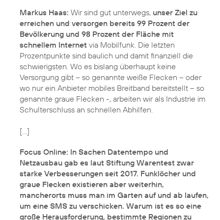
Markus Haas:
Wir sind gut unterwegs,
unser Ziel zu
erreichen und versorgen bereits 99 Prozent der
Bevölkerung und 98 Prozent der Fläche mit
schnellem Internet
via Mobilfunk. Die letzten
Prozentpunkte sind baulich und damit finanziell die
schwierigsten. Wo es bislang überhaupt keine
Versorgung gibt – so genannte weiße Flecken – oder
wo nur ein Anbieter mobiles Breitband bereitstellt – so
genannte graue Flecken -, arbeiten wir als Industrie im
Schulterschluss an schnellen Abhilfen.
[…]
Focus Online: In Sachen Datentempo und
Netzausbau gab es laut Stiftung Warentest zwar
starke Verbesserungen seit 2017. Funklöcher und
graue Flecken existieren aber weiterhin,
mancherorts muss man im Garten auf und ab laufen,
um eine SMS zu verschicken. Warum ist es so eine
große Herausforderung, bestimmte Regionen zu