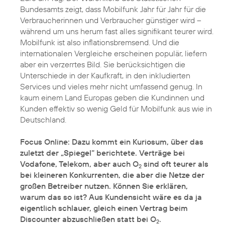
Bundesamts zeigt, dass Mobilfunk Jahr für Jahr für die
Verbraucherinnen und Verbraucher günstiger wird –
während um uns herum fast alles signifikant teurer wird.
Mobilfunk ist also inflationsbremsend. Und die
internationalen Vergleiche erscheinen populär, liefern
aber ein verzerrtes Bild. Sie berücksichtigen die
Unterschiede in der Kaufkraft, in den inkludierten
Services und vieles mehr nicht umfassend genug. In
kaum einem Land Europas geben die Kundinnen und
Kunden effektiv so wenig Geld für Mobilfunk aus wie in
Deutschland.
Focus Online: Dazu kommt ein Kuriosum, über das
zuletzt der „Spiegel“ berichtete. Verträge bei
Vodafone, Telekom, aber auch O
sind oft teurer als
2
bei kleineren Konkurrenten, die aber die Netze der
großen Betreiber nutzen. Können Sie erklären,
warum das so ist? Aus Kundensicht wäre es da ja
eigentlich schlauer, gleich einen Vertrag beim
Discounter abzuschließen statt bei O
.
2