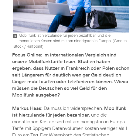
Mobilfunk ist hierzulande für jeden bezahlbar, und die
monatlichen Kosten sind mit am niedrigsten in Europa. (
Credits:
iStock / Halfpoint
)
Focus Online: Im internationalen Vergleich sind
unsere Mobilfunktarife teuer. Studien haben
ergeben, dass Nutzer in Frankreich oder Polen schon
seit Längerem für deutlich weniger Geld deutlich
länger mobil surfen oder telefonieren können. Wieso
müssen die Deutschen so viel Geld für den
Mobilfunk ausgeben?
Markus Haas:
Da muss ich widersprechen.
Mobilfunk
ist hierzulande für jeden bezahlbar
, und die
monatlichen Kosten sind mit am niedrigsten in Europa.
Tarife mit üppigem Datenvolumen kosten weniger als 1
Euro am Tag. Der Warenkorb des Statistischen