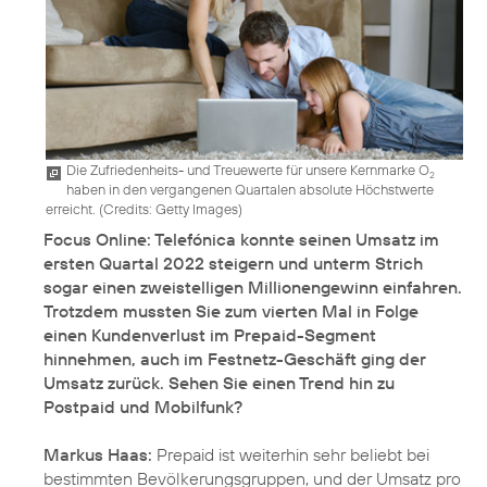
Die Zufriedenheits- und Treuewerte für unsere Kernmarke O
2
haben in den vergangenen Quartalen absolute Höchstwerte
erreicht. (
Credits: Getty Images
)
Focus Online: Telefónica konnte seinen Umsatz im
ersten Quartal 2022 steigern und unterm Strich
sogar einen zweistelligen Millionengewinn einfahren.
Trotzdem mussten Sie zum vierten Mal in Folge
einen Kundenverlust im Prepaid-Segment
hinnehmen, auch im Festnetz-Geschäft ging der
Umsatz zurück. Sehen Sie einen Trend hin zu
Postpaid und Mobilfunk?
Markus Haas:
Prepaid ist weiterhin sehr beliebt bei
bestimmten Bevölkerungsgruppen, und der Umsatz pro