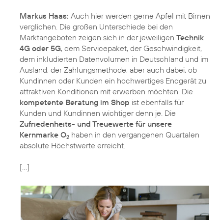
Markus Haas:
Auch hier werden gerne Äpfel mit Birnen
verglichen. Die großen Unterschiede bei den
Marktangeboten zeigen sich in der jeweiligen
Technik
4G oder 5G
, dem Servicepaket, der Geschwindigkeit,
dem inkludierten Datenvolumen in Deutschland und im
Ausland, der Zahlungsmethode, aber auch dabei, ob
Kundinnen oder Kunden ein hochwertiges Endgerät zu
attraktiven Konditionen mit erwerben möchten. Die
kompetente Beratung im Shop
ist ebenfalls für
Kunden und Kundinnen wichtiger denn je. Die
Zufriedenheits- und Treuewerte für unsere
Kernmarke O
haben in den vergangenen Quartalen
2
absolute Höchstwerte erreicht.
[…]