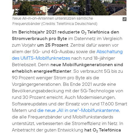
Neue All-in-on-Antennen unterstützen sämtliche
Frequenzbänder (
Credits: Telefónica Deutschland
)
Im Berichtsjahr 2021 reduzierte O
Telefónica den
2
Stromverbrauch pro Byte
im Datennetz im Vergleich
zum Vorjahr
um 25 Prozent
. Zentral dafür waren vor
allem der 5G- und 4G-Ausbau sowie die
Abschaltung
des UMTS-Mobilfunknetzes
nach rund 18-jähriger
Betriebszeit. Denn
neue Mobilfunkgenerationen sind
erheblich energieeffizienter
. So verbraucht 5G bis zu
90 Prozent weniger Strom pro Byte als die
Vorgängergenerationen. Bis Ende 2021 wurde eine
Bevölkerungsabdeckung mit der 5G-Technologie von
rund 30 Prozent erreicht. Auch Modernisierungen,
Softwareupdates und der Einsatz von rund 17.600 Smart
Metern und
die neue „All in one“-Mobilfunkantenne
,
die alle Frequenzbänder und Mobilfunkstandards
unterstützt, verbesserten die Stromeffizienz im Netz. In
Anbetracht der guten Entwicklung
hat O
Telefónica
2