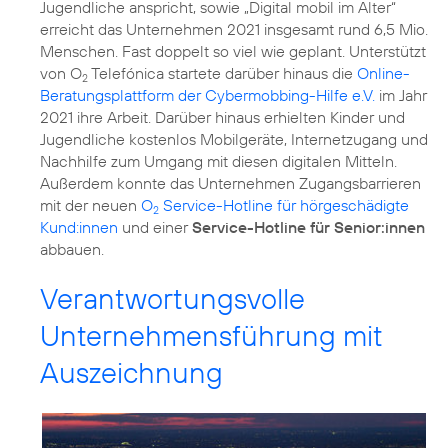
Jugendliche anspricht, sowie „
Digital mobil im Alter
“
erreicht das Unternehmen 2021 insgesamt rund 6,5 Mio.
Menschen. Fast doppelt so viel wie geplant. Unterstützt
von O
Telefónica startete darüber hinaus die
Online-
2
Beratungsplattform der Cybermobbing-Hilfe e.V.
im Jahr
2021 ihre Arbeit. Darüber hinaus erhielten Kinder und
Jugendliche kostenlos Mobilgeräte, Internetzugang und
Nachhilfe zum Umgang mit diesen digitalen Mitteln.
Außerdem konnte das Unternehmen Zugangsbarrieren
mit der neuen
O
Service-Hotline für hörgeschädigte
2
Kund:innen
und einer
Service-Hotline für Senior:innen
abbauen.
Verantwortungsvolle
Unternehmensführung mit
Auszeichnung