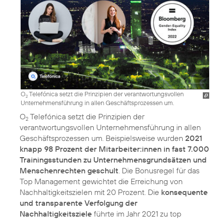
O
Telefónica setzt die Prinzipien der verantwortungsvollen
2
Unternehmensführung in allen Geschäftsprozessen um.
O
Telefónica setzt die
Prinzipien der
2
verantwortungsvollen Unternehmensführung
in allen
Geschäftsprozessen um. Beispielsweise wurden
2021
knapp 98 Prozent der Mitarbeiter:innen in fast 7.000
Trainingsstunden zu Unternehmensgrundsätzen und
Menschenrechten geschult
. Die Bonusregel für das
Top Management gewichtet die Erreichung von
Nachhaltigkeitszielen mit 20 Prozent. Die
konsequente
und transparente Verfolgung der
Nachhaltigkeitsziele
führte im Jahr 2021 zu top