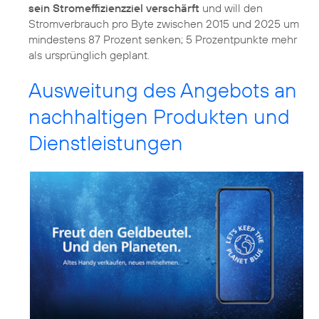
sein Stromeffizienzziel verschärft
und will den
Stromverbrauch pro Byte zwischen 2015 und 2025 um
mindestens 87 Prozent senken; 5 Prozentpunkte mehr
als ursprünglich geplant.
Ausweitung des Angebots an
nachhaltigen Produkten und
Dienstleistungen