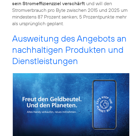
sein Stromeffizienzziel verschärft
und will den
Stromverbrauch pro Byte zwischen 2015 und 2025 um
mindestens 87 Prozent senken; 5 Prozentpunkte mehr
als ursprünglich geplant.
Ausweitung des Angebots an
nachhaltigen Produkten und
Dienstleistungen