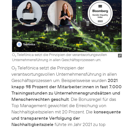
O
Telefónica setzt die Prinzipien der verantwortungsvollen
2
Unternehmensführung in allen Geschäftsprozessen um.
O
Telefónica setzt die
Prinzipien der
2
verantwortungsvollen Unternehmensführung
in allen
Geschäftsprozessen um. Beispielsweise wurden
2021
knapp 98 Prozent der Mitarbeiter:innen in fast 7.000
Trainingsstunden zu Unternehmensgrundsätzen und
Menschenrechten geschult
. Die Bonusregel für das
Top Management gewichtet die Erreichung von
Nachhaltigkeitszielen mit 20 Prozent. Die
konsequente
und transparente Verfolgung der
Nachhaltigkeitsziele
führte im Jahr 2021 zu top