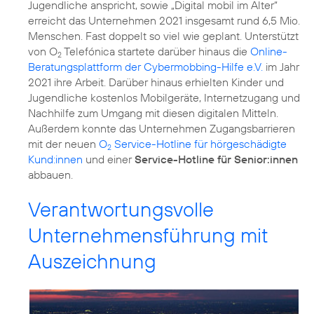
Jugendliche anspricht, sowie „
Digital mobil im Alter
“
erreicht das Unternehmen 2021 insgesamt rund 6,5 Mio.
Menschen. Fast doppelt so viel wie geplant. Unterstützt
von O
Telefónica startete darüber hinaus die
Online-
2
Beratungsplattform der Cybermobbing-Hilfe e.V.
im Jahr
2021 ihre Arbeit. Darüber hinaus erhielten Kinder und
Jugendliche kostenlos Mobilgeräte, Internetzugang und
Nachhilfe zum Umgang mit diesen digitalen Mitteln.
Außerdem konnte das Unternehmen Zugangsbarrieren
mit der neuen
O
Service-Hotline für hörgeschädigte
2
Kund:innen
und einer
Service-Hotline für Senior:innen
abbauen.
Verantwortungsvolle
Unternehmensführung mit
Auszeichnung