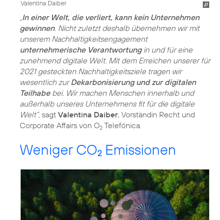
Valentina Daiber
„
In einer Welt, die verliert, kann kein Unternehmen
gewinnen
. Nicht zuletzt deshalb übernehmen wir mit
unserem Nachhaltigkeitsengagement
unternehmerische Verantwortung
in und für eine
zunehmend digitale Welt. Mit dem Erreichen unserer für
2021 gesteckten Nachhaltigkeitsziele tragen wir
wesentlich zur
Dekarbonisierung und zur digitalen
Teilhabe
bei. Wir machen Menschen innerhalb und
außerhalb unseres Unternehmens fit für die digitale
Welt“,
sagt
Valentina Daiber
, Vorständin Recht und
Corporate Affairs von O
Telefónica.
2
Weniger CO
Emissionen
2