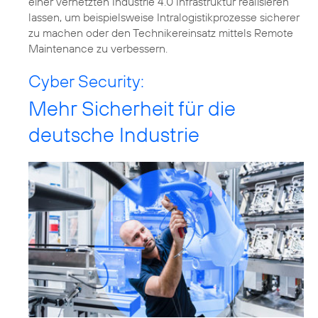
einer vernetzten Industrie 4.0 Infrastruktur realisieren
lassen, um beispielsweise Intralogistikprozesse sicherer
zu machen oder den Technikereinsatz mittels Remote
Maintenance zu verbessern.
Cyber Security:
Mehr Sicherheit für die
deutsche Industrie