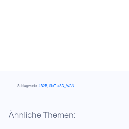
Schlagworte:
#B2B
,
#IoT
,
#SD_WAN
Ähnliche Themen: