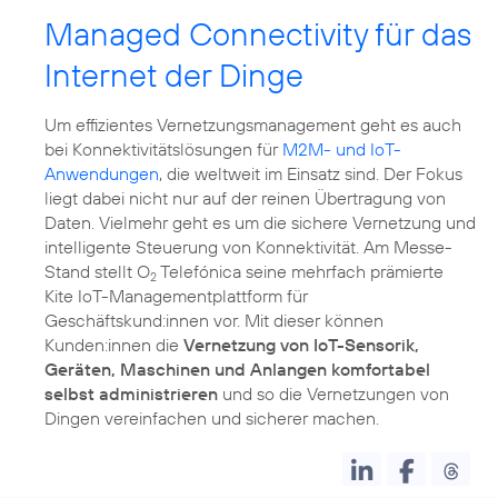
Managed Connectivity für das
Internet der Dinge
Um effizientes Vernetzungsmanagement geht es auch
bei Konnektivitätslösungen für
M2M- und IoT-
Anwendungen
, die weltweit im Einsatz sind. Der Fokus
liegt dabei nicht nur auf der reinen Übertragung von
Daten. Vielmehr geht es um die sichere Vernetzung und
intelligente Steuerung von Konnektivität. Am Messe-
Stand stellt O
Telefónica seine mehrfach prämierte
2
Kite IoT-Managementplattform für
Geschäftskund:innen vor. Mit dieser können
Kunden:innen die
Vernetzung von IoT-Sensorik,
Geräten, Maschinen und Anlangen komfortabel
selbst administrieren
und so die Vernetzungen von
Dingen vereinfachen und sicherer machen.