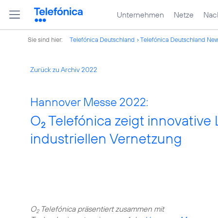
Unternehmen
Netze
Nach
Sie sind hier:
Telefónica Deutschland
Telefónica Deutschland Ne
Zurück zu Archiv 2022
Hannover Messe 2022:
O
Telefónica zeigt innovative
2
industriellen Vernetzung
O
Telefónica präsentiert zusammen mit
2