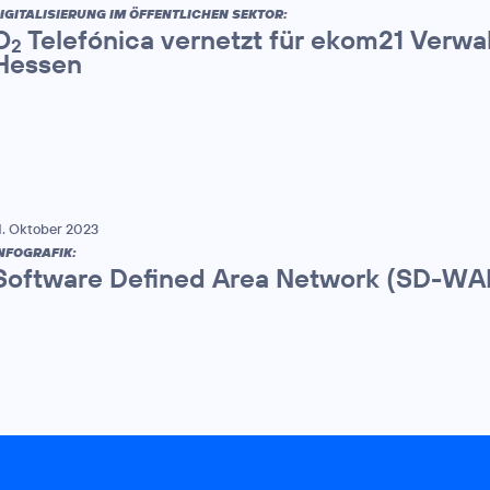
IGITALISIERUNG IM ÖFFENTLICHEN SEKTOR:
O
Telefónica vernetzt für ekom21 Verwa
2
Hessen
1. Oktober 2023
NFOGRAFIK:
Software Defined Area Network (SD-WA