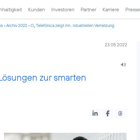
haltigkeit
Kunden
Investoren
Partner
Karriere
Presse
ws
Archiv 2022
O
Telefónica zeigt inn...ndustriellen Vernetzung
2
23.05.2022
 Lösungen zur smarten