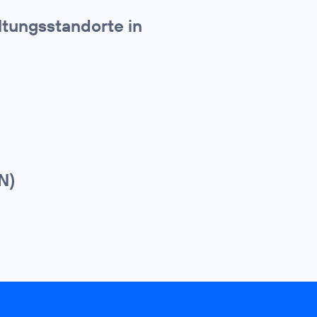
ltungsstandorte in
N)