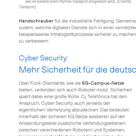
wie es bereits beim Partner Dataport eingesetzt wird. (
Credits:
Dataport
)
Handschrauber
für die industrielle Fertigung. Gemein
zudem, welche digitalen Dienste sich in einer vernetzten 
beispielsweise Intralogistikprozesse sicherer zu mach
zu verbessern.
Cyber Security:
Mehr Sicherheit für die deutsc
Über Funk-Standards, wie sie
5G-Campus-Netze
bieten, verbinden sich auch Roboter mobil. Sicherheit
spielt dabei eine große Rolle. O
Telefónica hat den
2
Anspruch, Cyber Security auch jenseits der
eigentlichen Vernetzung abzudecken. Das bedeutet:
Innerhalb der sicheren 5G Netze existieren auf der
Anwendungsseite zusätzliche Verbindungsebenen
zwischen verschiedenen Robotern und Systemen,