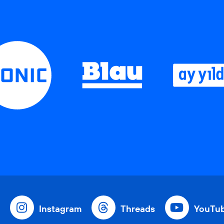
Instagram
Threads
YouTu