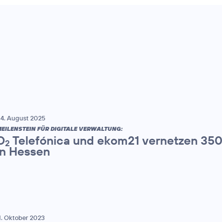
4. August 2025
EILENSTEIN FÜR DIGITALE VERWALTUNG:
O
Telefónica und ekom21 vernetzen 350
2
in Hessen
1. Oktober 2023