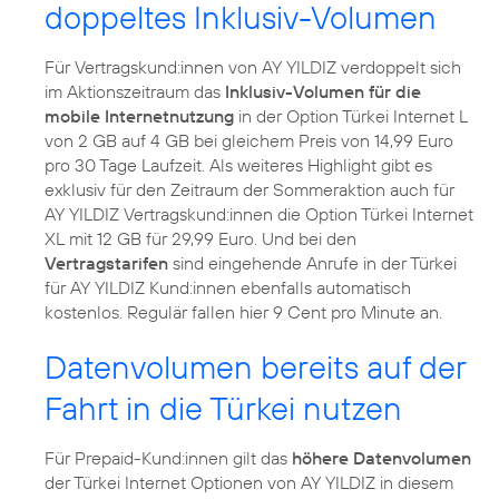
doppeltes Inklusiv-Volumen
Für Vertragskund:innen von AY YILDIZ verdoppelt sich
im Aktionszeitraum das
Inklusiv-Volumen für die
mobile Internetnutzung
in der Option Türkei Internet L
von 2 GB auf 4 GB bei gleichem Preis von 14,99 Euro
pro 30 Tage Laufzeit. Als weiteres Highlight gibt es
exklusiv für den Zeitraum der Sommeraktion auch für
AY YILDIZ Vertragskund:innen die Option Türkei Internet
XL mit 12 GB für 29,99 Euro. Und bei den
Vertragstarifen
sind eingehende Anrufe in der Türkei
für AY YILDIZ Kund:innen ebenfalls automatisch
kostenlos. Regulär fallen hier 9 Cent pro Minute an.
Datenvolumen bereits auf der
Fahrt in die Türkei nutzen
Für Prepaid-Kund:innen gilt das
höhere Datenvolumen
der Türkei Internet Optionen von AY YILDIZ in diesem