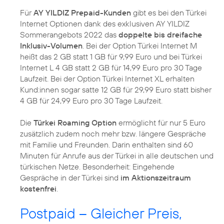
Für
AY YILDIZ Prepaid-Kunden
gibt es bei den Türkei
Internet Optionen dank des exklusiven AY YILDIZ
Sommerangebots 2022 das
doppelte bis dreifache
Inklusiv-Volumen
. Bei der Option Türkei Internet M
heißt das 2 GB statt 1 GB für 9,99 Euro und bei Türkei
Internet L 4 GB statt 2 GB für 14,99 Euro pro 30 Tage
Laufzeit. Bei der Option Türkei Internet XL erhalten
Kund:innen sogar satte 12 GB für 29,99 Euro statt bisher
4 GB für 24,99 Euro pro 30 Tage Laufzeit.
Die
Türkei Roaming Option
ermöglicht für nur 5 Euro
zusätzlich zudem noch mehr bzw. längere Gespräche
mit Familie und Freunden. Darin enthalten sind 60
Minuten für Anrufe aus der Türkei in alle deutschen und
türkischen Netze. Besonderheit: Eingehende
Gespräche in der Türkei sind
im Aktionszeitraum
kostenfrei
Postpaid – Gleicher Preis,