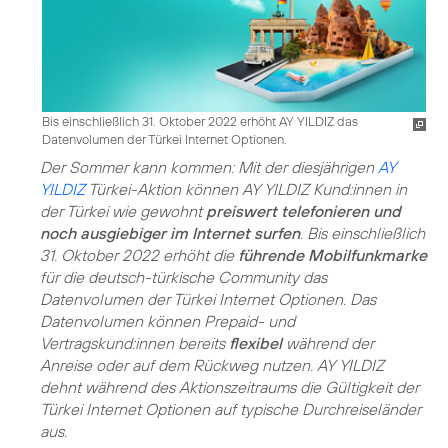
Bis einschließlich 31. Oktober 2022 erhöht AY YILDIZ das
Datenvolumen der Türkei Internet Optionen.
Der Sommer kann kommen: Mit der diesjährigen
AY
YILDIZ
Türkei-Aktion können AY YILDIZ Kund:innen in
der Türkei wie gewohnt
preiswert telefonieren und
noch ausgiebiger im Internet surfen
. Bis einschließlich
31. Oktober 2022 erhöht die
führende Mobilfunkmarke
für die deutsch-türkische Community das
Datenvolumen der Türkei Internet Optionen. Das
Datenvolumen können Prepaid- und
Vertragskund:innen bereits
flexibel
während der
Anreise oder auf dem Rückweg nutzen. AY YILDIZ
dehnt während des Aktionszeitraums die Gültigkeit der
Türkei Internet Optionen auf typische Durchreiseländer
aus.