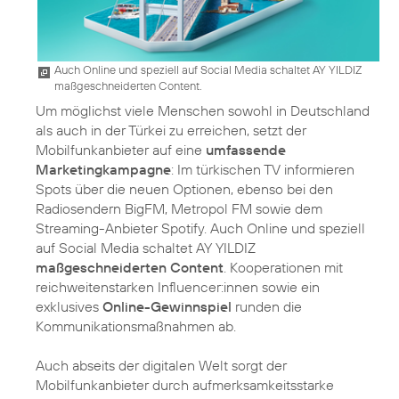
Auch Online und speziell auf Social Media schaltet AY YILDIZ
maßgeschneiderten Content.
Um möglichst viele Menschen sowohl in Deutschland
als auch in der Türkei zu erreichen, setzt der
Mobilfunkanbieter auf eine
umfassende
Marketingkampagne
: Im türkischen TV informieren
Spots über die neuen Optionen, ebenso bei den
Radiosendern BigFM, Metropol FM sowie dem
Streaming-Anbieter Spotify. Auch Online und speziell
auf Social Media schaltet AY YILDIZ
maßgeschneiderten Content
. Kooperationen mit
reichweitenstarken Influencer:innen sowie ein
exklusives
Online-Gewinnspiel
runden die
Kommunikationsmaßnahmen ab.
Auch abseits der digitalen Welt sorgt der
Mobilfunkanbieter durch aufmerksamkeitsstarke