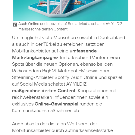
Auch Online und speziell auf Social Media schaltet AY YILDIZ
maßgeschneiderten Content.
Um möglichst viele Menschen sowohl in Deutschland
als auch in der Türkei zu erreichen, setzt der
Mobilfunkanbieter auf eine
umfassende
Marketingkampagne
: Im türkischen TV informieren
Spots über die neuen Optionen, ebenso bei den
Radiosendern BigFM, Metropol FM sowie dem
Streaming-Anbieter Spotify. Auch Online und speziell
auf Social Media schaltet AY YILDIZ
maßgeschneiderten Content
. Kooperationen mit
reichweitenstarken Influencer:innen sowie ein
exklusives
Online-Gewinnspiel
runden die
Kommunikationsmaßnahmen ab.
Auch abseits der digitalen Welt sorgt der
Mobilfunkanbieter durch aufmerksamkeitsstarke