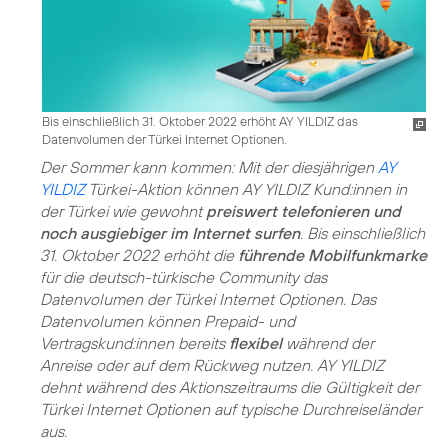
Bis einschließlich 31. Oktober 2022 erhöht AY YILDIZ das
Datenvolumen der Türkei Internet Optionen.
Der Sommer kann kommen: Mit der diesjährigen
AY
YILDIZ
Türkei-Aktion können AY YILDIZ Kund:innen in
der Türkei wie gewohnt
preiswert telefonieren und
noch ausgiebiger im Internet surfen
. Bis einschließlich
31. Oktober 2022 erhöht die
führende Mobilfunkmarke
für die deutsch-türkische Community das
Datenvolumen der Türkei Internet Optionen. Das
Datenvolumen können Prepaid- und
Vertragskund:innen bereits
flexibel
während der
Anreise oder auf dem Rückweg nutzen. AY YILDIZ
dehnt während des Aktionszeitraums die Gültigkeit der
Türkei Internet Optionen auf typische Durchreiseländer
aus.