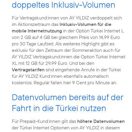
doppeltes Inklusiv-Volumen
Für Vertragskund:innen von AY YILDIZ verdoppelt sich
im Aktionszeitraum das
Inklusiv-Volumen für die
mobile Internetnutzung
in der Option Türkei Internet L
von 2 GB auf 4 GB bei gleichem Preis von 14,99 Euro
pro 30 Tage Laufzeit. Als weiteres Highlight gibt es
exklusiv für den Zeitraum der Sommeraktion auch für
AY YILDIZ Vertragskund:innen die Option Türkei Internet
XL mit 12 GB für 29,99 Euro. Und bei den
Vertragstarifen
sind eingehende Anrufe in der Türkei
für AY YILDIZ Kund:innen ebenfalls automatisch
kostenlos. Regulär fallen hier 9 Cent pro Minute an.
Datenvolumen bereits auf der
Fahrt in die Türkei nutzen
Für Prepaid-Kund:innen gilt das
höhere Datenvolumen
der Türkei Internet Optionen von AY YILDIZ in diesem