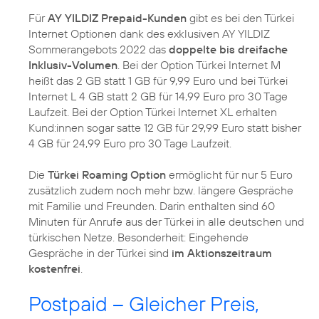
Für
AY YILDIZ Prepaid-Kunden
gibt es bei den Türkei
Internet Optionen dank des exklusiven AY YILDIZ
Sommerangebots 2022 das
doppelte bis dreifache
Inklusiv-Volumen
. Bei der Option Türkei Internet M
heißt das 2 GB statt 1 GB für 9,99 Euro und bei Türkei
Internet L 4 GB statt 2 GB für 14,99 Euro pro 30 Tage
Laufzeit. Bei der Option Türkei Internet XL erhalten
Kund:innen sogar satte 12 GB für 29,99 Euro statt bisher
4 GB für 24,99 Euro pro 30 Tage Laufzeit.
Die
Türkei Roaming Option
ermöglicht für nur 5 Euro
zusätzlich zudem noch mehr bzw. längere Gespräche
mit Familie und Freunden. Darin enthalten sind 60
Minuten für Anrufe aus der Türkei in alle deutschen und
türkischen Netze. Besonderheit: Eingehende
Gespräche in der Türkei sind
im Aktionszeitraum
kostenfrei
Postpaid – Gleicher Preis,