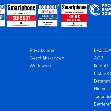
Privatkunden
BASEC
Geschäftskunden
AGB
Worldwide
Kontakt
ElektroG
Datensc
Hinweis
Jugends
Barrieref