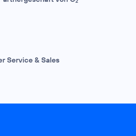
2
r Service & Sales