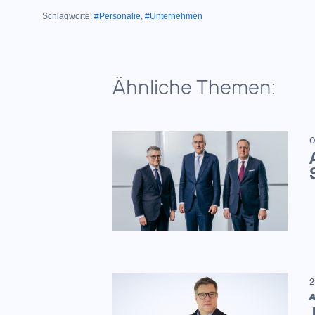
Schlagworte:
#Personalie
,
#Unternehmen
Ähnliche Themen:
0
2
A