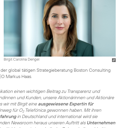
Birgit Carolina Dengel
der global tätigen Strategieberatung Boston Consulting
EO Markus Haas.
ikation einen wichtigen Beitrag zu Transparenz und
Kundinnen und Kunden, unsere Aktionärinnen und Aktionäre
s wir mit Birgit eine
ausgewiesene Expertin für
inweg für O
Telefónica gewonnen haben. Mit ihren
2
rfahrung
in Deutschland und international wird sie
nden Newsroom heraus unseren Auftritt als
Unternehmen