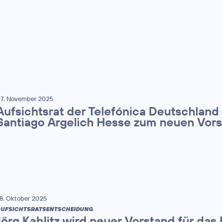
7. November 2025
Aufsichtsrat der Telefónica Deutschland
Santiago Argelich Hesse zum neuen Vor
8. Oktober 2025
UFSICHTSRATSENTSCHEIDUNG
Jörg Kablitz wird neuer Vorstand für das