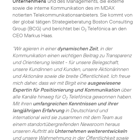
Unternehmens
und des Managements, die externe
sowie die interne Kommunikation des im MDAX
notierten Telekommunikationsanbieters. Sie kommt von
der global tätigen Strategieberatung Boston Consulting
Group (BCG) und berichtet bei O
Telefónica an den
2
CEO Markus Haas.
“Wir agieren in einer
dynamischen Zeit
, in der
Kommunikation einen wichtigen Beitrag zu Transparenz
und Orientierung leistet - für unsere Belegschaft,
unsere Kundinnen und Kunden, unsere Aktionärinnen
und Aktionäre sowie die breite Öffentlichkeit. Ich freue
mich daher, dass wir mit Birgit eine
ausgewiesene
Expertin für Positionierung und Kommunikation
über
alle Kanäle hinweg für O
Telefónica gewonnen haben.
2
Mit ihren
umfangreichen Kenntnissen und ihrer
langjährigen Erfahrung
in Deutschland und
international wird sie zusammen mit dem Team aus
einem standortübergreifenden Newsroom heraus
unseren Auftritt als
Unternehmen weiterentwickeln
und unsere Wahrnehmung in der Öffentlichkeit sowie