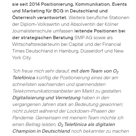
sie seit 2014 Positionierung, Kommunikation, Events
und Marketing für BCG in Deutschland und
Österreich verantwortet.
Weitere berufliche Stationen
der Diplom-Volkswirtin und Absolventin der Kölner
Journalistenschule umfassen
leitende Positionen bei
der strategischen Beratung
SMP AG sowie als
Wirtschaftsredakteurin bei Capital und der Financial
Times Deutschland in Hamburg, Düsseldorf und New
York City.
"Ich freue mich sehr darauf,
mit dem Team von O
2
Telefónica
künftig die Positionierung eines der am
schnellsten wachsenden und spannendsten
Telekommunikationsanbieter am Markt zu gestalten.
Digitalisierung und Vernetzung
haben in den
vergangenen Jahren stark an Bedeutung gewonnen;
nicht zuletzt während der Lockdown-Phasen der
Pandemie. Gemeinsam mit meinem Team möchte ich
einen Beitrag leisten,
O
Telefónica als digitalen
2
Champion in Deutschland
noch bekannter zu machen