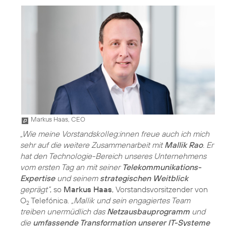
Markus Haas, CEO
„Wie meine Vorstandskolleg:innen freue auch ich mich
sehr auf die weitere Zusammenarbeit mit
Mallik Rao
. Er
hat den Technologie-Bereich unseres Unternehmens
vom ersten Tag an mit seiner
Telekommunikations-
Expertise
und seinem
strategischen Weitblick
geprägt“
, so
Markus Haas
, Vorstandsvorsitzender von
O
Telefónica.
„Mallik und sein engagiertes Team
2
treiben unermüdlich das
Netzausbauprogramm
und
die
umfassende Transformation unserer IT-Systeme