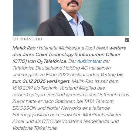
Mallik Rao, CTIO
Mallik Rao
(Yelamate Mallikarjuna Rao) bleibt
weitere
drei Jahre Chief Technology & Information Officer
(CTIO) von O
Telefónica
. Der
Aufsichtsrat
der
2
Telefónica Deutschland Holding AG hat seinen
ursprünglich zu Ende 2022 auslaufenden Vertrag
bis
zum 31.12.2025 verlängert
. Mallik Rao ist seit dem
15.10.2019 als Technik-Vorstand Mitglied des
siebenköpfigen Vorstandsgremiums des Unternehmens.
Zuvor hatte er nach Stationen bei TATA Telecom,
ERICSSON und Nortel Networks eine leitende
Führungsposition beim indischen Mobilfunkanbieter
Aircel und als CTIO bei Vodafone Niederlande und
Vodafone Türkei inne.