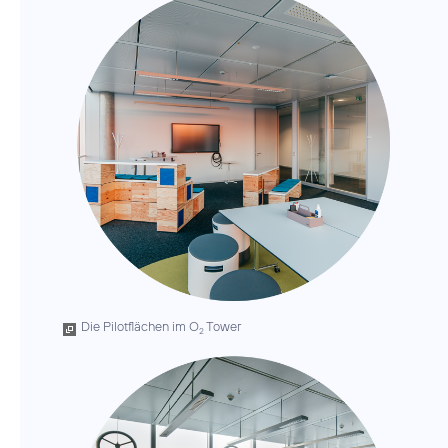
Die Pilotflächen im O
Tower
2