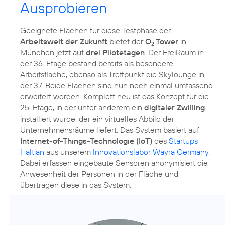
Ausprobieren
Geeignete Flächen für diese Testphase der
Arbeitswelt der Zukunft
bietet der
O
Tower
in
2
München jetzt auf
drei Pilotetagen
. Der FreiRaum in
der 36. Etage bestand bereits als besondere
Arbeitsfläche, ebenso als Treffpunkt die Skylounge in
der 37. Beide Flächen sind nun noch einmal umfassend
erweitert worden. Komplett neu ist das Konzept für die
25. Etage, in der unter anderem ein
digitaler Zwilling
installiert wurde, der ein virtuelles Abbild der
Unternehmensräume liefert. Das System basiert auf
Internet-of-Things-Technologie (IoT)
des
Startups
Haltian
aus unserem
Innovationslabor Wayra Germany
.
Dabei erfassen eingebaute Sensoren anonymisiert die
Anwesenheit der Personen in der Fläche und
übertragen diese in das System.