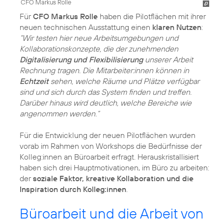
CFO Markus Rolle
Für
CFO Markus Rolle
haben die Pilotflächen mit ihrer
neuen technischen Ausstattung einen
klaren Nutzen
:
“Wir testen hier neue Arbeitsumgebungen und
Kollaborationskonzepte, die der zunehmenden
Digitalisierung und Flexibilisierung
unserer Arbeit
Rechnung tragen. Die Mitarbeiter:innen können in
Echtzeit
sehen, welche Räume und Plätze verfügbar
sind und sich durch das System finden und treffen.
Darüber hinaus wird deutlich, welche Bereiche wie
angenommen werden.“
Für die Entwicklung der neuen Pilotflächen wurden
vorab im Rahmen von Workshops die Bedürfnisse der
Kolleg:innen an Büroarbeit erfragt. Herauskristallisiert
haben sich drei Hauptmotivationen, im Büro zu arbeiten:
der
soziale Faktor, kreative Kollaboration und die
Inspiration durch Kolleg:innen
.
Büroarbeit und die Arbeit von