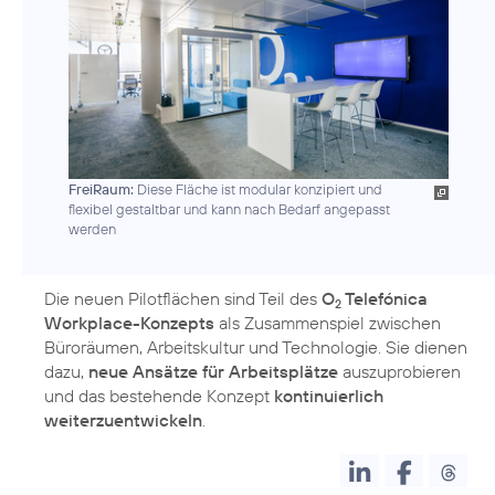
FreiRaum:
Diese Fläche ist modular konzipiert und
flexibel gestaltbar und kann nach Bedarf angepasst
werden
Die neuen Pilotflächen sind Teil des
O
Telefónica
2
Workplace-Konzepts
als Zusammenspiel zwischen
Büroräumen, Arbeitskultur und Technologie. Sie dienen
dazu,
neue Ansätze für Arbeitsplätze
auszuprobieren
und das bestehende Konzept
kontinuierlich
weiterzuentwickeln
.