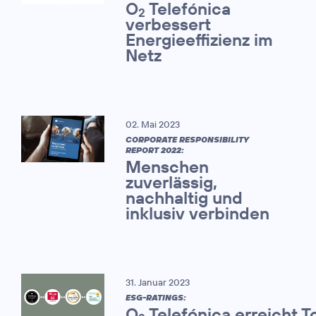
O
Telefónica
2
verbessert
Energieeffizienz im
Netz
02. Mai 2023
CORPORATE RESPONSIBILITY
REPORT 2022:
Menschen
zuverlässig,
nachhaltig und
inklusiv verbinden
31. Januar 2023
ESG-RATINGS:
O
Telefónica erreicht T