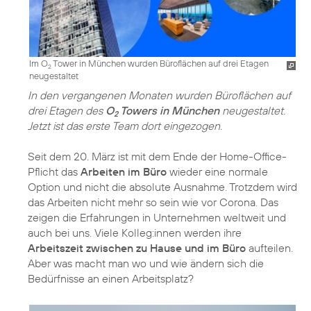
Im O
Tower in München wurden Büroflächen auf drei Etagen
2
neugestaltet
In den vergangenen Monaten wurden Büroflächen auf
drei Etagen des
O
Towers in München
neugestaltet.
2
Jetzt ist das erste Team dort eingezogen.
Seit dem 20. März ist mit dem Ende der Home-Office-
Pflicht das
Arbeiten im Büro
wieder eine normale
Option und nicht die absolute Ausnahme. Trotzdem wird
das Arbeiten nicht mehr so sein wie vor Corona. Das
zeigen die Erfahrungen in Unternehmen weltweit und
auch bei uns. Viele Kolleg:innen werden ihre
Arbeitszeit zwischen zu Hause und im Büro
aufteilen.
Aber was macht man wo und wie ändern sich die
Bedürfnisse an einen Arbeitsplatz?