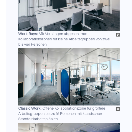
Work Bays:
Mit Vorhängen abgeschirmte
Kollaborationszonen für kleine Arbeitsgruppen von zwei
bis vier Personen
Classic Work:
Offene Kollaborationszone für größere
Arbeitsgruppen bis zu 16 Personen mit klassischen
Standardarbeitsplätzen