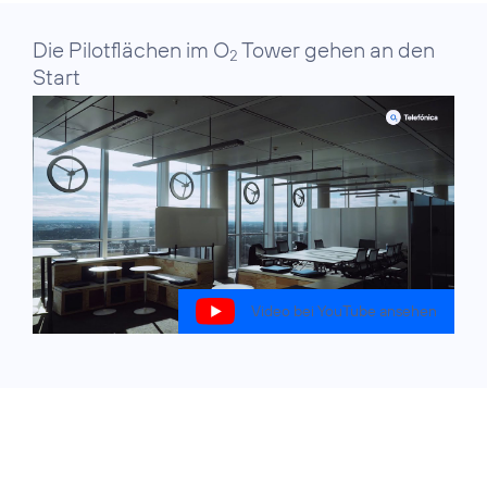
Die Pilotflächen im O
Tower gehen an den
2
Start
Video bei YouTube ansehen