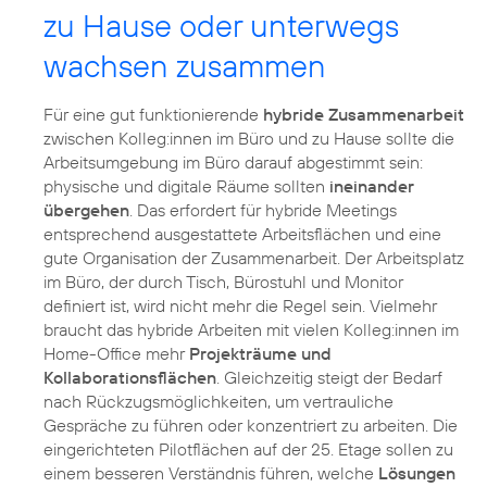
zu Hause oder unterwegs
wachsen zusammen
Für eine gut funktionierende
hybride Zusammenarbeit
zwischen Kolleg:innen im Büro und zu Hause sollte die
Arbeitsumgebung im Büro darauf abgestimmt sein:
physische und digitale Räume sollten
ineinander
übergehen
. Das erfordert für hybride Meetings
entsprechend ausgestattete Arbeitsflächen und eine
gute Organisation der Zusammenarbeit. Der Arbeitsplatz
im Büro, der durch Tisch, Bürostuhl und Monitor
definiert ist, wird nicht mehr die Regel sein. Vielmehr
braucht das hybride Arbeiten mit vielen Kolleg:innen im
Home-Office mehr
Projekträume und
Kollaborationsflächen
. Gleichzeitig steigt der Bedarf
nach Rückzugsmöglichkeiten, um vertrauliche
Gespräche zu führen oder konzentriert zu arbeiten. Die
eingerichteten Pilotflächen auf der 25. Etage sollen zu
einem besseren Verständnis führen, welche
Lösungen