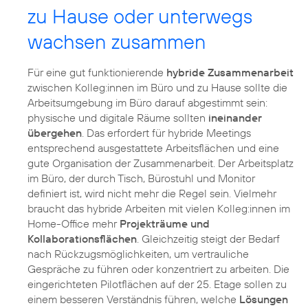
zu Hause oder unterwegs
wachsen zusammen
Für eine gut funktionierende
hybride Zusammenarbeit
zwischen Kolleg:innen im Büro und zu Hause sollte die
Arbeitsumgebung im Büro darauf abgestimmt sein:
physische und digitale Räume sollten
ineinander
übergehen
. Das erfordert für hybride Meetings
entsprechend ausgestattete Arbeitsflächen und eine
gute Organisation der Zusammenarbeit. Der Arbeitsplatz
im Büro, der durch Tisch, Bürostuhl und Monitor
definiert ist, wird nicht mehr die Regel sein. Vielmehr
braucht das hybride Arbeiten mit vielen Kolleg:innen im
Home-Office mehr
Projekträume und
Kollaborationsflächen
. Gleichzeitig steigt der Bedarf
nach Rückzugsmöglichkeiten, um vertrauliche
Gespräche zu führen oder konzentriert zu arbeiten. Die
eingerichteten Pilotflächen auf der 25. Etage sollen zu
einem besseren Verständnis führen, welche
Lösungen