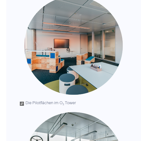
Die Pilotflächen im O
Tower
2