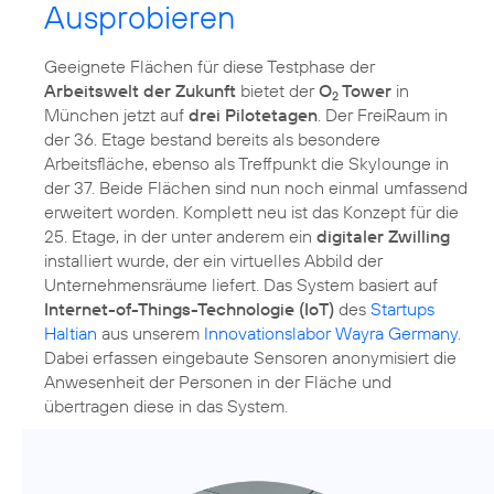
Ausprobieren
Geeignete Flächen für diese Testphase der
Arbeitswelt der Zukunft
bietet der
O
Tower
in
2
München jetzt auf
drei Pilotetagen
. Der FreiRaum in
der 36. Etage bestand bereits als besondere
Arbeitsfläche, ebenso als Treffpunkt die Skylounge in
der 37. Beide Flächen sind nun noch einmal umfassend
erweitert worden. Komplett neu ist das Konzept für die
25. Etage, in der unter anderem ein
digitaler Zwilling
installiert wurde, der ein virtuelles Abbild der
Unternehmensräume liefert. Das System basiert auf
Internet-of-Things-Technologie (IoT)
des
Startups
Haltian
aus unserem
Innovationslabor Wayra Germany
.
Dabei erfassen eingebaute Sensoren anonymisiert die
Anwesenheit der Personen in der Fläche und
übertragen diese in das System.