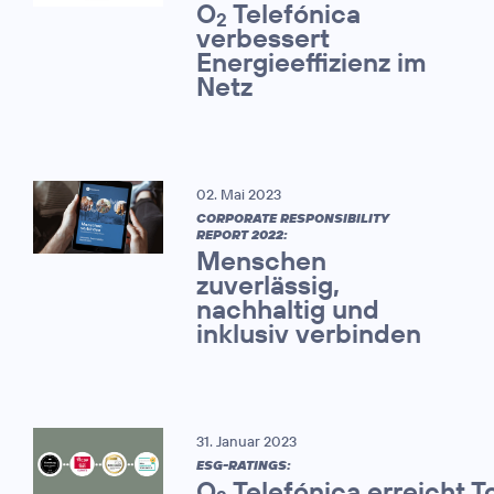
O
Telefónica
2
verbessert
Energieeffizienz im
Netz
02. Mai 2023
CORPORATE RESPONSIBILITY
REPORT 2022:
Menschen
zuverlässig,
nachhaltig und
inklusiv verbinden
31. Januar 2023
ESG-RATINGS:
O
Telefónica erreicht T