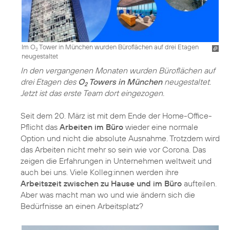
Im O
Tower in München wurden Büroflächen auf drei Etagen
2
neugestaltet
In den vergangenen Monaten wurden Büroflächen auf
drei Etagen des
O
Towers in München
neugestaltet.
2
Jetzt ist das erste Team dort eingezogen.
Seit dem 20. März ist mit dem Ende der Home-Office-
Pflicht das
Arbeiten im Büro
wieder eine normale
Option und nicht die absolute Ausnahme. Trotzdem wird
das Arbeiten nicht mehr so sein wie vor Corona. Das
zeigen die Erfahrungen in Unternehmen weltweit und
auch bei uns. Viele Kolleg:innen werden ihre
Arbeitszeit zwischen zu Hause und im Büro
aufteilen.
Aber was macht man wo und wie ändern sich die
Bedürfnisse an einen Arbeitsplatz?