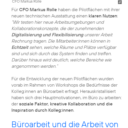
CFO Markus Rolle
Für
CFO Markus Rolle
haben die Pilotflächen mit ihrer
neuen technischen Ausstattung einen
klaren Nutzen
:
“Wir testen hier neue Arbeitsumgebungen und
Kollaborationskonzepte, die der zunehmenden
Digitalisierung und Flexibilisierung
unserer Arbeit
Rechnung tragen. Die Mitarbeiter:innen können in
Echtzeit
sehen, welche Räume und Plätze verfügbar
sind und sich durch das System finden und treffen.
Darüber hinaus wird deutlich, welche Bereiche wie
angenommen werden.“
Für die Entwicklung der neuen Pilotflächen wurden
vorab im Rahmen von Workshops die Bedürfnisse der
Kolleg:innen an Büroarbeit erfragt. Herauskristallisiert
haben sich drei Hauptmotivationen, im Büro zu arbeiten:
der
soziale Faktor, kreative Kollaboration und die
Inspiration durch Kolleg:innen
.
Büroarbeit und die Arbeit von