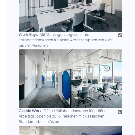
Work Bays:
Mit Vorhängen abgeschirmte
Kollaborationszonen für kleine Arbeitsgruppen von zwei
bis vier Personen
Classic Work:
Offene Kollaborationszone für größere
Arbeitsgruppen bis zu 16 Personen mit klassischen
Standardarbeitsplätzen