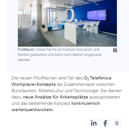
FreiRaum:
Diese Fläche ist modular konzipiert und
flexibel gestaltbar und kann nach Bedarf angepasst
werden
Die neuen Pilotflächen sind Teil des
O
Telefónica
2
Workplace-Konzepts
als Zusammenspiel zwischen
Büroräumen, Arbeitskultur und Technologie. Sie dienen
dazu,
neue Ansätze für Arbeitsplätze
auszuprobieren
und das bestehende Konzept
kontinuierlich
weiterzuentwickeln
.