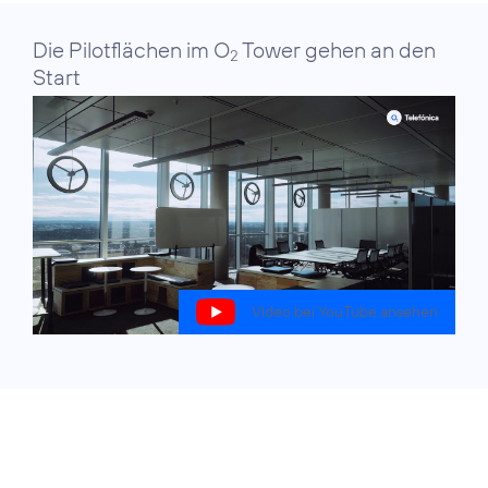
Die Pilotflächen im O
Tower gehen an den
2
Start
Video bei YouTube ansehen