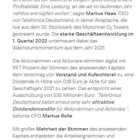
Profitabilität. Eine Leistung, an die wir im laufenden Jahr
nahtlos anknüpfen wollen“,
sagte
Markus Haas
, CEO
von Telefónica Deutschland, in seiner Ansprache, die
live aus dem 35. Stockwerk des Münchner O
Towers
2
gestreamt wurde. Die
starke Geschäftsentwicklung im
1. Quartal 2022
untermauert dabei das
Wachstumsmomentum aus dem Jahr 2021.
Die Aktionärinnen und Aktionäre stimmten digital mit
99,7 Prozent der Stimmen des anwesenden Kapitals
dem Vorschlag von
Vorstand und Aufsichtsrat
zu, eine
Dividende in Höhe von 0,18 Euro je Aktie für das
Geschäftsjahr 2021 zu zahlen. Das entspricht einer
Ausschüttung von 535 Millionen Euro.
“Telefónica
Deutschland bietet erneut eine sehr
attraktive
Dividendenrendite
für Aktionärinnen und Aktionäre ”,
betonte CFO
Markus Rolle
.
Mit großer
Mehrheit der Stimmen
des anwesenden
Kapitals entlasteten die Anteilseignerinnen und