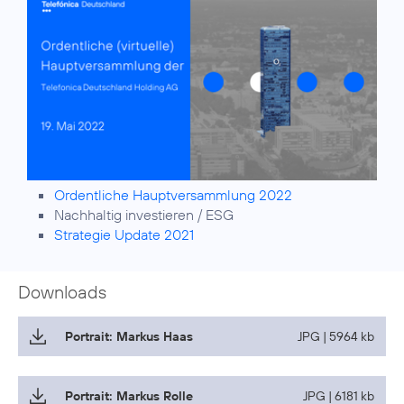
Ordentliche Hauptversammlung 2022
Nachhaltig investieren / ESG
Strategie Update 2021
Downloads
Portrait: Markus Haas
JPG | 5964 kb
Portrait: Markus Rolle
JPG | 6181 kb