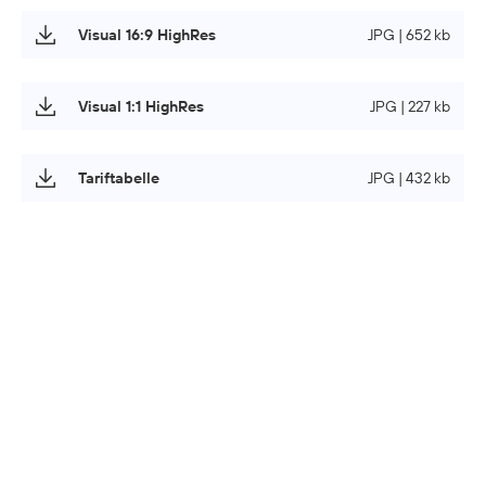
Visual 16:9 HighRes
JPG | 652 kb
Visual 1:1 HighRes
JPG | 227 kb
Tariftabelle
JPG | 432 kb