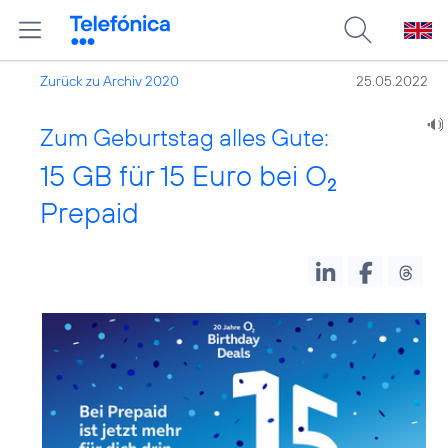
Zurück zu Archiv 2020
25.05.2022
Zum Geburtstag alles Gute:
15 GB für 15 Euro bei O
2
Prepaid