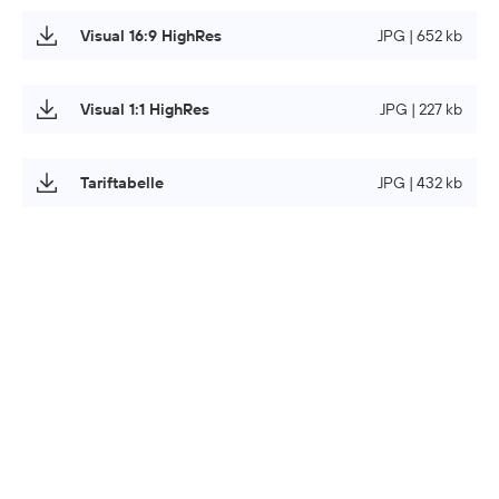
Visual 16:9 HighRes
JPG | 652 kb
Visual 1:1 HighRes
JPG | 227 kb
Tariftabelle
JPG | 432 kb