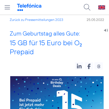
Zurück zu Pressemitteilungen 2023
25.05.2022
Zum Geburtstag alles Gute:
15 GB für 15 Euro bei O
2
Prepaid