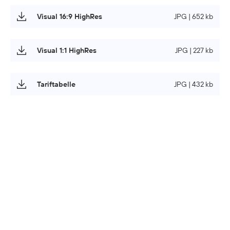
Visual 16:9 HighRes
JPG | 652 kb
Visual 1:1 HighRes
JPG | 227 kb
Tariftabelle
JPG | 432 kb