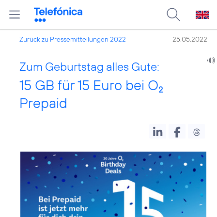
Zurück zu Pressemitteilungen 2022
25.05.2022
Zum Geburtstag alles Gute:
15 GB für 15 Euro bei O
2
Prepaid