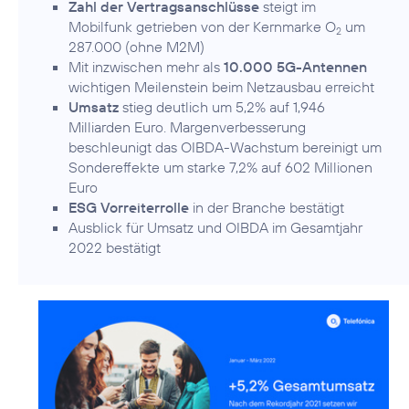
Zahl der Vertragsanschlüsse
steigt im
Mobilfunk getrieben von der Kernmarke O
um
2
287.000 (ohne M2M)
Mit inzwischen mehr als
10.000 5G-Antennen
wichtigen Meilenstein beim Netzausbau erreicht
Umsatz
stieg deutlich um 5,2% auf 1,946
Milliarden Euro. Margenverbesserung
beschleunigt das OIBDA-Wachstum bereinigt um
Sondereffekte um starke 7,2% auf 602 Millionen
Euro
ESG Vorreiterrolle
in der Branche bestätigt
Ausblick für Umsatz und OIBDA im Gesamtjahr
2022 bestätigt