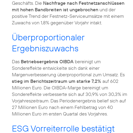
Geschäfts. Die
Nachfrage nach Festnetzanschlüssen
mit hohen Bandbreiten ist ungebrochen
und der
positive Trend der Festnetz-Serviceumsätze mit einem
Zuwachs von 1,8% gegenüber Vorjahr intakt.
Überproportionaler
Ergebniszuwachs
Das
Betriebsergebnis OIBDA
bereinigt um
Sondereffekte entwickelte sich dank einer
Margenverbesserung überproportional zum Umsatz. Es
stieg im Berichtszeitraum um starke 7,2%
auf 602
Millionen Euro. Die OIBDA-Marge bereinigt um
Sondereffekte verbesserte sich auf 30,9% von 30,3% im
Vorjahreszeitraum. Das Periodenergebnis belief sich auf
27 Millionen Euro nach einem Fehlbetrag von 40
Millionen Euro im ersten Quartal des Vorjahres.
ESG Vorreiterrolle bestätigt