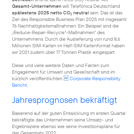
2
Gesamt-Unternehmen
will Telefónica Deutschland
spätestens 2025 netto CO
neutral
sein. Das ist das
2
Ziel des Responsible Business Plan 2025 mit insgesamt
76 Nachhaltigkeitsmaßnahmen. Ein Beispiel sind die
„Reduce-Repair-Recycle“-Maßnahmen" des
Unternehmens. Durch die Auslieferung von rund 8,6
Millionen SIM-Karten im Half-SIM Kartenformat haben
wir 2021 zudem über 17 Tonnen Plastik eingespart.
Diese und viele weitere Daten und Fakten zum
Engagement für
Umwelt
und
Gesellschaft
sind im
kürzlich veröffentlichten
Corporate Responsibility
Bericht
.
Jahresprognosen bekräftigt
Basierend auf der guten Entwicklung im ersten Quartal
bekräftigte das Unternehmen seine Umsatz- und
Ergebnisziele ebenso wie seine Investitionspläne für
das Gesamtjahr 2022.