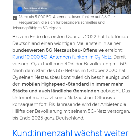
Mehr als 5.000 5G-Antennen davon funken auf 3,6 GHz
Frequenzen, die sich für besonders schnelles und
leistungsfähiges 5G eignen.
Bis zum Ende des ersten Quartals 2022 hat Telefónica
Deutschland einen wichtigen Meilenstein in seiner
bundesweiten 5G Netzausbau-Offensive
erreicht:
Rund 10.000 5G-Antennen funken im O
Netz
. Damit
2
versorgt O
aktuell rund 40% der Bevölkerung mit 5G.
2
Nach dem Start des 5G-Netzes im Oktober 2020 hat
O
seinen Netzausbau kontinuierlich beschleunigt und
2
den
mobilen Highspeed-Standard in immer mehr
Städte und auch ländliche Gemeinden
gebracht. Das
Unternehmen setzt seine Netzausbau-Offensive
konsequent fort: Bis Jahresende wird der Anbieter die
Hälfte der Bevölkerung mit seinem 5G-Netz versorgen,
bis Ende 2025 ganz Deutschland.
Kund:innenzahl wächst weiter