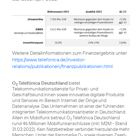
https://www.telefonica.de/investor-
relations/publikationen/finanzpublikationen.html
O
Telefónica Deutschland
bietet
2
Telekommunikationsdienste für Privat- und
Geschäftskund:innen sowie innovative digitale Produkte
und Services im Bereich Internet der Dinge und
Datenanalyse. Das Unternehmen ist einer der führenden
integrierten Telekommunikationsanbieter in Deutschland.
Allein im Mobilfunk betreut O
Telefónica Deutschland
2
rund 46 Millionen Mobilfunkanschlüsse (inkl. M2M - Stand
31.03.2022). Kein Netzbetreiber verbindet hierzulande mehr
Menschen. Unter der Kernmarke O
sowie diversen Zweit-