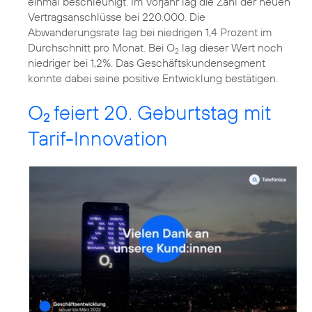
einmal beschleunigt. Im Vorjahr lag die Zahl der neuen
Vertragsanschlüsse bei 220.000. Die
Abwanderungsrate lag bei niedrigen 1,4 Prozent im
Durchschnitt pro Monat. Bei O
lag dieser Wert noch
2
niedriger bei 1,2%. Das Geschäftskundensegment
konnte dabei seine positive Entwicklung bestätigen.
O
feiert 20. Geburtstag mit
2
Tarif-Innovation