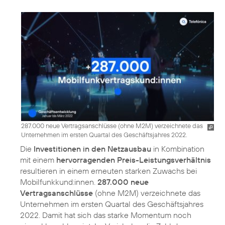
287.000 neue Vertragsanschlüsse (ohne M2M) verzeichnete das
Unternehmen im ersten Quartal des Geschäftsjahres 2022.
Die
Investitionen in den Netzausbau
in Kombination
mit einem
hervorragenden Preis-Leistungsverhältnis
resultieren in einem erneuten starken Zuwachs bei
Mobilfunkkund:innen.
287.000 neue
Vertragsanschlüsse
(ohne M2M) verzeichnete das
Unternehmen im ersten Quartal des Geschäftsjahres
2022. Damit hat sich das starke Momentum noch