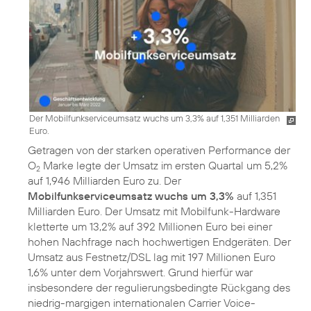
Der Mobilfunkserviceumsatz wuchs um 3,3% auf 1,351 Milliarden
Euro.
Getragen von der starken operativen Performance der
O
Marke legte der Umsatz im ersten Quartal um 5,2%
2
auf 1,946 Milliarden Euro zu. Der
Mobilfunkserviceumsatz wuchs um 3,3%
auf 1,351
Milliarden Euro. Der Umsatz mit Mobilfunk-Hardware
kletterte um 13,2% auf 392 Millionen Euro bei einer
hohen Nachfrage nach hochwertigen Endgeräten. Der
Umsatz aus Festnetz/DSL lag mit 197 Millionen Euro
1,6% unter dem Vorjahrswert. Grund hierfür war
insbesondere der regulierungsbedingte Rückgang des
niedrig-margigen internationalen Carrier Voice-