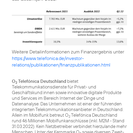
https://www.telefonica.de/investor-
relations/publikationen/finanzpublikationen.html
O
Telefónica Deutschland
bietet
2
Telekommunikationsdienste für Privat- und
Geschäftskund:innen sowie innovative digitale Produkte
und Services im Bereich Internet der Dinge und
Datenanalyse. Das Unternehmen ist einer der führenden
integrierten Telekommunikationsanbieter in Deutschland.
Allein im Mobilfunk betreut O
Telefónica Deutschland
2
rund 46 Millionen Mobilfunkanschlüsse (inkl. M2M - Stand
31.03.2022). Kein Netzbetreiber verbindet hierzulande mehr
Menschen. Unter der Kernmarke O
sowie diversen Zweit-