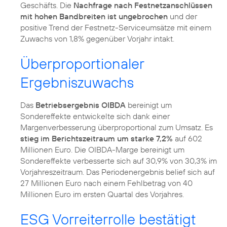
Geschäfts. Die
Nachfrage nach Festnetzanschlüssen
mit hohen Bandbreiten ist ungebrochen
und der
positive Trend der Festnetz-Serviceumsätze mit einem
Zuwachs von 1,8% gegenüber Vorjahr intakt.
Überproportionaler
Ergebniszuwachs
Das
Betriebsergebnis OIBDA
bereinigt um
Sondereffekte entwickelte sich dank einer
Margenverbesserung überproportional zum Umsatz. Es
stieg im Berichtszeitraum um starke 7,2%
auf 602
Millionen Euro. Die OIBDA-Marge bereinigt um
Sondereffekte verbesserte sich auf 30,9% von 30,3% im
Vorjahreszeitraum. Das Periodenergebnis belief sich auf
27 Millionen Euro nach einem Fehlbetrag von 40
Millionen Euro im ersten Quartal des Vorjahres.
ESG Vorreiterrolle bestätigt