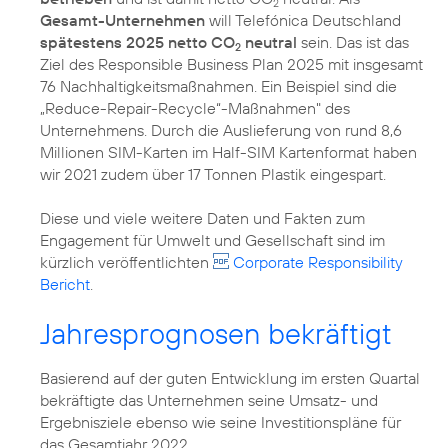
2
Gesamt-Unternehmen
will Telefónica Deutschland
spätestens 2025 netto CO
neutral
sein. Das ist das
2
Ziel des Responsible Business Plan 2025 mit insgesamt
76 Nachhaltigkeitsmaßnahmen. Ein Beispiel sind die
„Reduce-Repair-Recycle“-Maßnahmen" des
Unternehmens. Durch die Auslieferung von rund 8,6
Millionen SIM-Karten im Half-SIM Kartenformat haben
wir 2021 zudem über 17 Tonnen Plastik eingespart.
Diese und viele weitere Daten und Fakten zum
Engagement für
Umwelt
und
Gesellschaft
sind im
kürzlich veröffentlichten
Corporate Responsibility
Bericht
.
Jahresprognosen bekräftigt
Basierend auf der guten Entwicklung im ersten Quartal
bekräftigte das Unternehmen seine Umsatz- und
Ergebnisziele ebenso wie seine Investitionspläne für
das Gesamtjahr 2022.