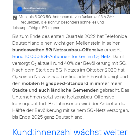
Mehr als 5.000 5G-Antennen davon funken auf 3,6 GHz
Frequenzen, die sich für besonders schnelles und
leistungsfähiges 5G eignen.
Bis zum Ende des ersten Quartals 2022 hat Telefónica
Deutschland einen wichtigen Meilenstein in seiner
bundesweiten 5G Netzausbau-Offensive
erreicht:
Rund 10.000 5G-Antennen funken im O
Netz
. Damit
2
versorgt O
aktuell rund 40% der Bevölkerung mit 5G.
2
Nach dem Start des 5G-Netzes im Oktober 2020 hat
O
seinen Netzausbau kontinuierlich beschleunigt und
2
den
mobilen Highspeed-Standard in immer mehr
Städte und auch ländliche Gemeinden
gebracht. Das
Unternehmen setzt seine Netzausbau-Offensive
konsequent fort: Bis Jahresende wird der Anbieter die
Hälfte der Bevölkerung mit seinem 5G-Netz versorgen,
bis Ende 2025 ganz Deutschland.
Kund:innenzahl wächst weiter