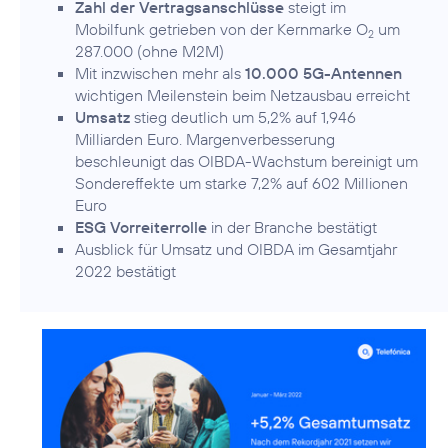
Zahl der Vertragsanschlüsse
steigt im
Mobilfunk getrieben von der Kernmarke O
um
2
287.000 (ohne M2M)
Mit inzwischen mehr als
10.000 5G-Antennen
wichtigen Meilenstein beim Netzausbau erreicht
Umsatz
stieg deutlich um 5,2% auf 1,946
Milliarden Euro. Margenverbesserung
beschleunigt das OIBDA-Wachstum bereinigt um
Sondereffekte um starke 7,2% auf 602 Millionen
Euro
ESG Vorreiterrolle
in der Branche bestätigt
Ausblick für Umsatz und OIBDA im Gesamtjahr
2022 bestätigt