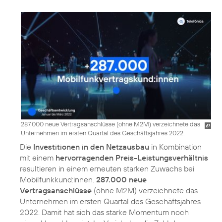
287.000 neue Vertragsanschlüsse (ohne M2M) verzeichnete das
Unternehmen im ersten Quartal des Geschäftsjahres 2022.
Die
Investitionen in den Netzausbau
in Kombination
mit einem
hervorragenden Preis-Leistungsverhältnis
resultieren in einem erneuten starken Zuwachs bei
Mobilfunkkund:innen.
287.000 neue
Vertragsanschlüsse
(ohne M2M) verzeichnete das
Unternehmen im ersten Quartal des Geschäftsjahres
2022. Damit hat sich das starke Momentum noch