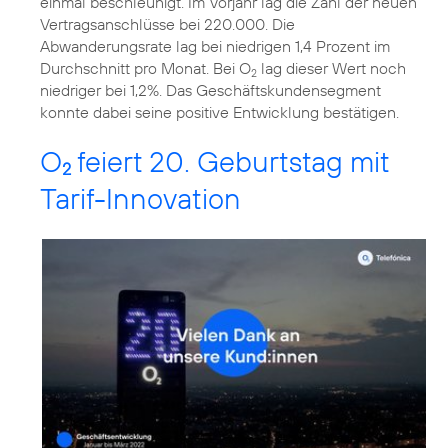
einmal beschleunigt. Im Vorjahr lag die Zahl der neuen
Vertragsanschlüsse bei 220.000. Die
Abwanderungsrate lag bei niedrigen 1,4 Prozent im
Durchschnitt pro Monat. Bei O
lag dieser Wert noch
2
niedriger bei 1,2%. Das Geschäftskundensegment
konnte dabei seine positive Entwicklung bestätigen.
O
feiert 20. Geburtstag mit
2
Tarif-Innovation