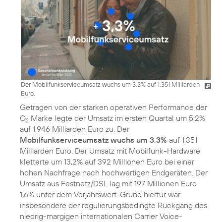
Der Mobilfunkserviceumsatz wuchs um 3,3% auf 1,351 Milliarden
Euro.
Getragen von der starken operativen Performance der
O
Marke legte der Umsatz im ersten Quartal um 5,2%
2
auf 1,946 Milliarden Euro zu. Der
Mobilfunkserviceumsatz wuchs um 3,3%
auf 1,351
Milliarden Euro. Der Umsatz mit Mobilfunk-Hardware
kletterte um 13,2% auf 392 Millionen Euro bei einer
hohen Nachfrage nach hochwertigen Endgeräten. Der
Umsatz aus Festnetz/DSL lag mit 197 Millionen Euro
1,6% unter dem Vorjahrswert. Grund hierfür war
insbesondere der regulierungsbedingte Rückgang des
niedrig-margigen internationalen Carrier Voice-