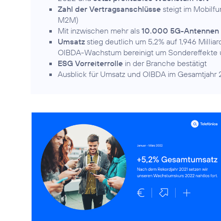
Zahl der Vertragsanschlüsse
steigt im Mobilf
M2M)
Mit inzwischen mehr als
10.000 5G-Antennen
Umsatz
stieg deutlich um 5,2% auf 1,946 Milli
OIBDA-Wachstum bereinigt um Sondereffekte um
ESG Vorreiterrolle
in der Branche bestätigt
Ausblick für Umsatz und OIBDA im Gesamtjahr 