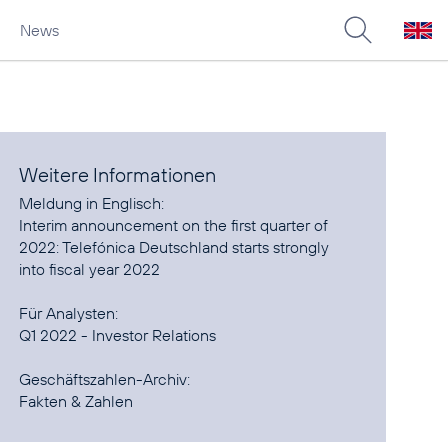
News
Weitere Informationen
Interim announcement on the first quarter of
2022: Telefónica Deutschland starts strongly
into fiscal year 2022
Q1 2022 - Investor Relations
Fakten & Zahlen