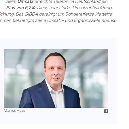
Beim
Umsatz
erreichte Telefónica Deutschland ein
.
Plus von 5,2%
. Diese sehr starke Umsatzentwicklung
icklung. Das OIBDA bereinigt um Sondereffekte kletterte
ehmen bekräftigte seine Umsatz- und Ergebnisziele ebenso
Markus Haas