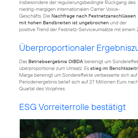
insbesondere der regulierungsbedingte Rückgang des
niedrig-margigen internationalen Carrier Voice-
Geschäfts. Die
Nachfrage nach Festnetzanschlüssen
mit hohen Bandbreiten ist ungebrochen
und der
positive Trend der Festnetz-Serviceumsätze mit einem 
Überproportionaler Ergebnis
Das
Betriebsergebnis OIBDA
bereinigt um Sondereffe
überproportional zum Umsatz. Es
stieg im Berichtszei
Marge bereinigt um Sondereffekte verbesserte sich auf
Periodenergebnis belief sich auf 27 Millionen Euro nac
Quartal des Vorjahres.
ESG Vorreiterrolle bestätigt