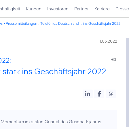
haltigkeit
Kunden
Investoren
Partner
Karriere
Presse
ws
Pressemitteilungen
Telefónica Deutschland ... ins Geschäftsjahr 2022
11.05.2022
022:
 stark ins Geschäftsjahr 2022
s Momentum im ersten Quartal des Geschäftsjahres