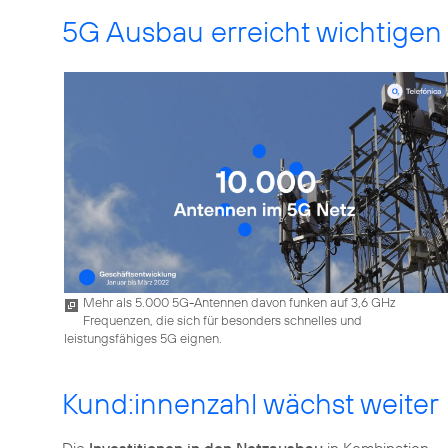
5G Ausbau erreicht wichtigen
Mehr als 5.000 5G-Antennen davon funken auf 3,6 GHz
Frequenzen, die sich für besonders schnelles und
leistungsfähiges 5G eignen.
Kund:innenzahl wächst weiter
Die
Investitionen in den Netzausbau
in Kombination