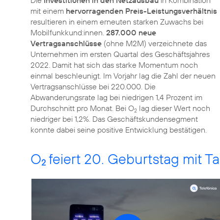
mit einem
hervorragenden Preis-Leistungsverhältnis
resultieren in einem erneuten starken Zuwachs bei
Mobilfunkkund:innen.
287.000 neue
Vertragsanschlüsse
(ohne M2M) verzeichnete das
Unternehmen im ersten Quartal des Geschäftsjahres
2022. Damit hat sich das starke Momentum noch
einmal beschleunigt. Im Vorjahr lag die Zahl der neuen
Vertragsanschlüsse bei 220.000. Die
Abwanderungsrate lag bei niedrigen 1,4 Prozent im
Durchschnitt pro Monat. Bei O
lag dieser Wert noch
2
niedriger bei 1,2%. Das Geschäftskundensegment
konnte dabei seine positive Entwicklung bestätigen.
O
feiert 20. Geburtstag mit Ta
2