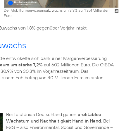
Der Mobilfunkserviceumsatz wuchs um 3,3% auf 1,351 Milliarden
Euro.
Zuwachs von 1,8% gegenüber Vorjahr intakt.
zuwachs
kte entwickelte sich dank einer Margenverbesserung
traum um starke 7,2%
auf 602 Millionen Euro. Die OIBDA-
 30,9% von 30,3% im Vorjahreszeitraum. Das
h einem Fehlbetrag von 40 Millionen Euro im ersten
Bei Telefónica Deutschland gehen
profitables
Wachstum und Nachhaltigkeit Hand in Hand
. Bei
ESG – also Environmental, Social und Governance
–