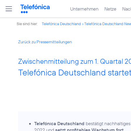
Unternehmen
Netze
Nach
Sie sind hier:
Telefónica Deutschland
Telefónica Deutschland Ne
Zurück zu Pressemitteilungen
Zwischenmitteilung zum 1. Quartal 2
Telefónica Deutschland startet
Telefónica Deutschland
bestätigt nachhaltige
2022 und
setzt profitables Wachstum fort