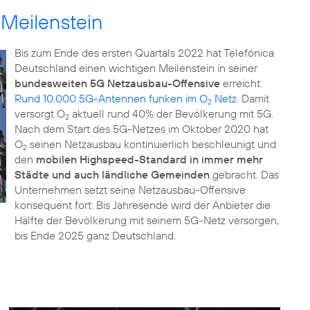
 Meilenstein
Bis zum Ende des ersten Quartals 2022 hat Telefónica
Deutschland einen wichtigen Meilenstein in seiner
bundesweiten 5G Netzausbau-Offensive
erreicht:
Rund 10.000 5G-Antennen funken im O
Netz
. Damit
2
versorgt O
aktuell rund 40% der Bevölkerung mit 5G.
2
Nach dem Start des 5G-Netzes im Oktober 2020 hat
O
seinen Netzausbau kontinuierlich beschleunigt und
2
den
mobilen Highspeed-Standard in immer mehr
Städte und auch ländliche Gemeinden
gebracht. Das
Unternehmen setzt seine Netzausbau-Offensive
konsequent fort: Bis Jahresende wird der Anbieter die
Hälfte der Bevölkerung mit seinem 5G-Netz versorgen,
bis Ende 2025 ganz Deutschland.