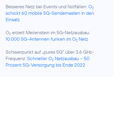
Besseres Netz bei Events und Notfällen:
O
2
schickt 60 mobile 5G-Sendemasten in den
Einsatz
O
erzielt Meilenstein im 5G-Netzausbau:
2
10.000 5G-Antennen funken im O
Netz
2
Schwerpunkt auf „pures 5G“ über 3.6 GHz-
Frequenz:
Schneller O
Netzausbau – 50
2
Prozent 5G-Versorgung bis Ende 2022