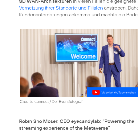
SD WAN-Architekturen
in vielen Fällen die geeignet
Vernetzung ihrer Standorte und Filialen
anstreben. Dah
Kundenanforderungen ankomme und machte die Bede
Credits: connect / Der Eventfotograf
Robin Sho Moser, CEO eyecandylab: “Powering the
streaming experience of the Metaverse”