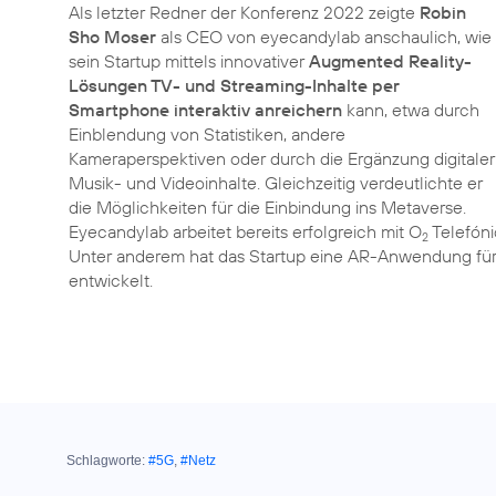
Als letzter Redner der Konferenz 2022 zeigte
Robin
Sho Moser
als CEO von eyecandylab anschaulich, wie
sein Startup mittels innovativer
Augmented Reality-
Lösungen TV- und Streaming-Inhalte per
Smartphone interaktiv anreichern
kann, etwa durch
Einblendung von Statistiken, andere
Kameraperspektiven oder durch die Ergänzung digitaler
Musik- und Videoinhalte. Gleichzeitig verdeutlichte er
die Möglichkeiten für die Einbindung ins Metaverse.
Eyecandylab arbeitet bereits erfolgreich mit O
Telefóni
2
Unter anderem hat das Startup eine AR-Anwendung fü
entwickelt.
Schlagworte:
#5G
,
#Netz