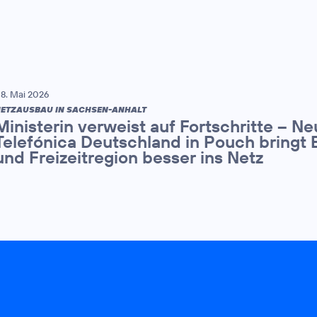
8. Mai 2026
ETZAUSBAU IN SACHSEN-ANHALT
Ministerin verweist auf Fortschritte – N
Telefónica Deutschland in Pouch bringt 
und Freizeitregion besser ins Netz