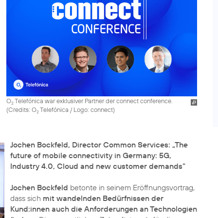
O
Telefónica war exklusiver Partner der connect conference.
2
(
Credits: O
Telefónica / Logo: connect
)
2
Jochen Bockfeld, Director Common Services: „The
future of mobile connectivity in Germany: 5G,
Industry 4.0, Cloud and new customer demands”
Jochen Bockfeld
betonte in seinem Eröffnungsvortrag,
dass sich
mit wandelnden Bedürfnissen der
Kund:innen auch die Anforderungen an Technologien