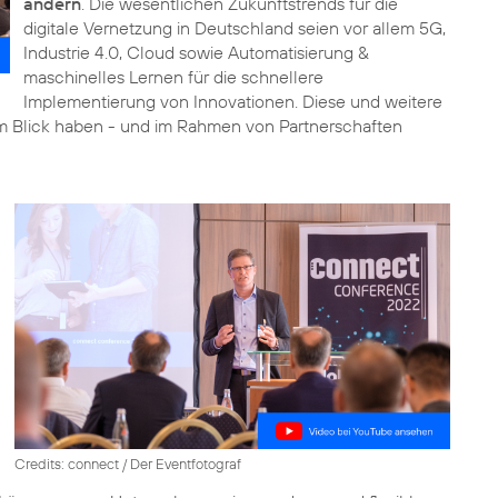
ändern
. Die wesentlichen Zukunftstrends für die
digitale Vernetzung in Deutschland seien vor allem 5G,
Industrie 4.0, Cloud sowie Automatisierung &
maschinelles Lernen für die schnellere
Implementierung von Innovationen. Diese und weitere
im Blick haben - und im Rahmen von Partnerschaften
Credits: connect / Der Eventfotograf