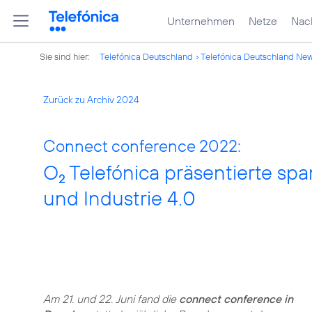
Unternehmen
Netze
Nach
Sie sind hier:
Telefónica Deutschland
Telefónica Deutschland Ne
Zurück zu Archiv 2024
Connect conference 2022:
O
Telefónica präsentierte spa
2
und Industrie 4.0
Am 21. und 22. Juni fand die
connect conference in