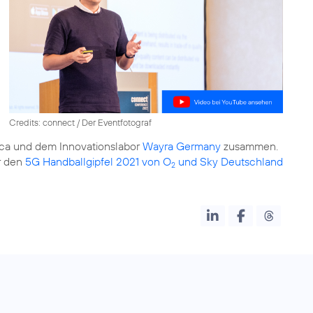
Credits: connect / Der Eventfotograf
ca und dem Innovationslabor
Wayra Germany
zusammen.
r den
5G Handballgipfel 2021 von O
und Sky Deutschland
2