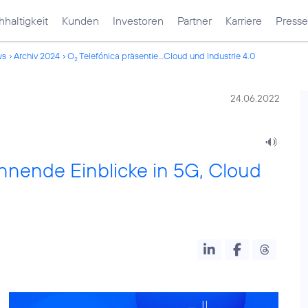
haltigkeit
Kunden
Investoren
Partner
Karriere
Presse
ws
Archiv 2024
O
Telefónica präsentie...Cloud und Industrie 4.0
2
24.06.2022
nnende Einblicke in 5G, Cloud