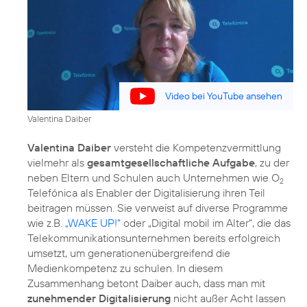
Video bei YouTube ansehen
Valentina Daiber
Valentina Daiber
versteht die Kompetenzvermittlung
vielmehr als
gesamtgesellschaftliche Aufgabe
, zu der
neben Eltern und Schulen auch Unternehmen wie O
2
Telefónica als Enabler der Digitalisierung ihren Teil
beitragen müssen. Sie verweist auf diverse Programme
wie z.B.
„WAKE UP!“
oder
„Digital mobil im Alter“
, die das
Telekommunikationsunternehmen bereits erfolgreich
umsetzt, um generationenübergreifend die
Medienkompetenz zu schulen. In diesem
Zusammenhang betont Daiber auch, dass man mit
zunehmender Digitalisierung
nicht außer Acht lassen