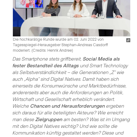
Die hochkarätige Runde wurde am 02. Juni 2022 von
Tagesspiegel-Herausgeber Stephan-Andreas Casdorff
moderiert. (
Credits: Henrik Andree
)
Das Smartphone stets griffbereit,
Social Media als
fester Bestandteil des Alltags
und Smart Technology
als Selbstverständlichkeit – die Generationen „Z“ wie
auch „Alpha“ sind Digital Natives. Damit haben sich
einerseits die Konsumwünsche und Marktbedürfnisse,
andererseits aber auch die Anforderungen an Politik,
Wirtschaft und Gesellschaft erheblich verändert.
Welche
Chancen und Herausforderungen
ergeben
sich daraus für alle beteiligten Akteure? Wie erreicht
man diese
Zielgruppen
am besten? Was ist im Umgang
mit den Digital Natives wichtig? Und wie sollte die
Kommunikation künftig gestaltet werden? Diese und