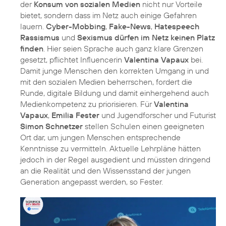
der
Konsum von sozialen Medien
nicht nur Vorteile
bietet, sondern dass im Netz auch einige Gefahren
lauern.
Cyber-Mobbing
,
Fake-News
,
Hatespeech
Rassismus
und
Sexismus dürfen im Netz keinen Platz
finden
. Hier seien Sprache auch ganz klare Grenzen
gesetzt, pflichtet Influencerin
Valentina Vapaux
bei.
Damit junge Menschen den korrekten Umgang in und
mit den sozialen Medien beherrschen, fordert die
Runde, digitale Bildung und damit einhergehend auch
Medienkompetenz zu priorisieren. Für
Valentina
Vapaux
,
Emilia Fester
und Jugendforscher und Futurist
Simon Schnetzer
stellen Schulen einen geeigneten
Ort dar, um jungen Menschen entsprechende
Kenntnisse zu vermitteln. Aktuelle Lehrpläne hätten
jedoch in der Regel ausgedient und müssten dringend
an die Realität und den Wissensstand der jungen
Generation angepasst werden, so Fester.