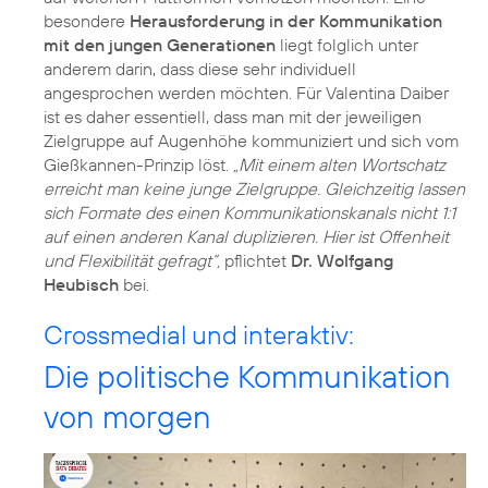
besondere
Herausforderung in der Kommunikation
mit den jungen Generationen
liegt folglich unter
anderem darin, dass diese sehr individuell
angesprochen werden möchten. Für Valentina Daiber
ist es daher essentiell, dass man mit der jeweiligen
Zielgruppe auf Augenhöhe kommuniziert und sich vom
Gießkannen-Prinzip löst.
„Mit einem alten Wortschatz
erreicht man keine junge Zielgruppe. Gleichzeitig lassen
sich Formate des einen Kommunikationskanals nicht 1:1
auf einen anderen Kanal duplizieren. Hier ist Offenheit
und Flexibilität gefragt“,
pflichtet
Dr. Wolfgang
Heubisch
Crossmedial und interaktiv:
Die politische Kommunikation
von morgen