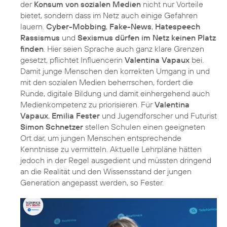
der
Konsum von sozialen Medien
nicht nur Vorteile
bietet, sondern dass im Netz auch einige Gefahren
lauern.
Cyber-Mobbing
,
Fake-News
,
Hatespeech
Rassismus
und
Sexismus dürfen im Netz keinen Platz
finden
. Hier seien Sprache auch ganz klare Grenzen
gesetzt, pflichtet Influencerin
Valentina Vapaux
bei.
Damit junge Menschen den korrekten Umgang in und
mit den sozialen Medien beherrschen, fordert die
Runde, digitale Bildung und damit einhergehend auch
Medienkompetenz zu priorisieren. Für
Valentina
Vapaux
,
Emilia Fester
und Jugendforscher und Futurist
Simon Schnetzer
stellen Schulen einen geeigneten
Ort dar, um jungen Menschen entsprechende
Kenntnisse zu vermitteln. Aktuelle Lehrpläne hätten
jedoch in der Regel ausgedient und müssten dringend
an die Realität und den Wissensstand der jungen
Generation angepasst werden, so Fester.