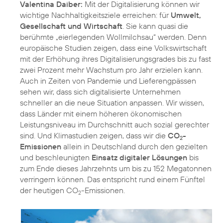
Valentina Daiber:
Mit der Digitalisierung können wir
wichtige Nachhaltigkeitsziele erreichen: für
Umwelt,
Gesellschaft und Wirtschaft
. Sie kann quasi die
berühmte „eierlegenden Wollmilchsau“ werden. Denn
europäische Studien zeigen, dass eine Volkswirtschaft
mit der Erhöhung ihres Digitalisierungsgrades bis zu fast
zwei Prozent mehr Wachstum pro Jahr erzielen kann.
Auch in Zeiten von Pandemie und Lieferengpässen
sehen wir, dass sich digitalisierte Unternehmen
schneller an die neue Situation anpassen. Wir wissen,
dass Länder mit einem höheren ökonomischen
Leistungsniveau im Durchschnitt auch sozial gerechter
sind. Und Klimastudien zeigen, dass wir die
CO
-
2
Emissionen
allein in Deutschland durch den gezielten
und beschleunigten
Einsatz digitaler Lösungen
bis
zum Ende dieses Jahrzehnts um bis zu 152 Megatonnen
verringern können. Das entspricht rund einem Fünftel
der heutigen CO
-Emissionen.
2