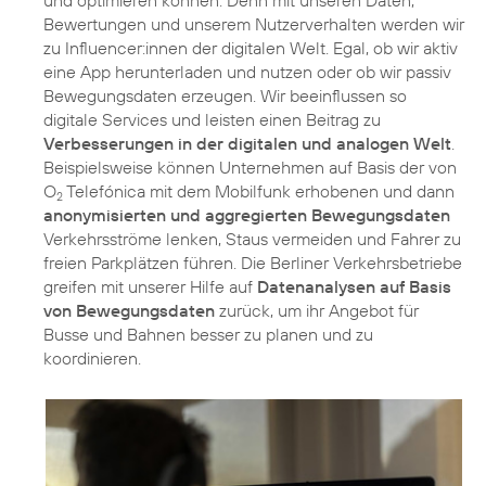
und optimieren können. Denn mit unseren Daten,
Bewertungen und unserem Nutzerverhalten werden wir
zu Influencer:innen der digitalen Welt. Egal, ob wir aktiv
eine App herunterladen und nutzen oder ob wir passiv
Bewegungsdaten erzeugen. Wir beeinflussen so
digitale Services und leisten einen Beitrag zu
Verbesserungen in der digitalen und analogen Welt
.
Beispielsweise können Unternehmen auf Basis der von
O
Telefónica mit dem Mobilfunk erhobenen und dann
2
anonymisierten und aggregierten Bewegungsdaten
Verkehrsströme lenken, Staus vermeiden und Fahrer zu
freien Parkplätzen führen. Die Berliner Verkehrsbetriebe
greifen mit unserer Hilfe auf
Datenanalysen auf Basis
von Bewegungsdaten
zurück, um ihr Angebot für
Busse und Bahnen besser zu planen und zu
koordinieren.