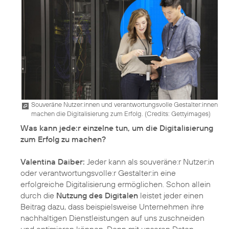
Souveräne Nutzer:innen und verantwortungsvolle Gestalter:innen
machen die Digitalisierung zum Erfolg. (
Credits: Gettyimages
)
Was kann jede:r einzelne tun, um die Digitalisierung
zum Erfolg zu machen?
Valentina Daiber:
Jeder kann als souveräne:r Nutzer:in
oder verantwortungsvolle:r Gestalter:in eine
erfolgreiche Digitalisierung ermöglichen. Schon allein
durch die
Nutzung des Digitalen
leistet jeder einen
Beitrag dazu, dass beispielsweise Unternehmen ihre
nachhaltigen Dienstleistungen auf uns zuschneiden