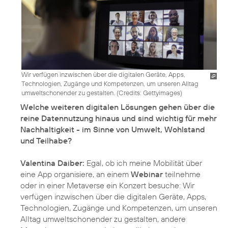
Wir verfügen inzwischen über die digitalen Geräte, Apps,
Technologien, Zugänge und Kompetenzen, um unseren Alltag
umweltschonender zu gestalten. (
Credits: Gettyimages
)
Welche weiteren digitalen Lösungen gehen über die
reine Datennutzung hinaus und sind wichtig für mehr
Nachhaltigkeit - im Sinne von Umwelt, Wohlstand
und Teilhabe?
Valentina Daiber:
Egal, ob ich meine Mobilität über
eine App organisiere, an einem
Webinar
teilnehme
oder in einer Metaverse ein Konzert besuche: Wir
verfügen inzwischen über die digitalen Geräte, Apps,
Technologien, Zugänge und Kompetenzen, um unseren
Alltag umweltschonender zu gestalten, andere