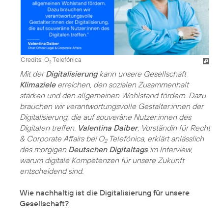
Credits: O
Telefónica
2
Mit der
Digitalisierung
kann unsere Gesellschaft
Klimaziele
erreichen, den sozialen Zusammenhalt
stärken und den allgemeinen Wohlstand fördern. Dazu
brauchen wir verantwortungsvolle Gestalter:innen der
Digitalisierung, die auf souveräne Nutzer:innen des
Digitalen treffen.
Valentina Daiber
, Vorständin für Recht
& Corporate Affairs bei O
Telefónica, erklärt anlässlich
2
des morgigen
Deutschen Digitaltags
im Interview,
warum digitale Kompetenzen für unsere Zukunft
entscheidend sind.
Wie nachhaltig ist die Digitalisierung für unsere
Gesellschaft?