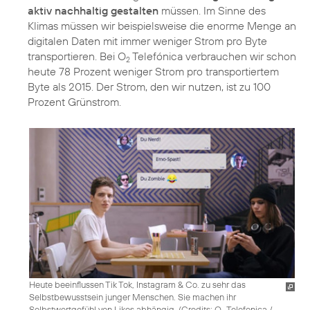
aktiv nachhaltig gestalten
müssen. Im Sinne des
Klimas müssen wir beispielsweise die enorme Menge an
digitalen Daten mit immer weniger Strom pro Byte
transportieren. Bei O
Telefónica verbrauchen wir schon
2
heute 78 Prozent weniger Strom pro transportiertem
Byte als 2015. Der Strom, den wir nutzen, ist zu 100
Prozent Grünstrom.
Heute beeinflussen Tik Tok, Instagram & Co. zu sehr das
Selbstbewusstsein junger Menschen. Sie machen ihr
Selbstwertgefühl von Likes abhängig. (
Credits: O
Telefonica /