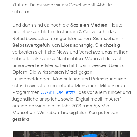
Kluften. Da müssen wir als Gesellschaft Abhilfe
schaffen.
Und dann sind da noch die
Sozialen Medien
. Heute
beeinflussen Tik Tok, Instagram & Co. zu sehr das
Selbstbewusstsein junger Menschen. Sie machen ihr
Selbstwertgefühl
von Likes abhängig. Gleichzeitig
verbreiten sich Fake News und Verschwörungsmythen
schneller als seriöse Nachrichten. Wenn all dies auf
unvorbereitete Menschen trifft, dann werden User zu
Opfern. Die wirksamsten Mittel gegen
Falschmeldungen, Manipulation und Beleidigung sind
selbstbewusste, kompetente Menschen. Mit unseren
Programmen
„WAKE UP Jetzt!”
, das vor allem Kinder und
Jugendliche anspricht, sowie
„Digital mobil im Alter“
erreichten wir allein im Jahr 2021 rund 6,5 Mio.
Menschen. Wir haben ihre digitalen Kompetenzen
gestärkt.