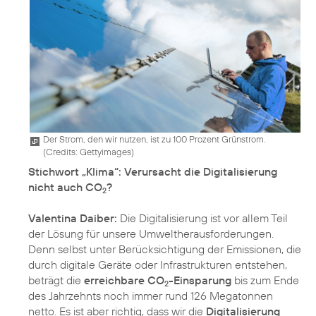
Der Strom, den wir nutzen, ist zu 100 Prozent Grünstrom.
(
Credits: Gettyimages
)
Stichwort „Klima“: Verursacht die Digitalisierung
nicht auch CO
?
2
Valentina Daiber:
Die Digitalisierung ist vor allem Teil
der Lösung für unsere Umweltherausforderungen.
Denn selbst unter Berücksichtigung der Emissionen, die
durch digitale Geräte oder Infrastrukturen entstehen,
beträgt die
erreichbare CO
-Einsparung
bis zum Ende
2
des Jahrzehnts noch immer rund 126 Megatonnen
netto. Es ist aber richtig, dass wir die
Digitalisierung