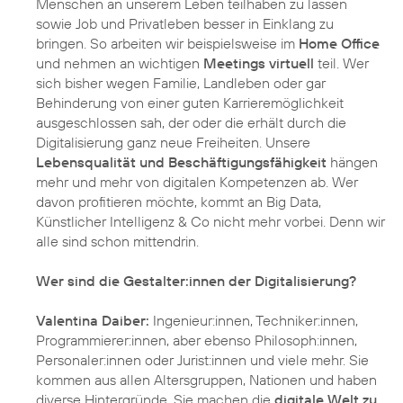
Menschen an unserem Leben teilhaben zu lassen
sowie Job und Privatleben besser in Einklang zu
bringen. So arbeiten wir beispielsweise im
Home Office
und nehmen an wichtigen
Meetings virtuell
teil. Wer
sich bisher wegen Familie, Landleben oder gar
Behinderung von einer guten Karrieremöglichkeit
ausgeschlossen sah, der oder die erhält durch die
Digitalisierung ganz neue Freiheiten. Unsere
Lebensqualität und Beschäftigungsfähigkeit
hängen
mehr und mehr von digitalen Kompetenzen ab. Wer
davon profitieren möchte, kommt an Big Data,
Künstlicher Intelligenz & Co nicht mehr vorbei. Denn wir
alle sind schon mittendrin.
Wer sind die Gestalter:innen der Digitalisierung?
Valentina Daiber:
Ingenieur:innen, Techniker:innen,
Programmierer:innen, aber ebenso Philosoph:innen,
Personaler:innen oder Jurist:innen und viele mehr. Sie
kommen aus allen Altersgruppen, Nationen und haben
diverse Hintergründe. Sie machen die
digitale Welt zu