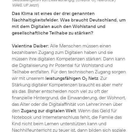
2
WAKE UP Jetzt!
)
Das Klima ist eines der drei genannten
Nachhaltigkeitsfelder. Was braucht Deutschland, um
mit dem Digitalen auch den Wohlstand und
gesellschaftliche Teilhabe zu stärken?
Valentina Daiber:
Alle Menschen müssen einen
bezahlbaren Zugang zum Digitalen haben und sie
müssen ihre digitalen Kompetenzen stärken. Dann kann
die Digitalisierung ihr Potential für Wohlstand und
Teilhabe entfalten. Für den technischen Zugang sorgen
wir mit unserem
leistungsfähigen O
Netz
. Zur
2
Stärkung digitaler Kompetenzen braucht es aber mehr
als das. Bisher entscheiden noch viel zu oft der
finanzielle Hintergrund, die Einwanderung, der Wohnort,
das Alter oder die Digitalaffinität von Lehrer:innen über
den
Zugang zur digitalen Welt
. Wenn das Geld für
Notebook und Internetanschluss fehlt, die Familie das
Kind nicht beim Lernen unterstützen kann und
Nachhilfeunterricht zu teuer ist, dann bilden sich soziale