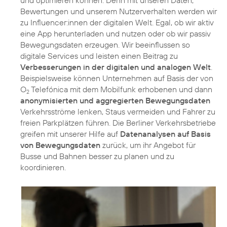
und optimieren können. Denn mit unseren Daten,
Bewertungen und unserem Nutzerverhalten werden wir
zu Influencer:innen der digitalen Welt. Egal, ob wir aktiv
eine App herunterladen und nutzen oder ob wir passiv
Bewegungsdaten erzeugen. Wir beeinflussen so
digitale Services und leisten einen Beitrag zu
Verbesserungen in der digitalen und analogen Welt
.
Beispielsweise können Unternehmen auf Basis der von
O
Telefónica mit dem Mobilfunk erhobenen und dann
2
anonymisierten und aggregierten Bewegungsdaten
Verkehrsströme lenken, Staus vermeiden und Fahrer zu
freien Parkplätzen führen. Die Berliner Verkehrsbetriebe
greifen mit unserer Hilfe auf
Datenanalysen auf Basis
von Bewegungsdaten
zurück, um ihr Angebot für
Busse und Bahnen besser zu planen und zu
koordinieren.