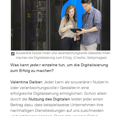
Souveräne Nutzer:innen und verantwortungsvolle Gestalter:innen
machen die Digitalisierung zum Erfolg. (
Credits: Gettyimages
)
Was kann jede:r einzelne tun, um die Digitalisierung
zum Erfolg zu machen?
Valentina Daiber:
Jeder kann als souveräne:r Nutzer:in
oder verantwortungsvolle:r Gestalter:in eine
erfolgreiche Digitalisierung ermöglichen. Schon allein
durch die
Nutzung des Digitalen
leistet jeder einen
Beitrag dazu, dass beispielsweise Unternehmen ihre
nachhaltigen Dienstleistungen auf uns zuschneiden