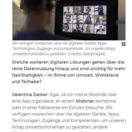
Wir verfügen inzwischen über die digitalen Geräte, Apps,
Technologien, Zugänge und Kompetenzen, um unseren Alltag
umweltschonender zu gestalten. (
Credits: Gettyimages
)
Welche weiteren digitalen Lösungen gehen über die
reine Datennutzung hinaus und sind wichtig für mehr
Nachhaltigkeit - im Sinne von Umwelt, Wohlstand
und Teilhabe?
Valentina Daiber:
Egal, ob ich meine Mobilität über
eine App organisiere, an einem
Webinar
teilnehme
oder in einer Metaverse ein Konzert besuche: Wir
verfügen inzwischen über die digitalen Geräte, Apps,
Technologien, Zugänge und Kompetenzen, um unseren
Alltag umweltschonender zu gestalten, andere