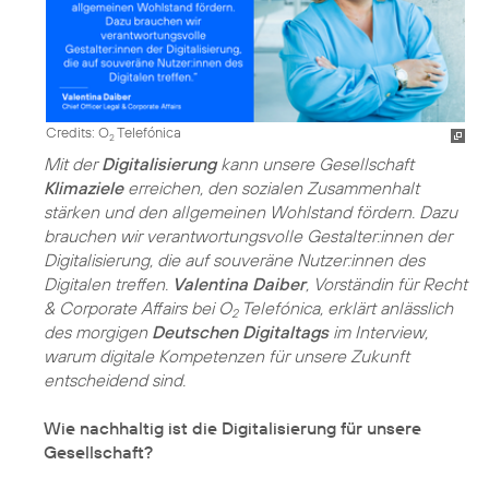
Credits: O
Telefónica
2
Mit der
Digitalisierung
kann unsere Gesellschaft
Klimaziele
erreichen, den sozialen Zusammenhalt
stärken und den allgemeinen Wohlstand fördern. Dazu
brauchen wir verantwortungsvolle Gestalter:innen der
Digitalisierung, die auf souveräne Nutzer:innen des
Digitalen treffen.
Valentina Daiber
, Vorständin für Recht
& Corporate Affairs bei O
Telefónica, erklärt anlässlich
2
des morgigen
Deutschen Digitaltags
im Interview,
warum digitale Kompetenzen für unsere Zukunft
entscheidend sind.
Wie nachhaltig ist die Digitalisierung für unsere
Gesellschaft?