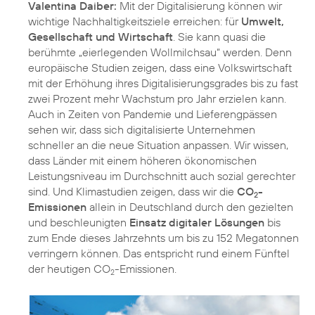
Valentina Daiber:
Mit der Digitalisierung können wir
wichtige Nachhaltigkeitsziele erreichen: für
Umwelt,
Gesellschaft und Wirtschaft
. Sie kann quasi die
berühmte „eierlegenden Wollmilchsau“ werden. Denn
europäische Studien zeigen, dass eine Volkswirtschaft
mit der Erhöhung ihres Digitalisierungsgrades bis zu fast
zwei Prozent mehr Wachstum pro Jahr erzielen kann.
Auch in Zeiten von Pandemie und Lieferengpässen
sehen wir, dass sich digitalisierte Unternehmen
schneller an die neue Situation anpassen. Wir wissen,
dass Länder mit einem höheren ökonomischen
Leistungsniveau im Durchschnitt auch sozial gerechter
sind. Und Klimastudien zeigen, dass wir die
CO
-
2
Emissionen
allein in Deutschland durch den gezielten
und beschleunigten
Einsatz digitaler Lösungen
bis
zum Ende dieses Jahrzehnts um bis zu 152 Megatonnen
verringern können. Das entspricht rund einem Fünftel
der heutigen CO
-Emissionen.
2