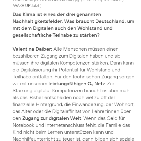
2
WAKE UP Jetzt!
)
Das Klima ist eines der drei genannten
Nachhaltigkeitsfelder. Was braucht Deutschland, um
mit dem Digitalen auch den Wohlstand und
gesellschaftliche Teilhabe zu stärken?
Valentina Daiber:
Alle Menschen müssen einen
bezahlbaren Zugang zum Digitalen haben und sie
müssen ihre digitalen Kompetenzen stärken. Dann kann
die Digitalisierung ihr Potential für Wohlstand und
Teilhabe entfalten. Für den technischen Zugang sorgen
wir mit unserem
leistungsfähigen O
Netz
. Zur
2
Stärkung digitaler Kompetenzen braucht es aber mehr
als das. Bisher entscheiden noch viel zu oft der
finanzielle Hintergrund, die Einwanderung, der Wohnort,
das Alter oder die Digitalaffinität von Lehrer:innen über
den
Zugang zur digitalen Welt
. Wenn das Geld für
Notebook und Internetanschluss fehlt, die Familie das
Kind nicht beim Lernen unterstützen kann und
Nachhilfeunterricht zu teuer ist, dann bilden sich soziale