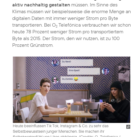
aktiv nachhaltig gestalten
müssen. Im Sinne des
Klimas müssen wir beispielsweise die enorme Menge an
digitalen Daten mit immer weniger Strom pro Byte
transportieren. Bei O
Telefónica verbrauchen wir schon
2
heute 78 Prozent weniger Strom pro transportiertem
Byte als 2015. Der Strom, den wir nutzen, ist zu 100
Prozent Grünstrom.
Heute beeinflussen Tik Tok, Instagram & Co. zu sehr das
Selbstbewusstsein junger Menschen. Sie machen ihr
Selbstwertgefühl von Likes abhängig. (
Credits: O
Telefonica /