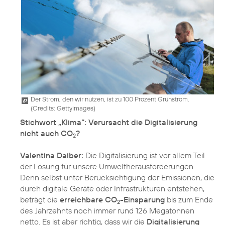
Der Strom, den wir nutzen, ist zu 100 Prozent Grünstrom.
(
Credits: Gettyimages
)
Stichwort „Klima“: Verursacht die Digitalisierung
nicht auch CO
?
2
Valentina Daiber:
Die Digitalisierung ist vor allem Teil
der Lösung für unsere Umweltherausforderungen.
Denn selbst unter Berücksichtigung der Emissionen, die
durch digitale Geräte oder Infrastrukturen entstehen,
beträgt die
erreichbare CO
-Einsparung
bis zum Ende
2
des Jahrzehnts noch immer rund 126 Megatonnen
netto. Es ist aber richtig, dass wir die
Digitalisierung