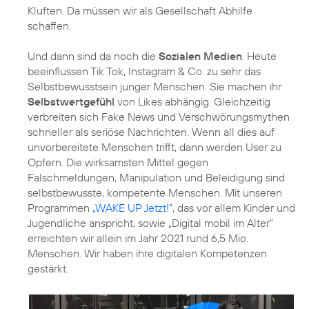
Kluften. Da müssen wir als Gesellschaft Abhilfe
schaffen.
Und dann sind da noch die
Sozialen Medien
. Heute
beeinflussen Tik Tok, Instagram & Co. zu sehr das
Selbstbewusstsein junger Menschen. Sie machen ihr
Selbstwertgefühl
von Likes abhängig. Gleichzeitig
verbreiten sich Fake News und Verschwörungsmythen
schneller als seriöse Nachrichten. Wenn all dies auf
unvorbereitete Menschen trifft, dann werden User zu
Opfern. Die wirksamsten Mittel gegen
Falschmeldungen, Manipulation und Beleidigung sind
selbstbewusste, kompetente Menschen. Mit unseren
Programmen
„WAKE UP Jetzt!”
, das vor allem Kinder und
Jugendliche anspricht, sowie
„Digital mobil im Alter“
erreichten wir allein im Jahr 2021 rund 6,5 Mio.
Menschen. Wir haben ihre digitalen Kompetenzen
gestärkt.