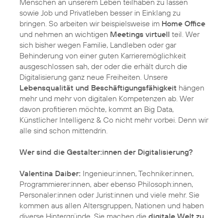
Menschen an unserem Leben teilhaben zu lassen
sowie Job und Privatleben besser in Einklang zu
bringen. So arbeiten wir beispielsweise im
Home Office
und nehmen an wichtigen
Meetings virtuell
teil. Wer
sich bisher wegen Familie, Landleben oder gar
Behinderung von einer guten Karrieremöglichkeit
ausgeschlossen sah, der oder die erhält durch die
Digitalisierung ganz neue Freiheiten. Unsere
Lebensqualität und Beschäftigungsfähigkeit
hängen
mehr und mehr von digitalen Kompetenzen ab. Wer
davon profitieren möchte, kommt an Big Data,
Künstlicher Intelligenz & Co nicht mehr vorbei. Denn wir
alle sind schon mittendrin.
Wer sind die Gestalter:innen der Digitalisierung?
Valentina Daiber:
Ingenieur:innen, Techniker:innen,
Programmierer:innen, aber ebenso Philosoph:innen,
Personaler:innen oder Jurist:innen und viele mehr. Sie
kommen aus allen Altersgruppen, Nationen und haben
diverse Hintergründe. Sie machen die
digitale Welt zu