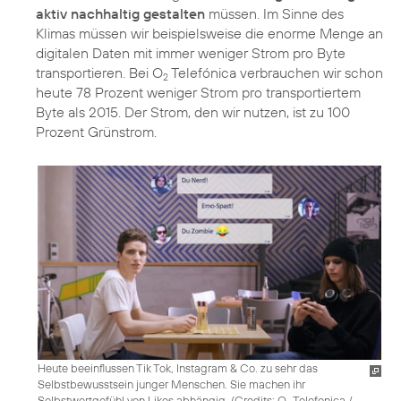
aktiv nachhaltig gestalten
müssen. Im Sinne des
Klimas müssen wir beispielsweise die enorme Menge an
digitalen Daten mit immer weniger Strom pro Byte
transportieren. Bei O
Telefónica verbrauchen wir schon
2
heute 78 Prozent weniger Strom pro transportiertem
Byte als 2015. Der Strom, den wir nutzen, ist zu 100
Prozent Grünstrom.
Heute beeinflussen Tik Tok, Instagram & Co. zu sehr das
Selbstbewusstsein junger Menschen. Sie machen ihr
Selbstwertgefühl von Likes abhängig. (
Credits: O
Telefonica /