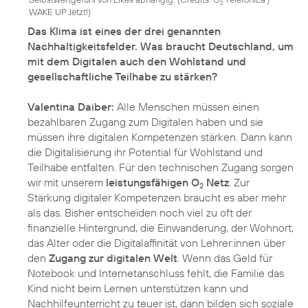
2
WAKE UP Jetzt!
)
Das Klima ist eines der drei genannten
Nachhaltigkeitsfelder. Was braucht Deutschland, um
mit dem Digitalen auch den Wohlstand und
gesellschaftliche Teilhabe zu stärken?
Valentina Daiber:
Alle Menschen müssen einen
bezahlbaren Zugang zum Digitalen haben und sie
müssen ihre digitalen Kompetenzen stärken. Dann kann
die Digitalisierung ihr Potential für Wohlstand und
Teilhabe entfalten. Für den technischen Zugang sorgen
wir mit unserem
leistungsfähigen O
Netz
. Zur
2
Stärkung digitaler Kompetenzen braucht es aber mehr
als das. Bisher entscheiden noch viel zu oft der
finanzielle Hintergrund, die Einwanderung, der Wohnort,
das Alter oder die Digitalaffinität von Lehrer:innen über
den
Zugang zur digitalen Welt
. Wenn das Geld für
Notebook und Internetanschluss fehlt, die Familie das
Kind nicht beim Lernen unterstützen kann und
Nachhilfeunterricht zu teuer ist, dann bilden sich soziale