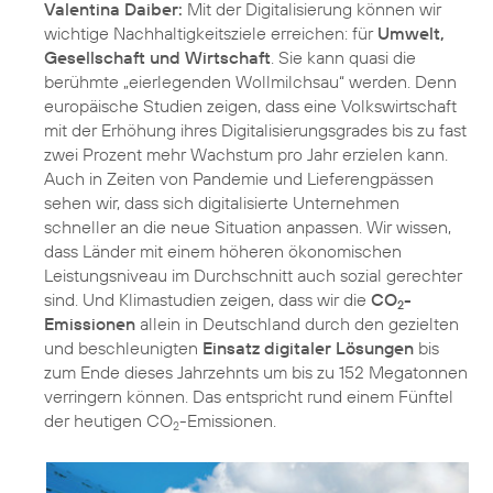
Valentina Daiber:
Mit der Digitalisierung können wir
wichtige Nachhaltigkeitsziele erreichen: für
Umwelt,
Gesellschaft und Wirtschaft
. Sie kann quasi die
berühmte „eierlegenden Wollmilchsau“ werden. Denn
europäische Studien zeigen, dass eine Volkswirtschaft
mit der Erhöhung ihres Digitalisierungsgrades bis zu fast
zwei Prozent mehr Wachstum pro Jahr erzielen kann.
Auch in Zeiten von Pandemie und Lieferengpässen
sehen wir, dass sich digitalisierte Unternehmen
schneller an die neue Situation anpassen. Wir wissen,
dass Länder mit einem höheren ökonomischen
Leistungsniveau im Durchschnitt auch sozial gerechter
sind. Und Klimastudien zeigen, dass wir die
CO
-
2
Emissionen
allein in Deutschland durch den gezielten
und beschleunigten
Einsatz digitaler Lösungen
bis
zum Ende dieses Jahrzehnts um bis zu 152 Megatonnen
verringern können. Das entspricht rund einem Fünftel
der heutigen CO
-Emissionen.
2