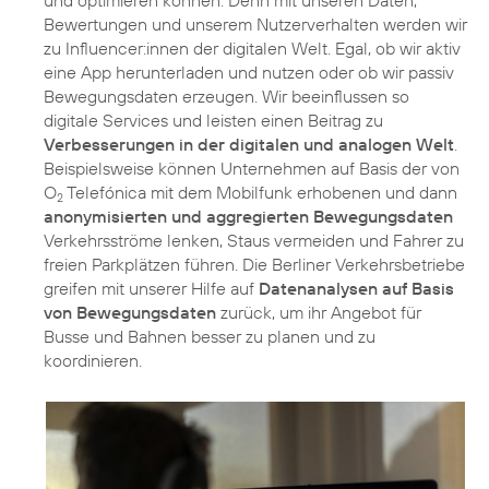
und optimieren können. Denn mit unseren Daten,
Bewertungen und unserem Nutzerverhalten werden wir
zu Influencer:innen der digitalen Welt. Egal, ob wir aktiv
eine App herunterladen und nutzen oder ob wir passiv
Bewegungsdaten erzeugen. Wir beeinflussen so
digitale Services und leisten einen Beitrag zu
Verbesserungen in der digitalen und analogen Welt
.
Beispielsweise können Unternehmen auf Basis der von
O
Telefónica mit dem Mobilfunk erhobenen und dann
2
anonymisierten und aggregierten Bewegungsdaten
Verkehrsströme lenken, Staus vermeiden und Fahrer zu
freien Parkplätzen führen. Die Berliner Verkehrsbetriebe
greifen mit unserer Hilfe auf
Datenanalysen auf Basis
von Bewegungsdaten
zurück, um ihr Angebot für
Busse und Bahnen besser zu planen und zu
koordinieren.