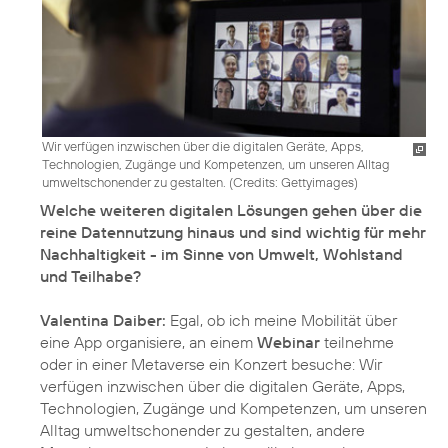
Wir verfügen inzwischen über die digitalen Geräte, Apps,
Technologien, Zugänge und Kompetenzen, um unseren Alltag
umweltschonender zu gestalten. (
Credits: Gettyimages
)
Welche weiteren digitalen Lösungen gehen über die
reine Datennutzung hinaus und sind wichtig für mehr
Nachhaltigkeit - im Sinne von Umwelt, Wohlstand
und Teilhabe?
Valentina Daiber:
Egal, ob ich meine Mobilität über
eine App organisiere, an einem
Webinar
teilnehme
oder in einer Metaverse ein Konzert besuche: Wir
verfügen inzwischen über die digitalen Geräte, Apps,
Technologien, Zugänge und Kompetenzen, um unseren
Alltag umweltschonender zu gestalten, andere