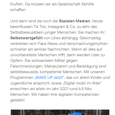
Kluften. Da müssen wir als Gesellschaft Abhilfe
schaffen.
Und dann sind da noch die
Sozialen Medien
. Heute
beeinflussen Tik Tok, Instagram & Co. zu sehr das
Selbstbewusstsein junger Menschen. Sie machen ihr
Selbstwertgefühl
von Likes abhängig. Gleichzeitig
verbreiten sich Fake News und Verschwörungsmythen
schneller als seriöse Nachrichten. Wenn all dies auf
unvorbereitete Menschen trifft, dann werden User zu
Opfern. Die wirksamsten Mittel gegen
Falschmeldungen, Manipulation und Beleidigung sind
selbstbewusste, kompetente Menschen. Mit unseren
Programmen
„WAKE UP Jetzt!”
, das vor allem Kinder und
Jugendliche anspricht, sowie
„Digital mobil im Alter“
erreichten wir allein im Jahr 2021 rund 6,5 Mio.
Menschen. Wir haben ihre digitalen Kompetenzen
gestärkt.