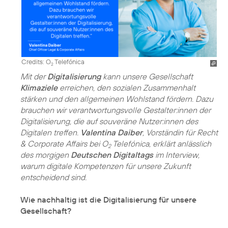
Credits: O
Telefónica
2
Mit der
Digitalisierung
kann unsere Gesellschaft
Klimaziele
erreichen, den sozialen Zusammenhalt
stärken und den allgemeinen Wohlstand fördern. Dazu
brauchen wir verantwortungsvolle Gestalter:innen der
Digitalisierung, die auf souveräne Nutzer:innen des
Digitalen treffen.
Valentina Daiber
, Vorständin für Recht
& Corporate Affairs bei O
Telefónica, erklärt anlässlich
2
des morgigen
Deutschen Digitaltags
im Interview,
warum digitale Kompetenzen für unsere Zukunft
entscheidend sind.
Wie nachhaltig ist die Digitalisierung für unsere
Gesellschaft?