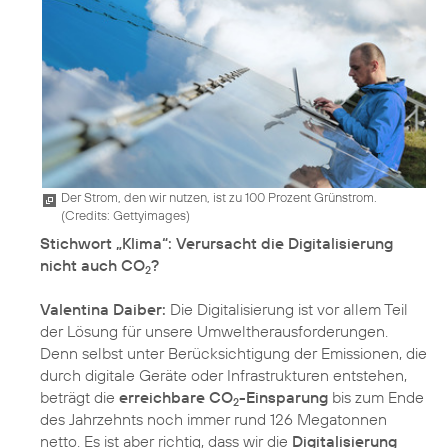
Der Strom, den wir nutzen, ist zu 100 Prozent Grünstrom.
(
Credits: Gettyimages
)
Stichwort „Klima“: Verursacht die Digitalisierung
nicht auch CO
?
2
Valentina Daiber:
Die Digitalisierung ist vor allem Teil
der Lösung für unsere Umweltherausforderungen.
Denn selbst unter Berücksichtigung der Emissionen, die
durch digitale Geräte oder Infrastrukturen entstehen,
beträgt die
erreichbare CO
-Einsparung
bis zum Ende
2
des Jahrzehnts noch immer rund 126 Megatonnen
netto. Es ist aber richtig, dass wir die
Digitalisierung