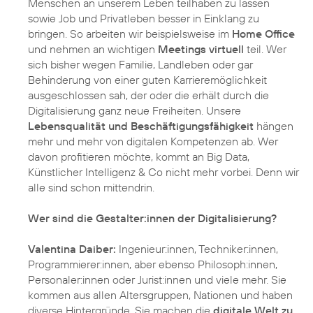
Menschen an unserem Leben teilhaben zu lassen
sowie Job und Privatleben besser in Einklang zu
bringen. So arbeiten wir beispielsweise im
Home Office
und nehmen an wichtigen
Meetings virtuell
teil. Wer
sich bisher wegen Familie, Landleben oder gar
Behinderung von einer guten Karrieremöglichkeit
ausgeschlossen sah, der oder die erhält durch die
Digitalisierung ganz neue Freiheiten. Unsere
Lebensqualität und Beschäftigungsfähigkeit
hängen
mehr und mehr von digitalen Kompetenzen ab. Wer
davon profitieren möchte, kommt an Big Data,
Künstlicher Intelligenz & Co nicht mehr vorbei. Denn wir
alle sind schon mittendrin.
Wer sind die Gestalter:innen der Digitalisierung?
Valentina Daiber:
Ingenieur:innen, Techniker:innen,
Programmierer:innen, aber ebenso Philosoph:innen,
Personaler:innen oder Jurist:innen und viele mehr. Sie
kommen aus allen Altersgruppen, Nationen und haben
diverse Hintergründe. Sie machen die
digitale Welt zu