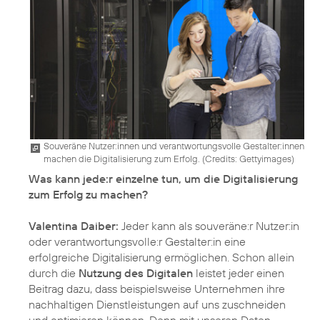
Souveräne Nutzer:innen und verantwortungsvolle Gestalter:innen
machen die Digitalisierung zum Erfolg. (
Credits: Gettyimages
)
Was kann jede:r einzelne tun, um die Digitalisierung
zum Erfolg zu machen?
Valentina Daiber:
Jeder kann als souveräne:r Nutzer:in
oder verantwortungsvolle:r Gestalter:in eine
erfolgreiche Digitalisierung ermöglichen. Schon allein
durch die
Nutzung des Digitalen
leistet jeder einen
Beitrag dazu, dass beispielsweise Unternehmen ihre
nachhaltigen Dienstleistungen auf uns zuschneiden