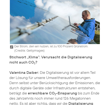
Der Strom, den wir nutzen, ist zu 100 Prozent Grünstrom.
(
Credits: Gettyimages
)
Stichwort „Klima“: Verursacht die Digitalisierung
nicht auch CO
?
2
Valentina Daiber:
Die Digitalisierung ist vor allem Teil
der Lösung für unsere Umweltherausforderungen.
Denn selbst unter Berücksichtigung der Emissionen, die
durch digitale Geräte oder Infrastrukturen entstehen,
beträgt die
erreichbare CO
-Einsparung
bis zum Ende
2
des Jahrzehnts noch immer rund 126 Megatonnen
netto. Es ist aber richtig, dass wir die
Digitalisierung