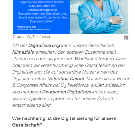
Credits: O
Telefónica
2
Mit der
Digitalisierung
kann unsere Gesellschaft
Klimaziele
erreichen, den sozialen Zusammenhalt
stärken und den allgemeinen Wohlstand fördern. Dazu
brauchen wir verantwortungsvolle Gestalter:innen der
Digitalisierung, die auf souveräne Nutzer:innen des
Digitalen treffen.
Valentina Daiber
, Vorständin für Recht
& Corporate Affairs bei O
Telefónica, erklärt anlässlich
2
des morgigen
Deutschen Digitaltags
im Interview,
warum digitale Kompetenzen für unsere Zukunft
entscheidend sind.
Wie nachhaltig ist die Digitalisierung für unsere
Gesellschaft?