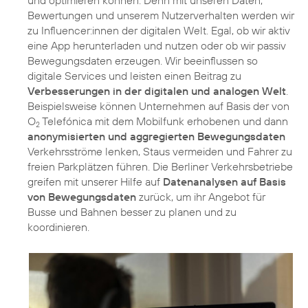
und optimieren können. Denn mit unseren Daten,
Bewertungen und unserem Nutzerverhalten werden wir
zu Influencer:innen der digitalen Welt. Egal, ob wir aktiv
eine App herunterladen und nutzen oder ob wir passiv
Bewegungsdaten erzeugen. Wir beeinflussen so
digitale Services und leisten einen Beitrag zu
Verbesserungen in der digitalen und analogen Welt
.
Beispielsweise können Unternehmen auf Basis der von
O
Telefónica mit dem Mobilfunk erhobenen und dann
2
anonymisierten und aggregierten Bewegungsdaten
Verkehrsströme lenken, Staus vermeiden und Fahrer zu
freien Parkplätzen führen. Die Berliner Verkehrsbetriebe
greifen mit unserer Hilfe auf
Datenanalysen auf Basis
von Bewegungsdaten
zurück, um ihr Angebot für
Busse und Bahnen besser zu planen und zu
koordinieren.