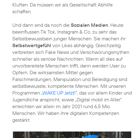
Kluften. Da müssen wir als Gesellschaft Abhilfe
schaffen.
Und dann sind da noch die
Sozialen Medien
. Heute
beeinflussen Tik Tok, Instagram & Co. zu sehr das
Selbstbewusstsein junger Menschen. Sie machen ihr
Selbstwertgefühl
von Likes abhängig. Gleichzeitig
verbreiten sich Fake News und Verschwörungsmythen
schneller als seriöse Nachrichten. Wenn all dies auf
unvorbereitete Menschen trifft, dann werden User zu
Opfern. Die wirksamsten Mittel gegen
Falschmeldungen, Manipulation und Beleidigung sind
selbstbewusste, kompetente Menschen. Mit unseren
Programmen
„WAKE UP Jetzt!”
, das vor allem Kinder und
Jugendliche anspricht, sowie
„Digital mobil im Alter“
erreichten wir allein im Jahr 2021 rund 6,5 Mio.
Menschen. Wir haben ihre digitalen Kompetenzen
gestärkt.