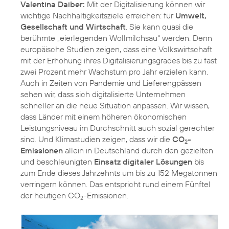
Valentina Daiber:
Mit der Digitalisierung können wir
wichtige Nachhaltigkeitsziele erreichen: für
Umwelt,
Gesellschaft und Wirtschaft
. Sie kann quasi die
berühmte „eierlegenden Wollmilchsau“ werden. Denn
europäische Studien zeigen, dass eine Volkswirtschaft
mit der Erhöhung ihres Digitalisierungsgrades bis zu fast
zwei Prozent mehr Wachstum pro Jahr erzielen kann.
Auch in Zeiten von Pandemie und Lieferengpässen
sehen wir, dass sich digitalisierte Unternehmen
schneller an die neue Situation anpassen. Wir wissen,
dass Länder mit einem höheren ökonomischen
Leistungsniveau im Durchschnitt auch sozial gerechter
sind. Und Klimastudien zeigen, dass wir die
CO
-
2
Emissionen
allein in Deutschland durch den gezielten
und beschleunigten
Einsatz digitaler Lösungen
bis
zum Ende dieses Jahrzehnts um bis zu 152 Megatonnen
verringern können. Das entspricht rund einem Fünftel
der heutigen CO
-Emissionen.
2