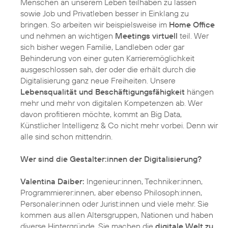
Menschen an unserem Leben teilhaben zu lassen
sowie Job und Privatleben besser in Einklang zu
bringen. So arbeiten wir beispielsweise im
Home Office
und nehmen an wichtigen
Meetings virtuell
teil. Wer
sich bisher wegen Familie, Landleben oder gar
Behinderung von einer guten Karrieremöglichkeit
ausgeschlossen sah, der oder die erhält durch die
Digitalisierung ganz neue Freiheiten. Unsere
Lebensqualität und Beschäftigungsfähigkeit
hängen
mehr und mehr von digitalen Kompetenzen ab. Wer
davon profitieren möchte, kommt an Big Data,
Künstlicher Intelligenz & Co nicht mehr vorbei. Denn wir
alle sind schon mittendrin.
Wer sind die Gestalter:innen der Digitalisierung?
Valentina Daiber:
Ingenieur:innen, Techniker:innen,
Programmierer:innen, aber ebenso Philosoph:innen,
Personaler:innen oder Jurist:innen und viele mehr. Sie
kommen aus allen Altersgruppen, Nationen und haben
diverse Hintergründe. Sie machen die
digitale Welt zu