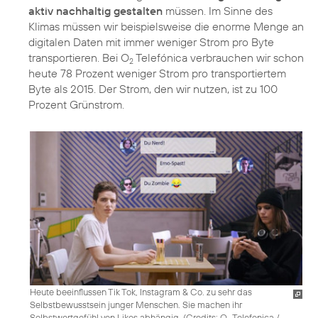
aktiv nachhaltig gestalten
müssen. Im Sinne des
Klimas müssen wir beispielsweise die enorme Menge an
digitalen Daten mit immer weniger Strom pro Byte
transportieren. Bei O
Telefónica verbrauchen wir schon
2
heute 78 Prozent weniger Strom pro transportiertem
Byte als 2015. Der Strom, den wir nutzen, ist zu 100
Prozent Grünstrom.
Heute beeinflussen Tik Tok, Instagram & Co. zu sehr das
Selbstbewusstsein junger Menschen. Sie machen ihr
Selbstwertgefühl von Likes abhängig. (
Credits: O
Telefonica /