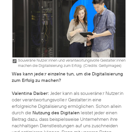
Souveräne Nutzer:innen und verantwortungsvolle Gestalter:innen
machen die Digitalisierung zum Erfolg. (
Credits: Gettyimages
)
Was kann jede:r einzelne tun, um die Digitalisierung
zum Erfolg zu machen?
Valentina Daiber:
Jeder kann als souveräne:r Nutzer:in
oder verantwortungsvolle:r Gestalter:in eine
erfolgreiche Digitalisierung ermöglichen. Schon allein
durch die
Nutzung des Digitalen
leistet jeder einen
Beitrag dazu, dass beispielsweise Unternehmen ihre
nachhaltigen Dienstleistungen auf uns zuschneiden