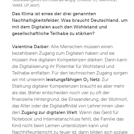
2
WAKE UP Jetzt!
)
Das Klima ist eines der drei genannten
Nachhaltigkeitsfelder. Was braucht Deutschland, um
mit dem Digitalen auch den Wohlstand und
gesellschaftliche Teilhabe zu stärken?
Valentina Daiber:
Alle Menschen müssen einen
bezahlbaren Zugang zum Digitalen haben und sie
müssen ihre digitalen Kompetenzen stärken. Dann kann
die Digitalisierung ihr Potential für Wohlstand und
Teilhabe entfalten. Für den technischen Zugang sorgen
wir mit unserem
leistungsfähigen O
Netz
. Zur
2
Stärkung digitaler Kompetenzen braucht es aber mehr
als das. Bisher entscheiden noch viel zu oft der
finanzielle Hintergrund, die Einwanderung, der Wohnort,
das Alter oder die Digitalaffinität von Lehrer:innen über
den
Zugang zur digitalen Welt
. Wenn das Geld für
Notebook und Internetanschluss fehlt, die Familie das
Kind nicht beim Lernen unterstützen kann und
Nachhilfeunterricht zu teuer ist, dann bilden sich soziale