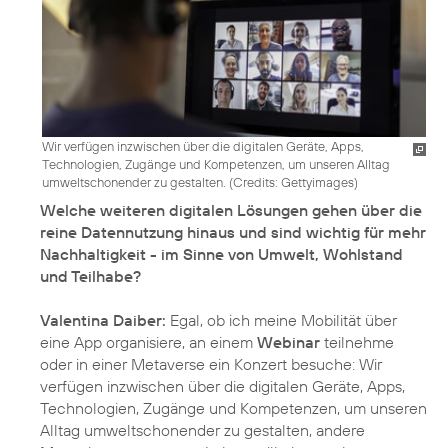
Wir verfügen inzwischen über die digitalen Geräte, Apps,
Technologien, Zugänge und Kompetenzen, um unseren Alltag
umweltschonender zu gestalten. (
Credits: Gettyimages
)
Welche weiteren digitalen Lösungen gehen über die
reine Datennutzung hinaus und sind wichtig für mehr
Nachhaltigkeit - im Sinne von Umwelt, Wohlstand
und Teilhabe?
Valentina Daiber:
Egal, ob ich meine Mobilität über
eine App organisiere, an einem
Webinar
teilnehme
oder in einer Metaverse ein Konzert besuche: Wir
verfügen inzwischen über die digitalen Geräte, Apps,
Technologien, Zugänge und Kompetenzen, um unseren
Alltag umweltschonender zu gestalten, andere