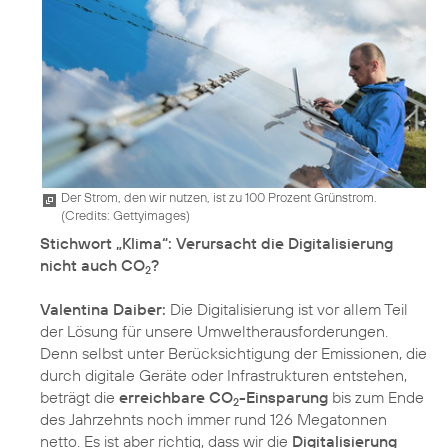
Der Strom, den wir nutzen, ist zu 100 Prozent Grünstrom.
(
Credits: Gettyimages
)
Stichwort „Klima“: Verursacht die Digitalisierung
nicht auch CO
?
2
Valentina Daiber:
Die Digitalisierung ist vor allem Teil
der Lösung für unsere Umweltherausforderungen.
Denn selbst unter Berücksichtigung der Emissionen, die
durch digitale Geräte oder Infrastrukturen entstehen,
beträgt die
erreichbare CO
-Einsparung
bis zum Ende
2
des Jahrzehnts noch immer rund 126 Megatonnen
netto. Es ist aber richtig, dass wir die
Digitalisierung