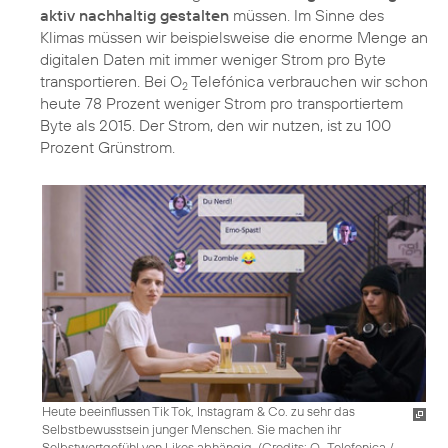
aktiv nachhaltig gestalten
müssen. Im Sinne des
Klimas müssen wir beispielsweise die enorme Menge an
digitalen Daten mit immer weniger Strom pro Byte
transportieren. Bei O
Telefónica verbrauchen wir schon
2
heute 78 Prozent weniger Strom pro transportiertem
Byte als 2015. Der Strom, den wir nutzen, ist zu 100
Prozent Grünstrom.
Heute beeinflussen Tik Tok, Instagram & Co. zu sehr das
Selbstbewusstsein junger Menschen. Sie machen ihr
Selbstwertgefühl von Likes abhängig. (
Credits: O
Telefonica /