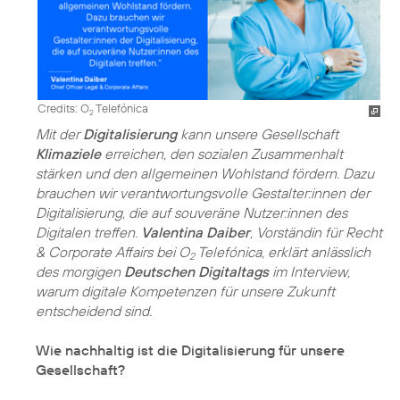
Credits: O
Telefónica
2
Mit der
Digitalisierung
kann unsere Gesellschaft
Klimaziele
erreichen, den sozialen Zusammenhalt
stärken und den allgemeinen Wohlstand fördern. Dazu
brauchen wir verantwortungsvolle Gestalter:innen der
Digitalisierung, die auf souveräne Nutzer:innen des
Digitalen treffen.
Valentina Daiber
, Vorständin für Recht
& Corporate Affairs bei O
Telefónica, erklärt anlässlich
2
des morgigen
Deutschen Digitaltags
im Interview,
warum digitale Kompetenzen für unsere Zukunft
entscheidend sind.
Wie nachhaltig ist die Digitalisierung für unsere
Gesellschaft?