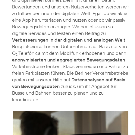
und optimieren können. Denn mit unseren Daten,
Bewertungen und unserem Nutzerverhalten werden wir
zu Influencer:innen der digitalen Welt. Egal, ob wir aktiv
eine App herunterladen und nutzen oder ob wir passiv
Bewegungsdaten erzeugen. Wir beeinflussen so
digitale Services und leisten einen Beitrag zu
Verbesserungen in der digitalen und analogen Welt
.
Beispielsweise können Unternehmen auf Basis der von
O
Telefónica mit dem Mobilfunk erhobenen und dann
2
anonymisierten und aggregierten Bewegungsdaten
Verkehrsströme lenken, Staus vermeiden und Fahrer zu
freien Parkplätzen führen. Die Berliner Verkehrsbetriebe
greifen mit unserer Hilfe auf
Datenanalysen auf Basis
von Bewegungsdaten
zurück, um ihr Angebot für
Busse und Bahnen besser zu planen und zu
koordinieren.