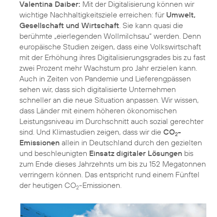
Valentina Daiber:
Mit der Digitalisierung können wir
wichtige Nachhaltigkeitsziele erreichen: für
Umwelt,
Gesellschaft und Wirtschaft
. Sie kann quasi die
berühmte „eierlegenden Wollmilchsau“ werden. Denn
europäische Studien zeigen, dass eine Volkswirtschaft
mit der Erhöhung ihres Digitalisierungsgrades bis zu fast
zwei Prozent mehr Wachstum pro Jahr erzielen kann.
Auch in Zeiten von Pandemie und Lieferengpässen
sehen wir, dass sich digitalisierte Unternehmen
schneller an die neue Situation anpassen. Wir wissen,
dass Länder mit einem höheren ökonomischen
Leistungsniveau im Durchschnitt auch sozial gerechter
sind. Und Klimastudien zeigen, dass wir die
CO
-
2
Emissionen
allein in Deutschland durch den gezielten
und beschleunigten
Einsatz digitaler Lösungen
bis
zum Ende dieses Jahrzehnts um bis zu 152 Megatonnen
verringern können. Das entspricht rund einem Fünftel
der heutigen CO
-Emissionen.
2