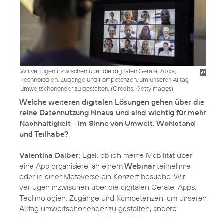
Wir verfügen inzwischen über die digitalen Geräte, Apps,
Technologien, Zugänge und Kompetenzen, um unseren Alltag
umweltschonender zu gestalten. (
Credits: Gettyimages
)
Welche weiteren digitalen Lösungen gehen über die
reine Datennutzung hinaus und sind wichtig für mehr
Nachhaltigkeit - im Sinne von Umwelt, Wohlstand
und Teilhabe?
Valentina Daiber:
Egal, ob ich meine Mobilität über
eine App organisiere, an einem
Webinar
teilnehme
oder in einer Metaverse ein Konzert besuche: Wir
verfügen inzwischen über die digitalen Geräte, Apps,
Technologien, Zugänge und Kompetenzen, um unseren
Alltag umweltschonender zu gestalten, andere