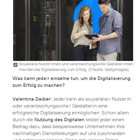
Souveräne Nutzer:innen und verantwortungsvolle Gestalter:innen
machen die Digitalisierung zum Erfolg. (
Credits: Gettyimages
)
Was kann jede:r einzelne tun, um die Digitalisierung
zum Erfolg zu machen?
Valentina Daiber:
Jeder kann als souveräne:r Nutzer:in
oder verantwortungsvolle:r Gestalter:in eine
erfolgreiche Digitalisierung ermöglichen. Schon allein
durch die
Nutzung des Digitalen
leistet jeder einen
Beitrag dazu, dass beispielsweise Unternehmen ihre
nachhaltigen Dienstleistungen auf uns zuschneiden