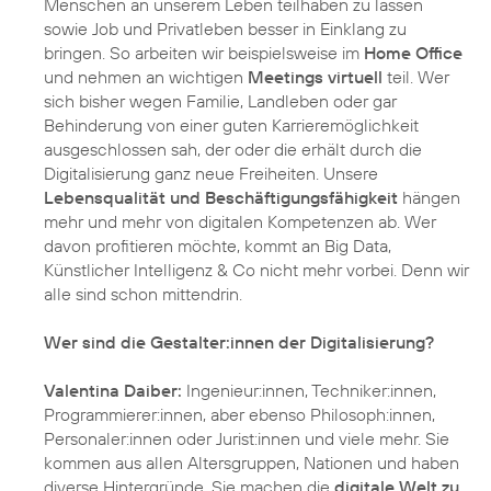
Menschen an unserem Leben teilhaben zu lassen
sowie Job und Privatleben besser in Einklang zu
bringen. So arbeiten wir beispielsweise im
Home Office
und nehmen an wichtigen
Meetings virtuell
teil. Wer
sich bisher wegen Familie, Landleben oder gar
Behinderung von einer guten Karrieremöglichkeit
ausgeschlossen sah, der oder die erhält durch die
Digitalisierung ganz neue Freiheiten. Unsere
Lebensqualität und Beschäftigungsfähigkeit
hängen
mehr und mehr von digitalen Kompetenzen ab. Wer
davon profitieren möchte, kommt an Big Data,
Künstlicher Intelligenz & Co nicht mehr vorbei. Denn wir
alle sind schon mittendrin.
Wer sind die Gestalter:innen der Digitalisierung?
Valentina Daiber:
Ingenieur:innen, Techniker:innen,
Programmierer:innen, aber ebenso Philosoph:innen,
Personaler:innen oder Jurist:innen und viele mehr. Sie
kommen aus allen Altersgruppen, Nationen und haben
diverse Hintergründe. Sie machen die
digitale Welt zu