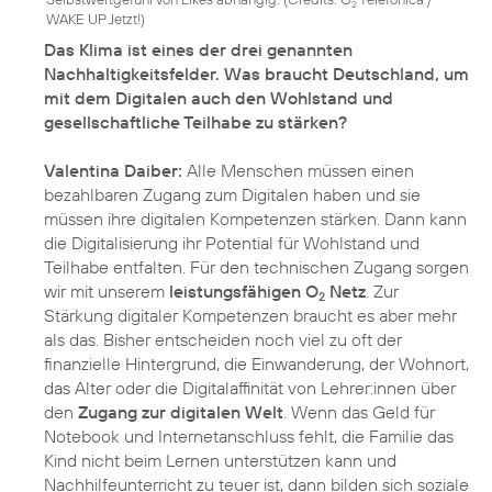
2
WAKE UP Jetzt!
)
Das Klima ist eines der drei genannten
Nachhaltigkeitsfelder. Was braucht Deutschland, um
mit dem Digitalen auch den Wohlstand und
gesellschaftliche Teilhabe zu stärken?
Valentina Daiber:
Alle Menschen müssen einen
bezahlbaren Zugang zum Digitalen haben und sie
müssen ihre digitalen Kompetenzen stärken. Dann kann
die Digitalisierung ihr Potential für Wohlstand und
Teilhabe entfalten. Für den technischen Zugang sorgen
wir mit unserem
leistungsfähigen O
Netz
. Zur
2
Stärkung digitaler Kompetenzen braucht es aber mehr
als das. Bisher entscheiden noch viel zu oft der
finanzielle Hintergrund, die Einwanderung, der Wohnort,
das Alter oder die Digitalaffinität von Lehrer:innen über
den
Zugang zur digitalen Welt
. Wenn das Geld für
Notebook und Internetanschluss fehlt, die Familie das
Kind nicht beim Lernen unterstützen kann und
Nachhilfeunterricht zu teuer ist, dann bilden sich soziale