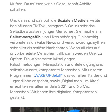
Kluften. Da müssen wir als Gesellschaft Abhilfe
schaffen.
Und dann sind da noch die
Sozialen Medien
. Heute
beeinflussen Tik Tok, Instagram & Co. zu sehr das
Selbstbewusstsein junger Menschen. Sie machen ihr
Selbstwertgefühl
von Likes abhängig. Gleichzeitig
verbreiten sich Fake News und Verschwörungsmythen
schneller als seriöse Nachrichten. Wenn all dies auf
unvorbereitete Menschen trifft, dann werden User zu
Opfern. Die wirksamsten Mittel gegen
Falschmeldungen, Manipulation und Beleidigung sind
selbstbewusste, kompetente Menschen. Mit unseren
Programmen
„WAKE UP Jetzt!”
, das vor allem Kinder und
Jugendliche anspricht, sowie
„Digital mobil im Alter“
erreichten wir allein im Jahr 2021 rund 6,5 Mio.
Menschen. Wir haben ihre digitalen Kompetenzen
gestärkt.