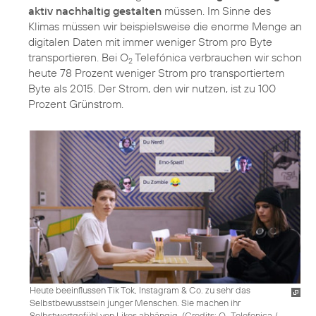
aktiv nachhaltig gestalten
müssen. Im Sinne des
Klimas müssen wir beispielsweise die enorme Menge an
digitalen Daten mit immer weniger Strom pro Byte
transportieren. Bei O
Telefónica verbrauchen wir schon
2
heute 78 Prozent weniger Strom pro transportiertem
Byte als 2015. Der Strom, den wir nutzen, ist zu 100
Prozent Grünstrom.
Heute beeinflussen Tik Tok, Instagram & Co. zu sehr das
Selbstbewusstsein junger Menschen. Sie machen ihr
Selbstwertgefühl von Likes abhängig. (
Credits: O
Telefonica /