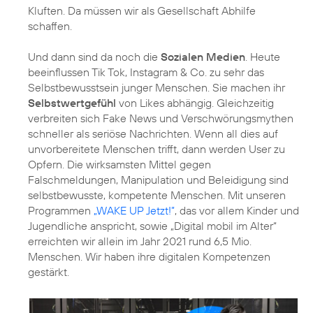
Kluften. Da müssen wir als Gesellschaft Abhilfe
schaffen.
Und dann sind da noch die
Sozialen Medien
. Heute
beeinflussen Tik Tok, Instagram & Co. zu sehr das
Selbstbewusstsein junger Menschen. Sie machen ihr
Selbstwertgefühl
von Likes abhängig. Gleichzeitig
verbreiten sich Fake News und Verschwörungsmythen
schneller als seriöse Nachrichten. Wenn all dies auf
unvorbereitete Menschen trifft, dann werden User zu
Opfern. Die wirksamsten Mittel gegen
Falschmeldungen, Manipulation und Beleidigung sind
selbstbewusste, kompetente Menschen. Mit unseren
Programmen
„WAKE UP Jetzt!”
, das vor allem Kinder und
Jugendliche anspricht, sowie
„Digital mobil im Alter“
erreichten wir allein im Jahr 2021 rund 6,5 Mio.
Menschen. Wir haben ihre digitalen Kompetenzen
gestärkt.