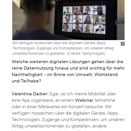
Wir verfügen inzwischen über die digitalen Geräte, Apps,
Technologien, Zugänge und Kompetenzen, um unseren Alltag
umweltschonender zu gestalten. (
Credits: Gettyimages
)
Welche weiteren digitalen Lösungen gehen über die
reine Datennutzung hinaus und sind wichtig für mehr
Nachhaltigkeit - im Sinne von Umwelt, Wohlstand
und Teilhabe?
Valentina Daiber:
Egal, ob ich meine Mobilität über
eine App organisiere, an einem
Webinar
teilnehme
oder in einer Metaverse ein Konzert besuche: Wir
verfügen inzwischen über die digitalen Geräte, Apps,
Technologien, Zugänge und Kompetenzen, um unseren
Alltag umweltschonender zu gestalten, andere