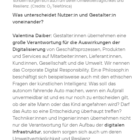
sondern sorgen sich auch um deren Umweltverträglichkeit und
Resilienz. (
Credits: O
Telefónica
)
2
Was unterscheidet Nutzer:in und Gestalter:in
voneinander?
Valentina Daiber:
Gestalter:innen übernehmen eine
große Verantwortung für die Auswirkungen der
Digitalisierung
von Geschäftsprozessen, Produkten
und Services auf Mitarbeiter:innen, Lieferant:innen,
Kund:innen, Gesellschaft und die Umwelt. Wir nennen
das Corporate Digital Responsibility. Ein:e Philosoph:in
beschäftigt sich beispielsweise auch mit den ethischen
Fragen der künstlichen Intelligenz. Was soll das
autonom fahrende Auto machen, wenn ein Aufprall
unvermeidbar ist und es nur noch zu entscheiden gilt,
ob der alte Mann oder das Kind angefahren wird? Darf
das Auto so eine Entscheidung überhaupt treffen?
Techniker:innen und Ingenier:innen übernehmen nicht
nur die Verantwortung für den Aufbau der
digitalen
Infrastruktur
, sondern sorgen sich auch um deren
Umweltverträglichkeit und Resilienz.