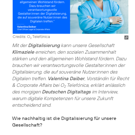
Credits: O
Telefónica
2
Mit der
Digitalisierung
kann unsere Gesellschaft
Klimaziele
erreichen, den sozialen Zusammenhalt
stärken und den allgemeinen Wohlstand fördern. Dazu
brauchen wir verantwortungsvolle Gestalter:innen der
Digitalisierung, die auf souveräne Nutzer:innen des
Digitalen treffen.
Valentina Daiber
, Vorständin für Recht
& Corporate Affairs bei O
Telefónica, erklärt anlässlich
2
des morgigen
Deutschen Digitaltags
im Interview,
warum digitale Kompetenzen für unsere Zukunft
entscheidend sind.
Wie nachhaltig ist die Digitalisierung für unsere
Gesellschaft?