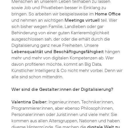
Menschen an unserem Leben teilhaben zu lassen
sowie Job und Privatleben besser in Einklang zu
bringen. So arbeiten wir beispielsweise im
Home Office
und nehmen an wichtigen
Meetings virtuell
teil. Wer
sich bisher wegen Familie, Landleben oder gar
Behinderung von einer guten Karrieremöglichkeit
ausgeschlossen sah, der oder die erhält durch die
Digitalisierung ganz neue Freiheiten. Unsere
Lebensqualität und Beschäftigungsfähigkeit
hängen
mehr und mehr von digitalen Kompetenzen ab. Wer
davon profitieren möchte, kommt an Big Data,
Künstlicher Intelligenz & Co nicht mehr vorbei. Denn wir
alle sind schon mittendrin.
Wer sind die Gestalter:innen der Digitalisierung?
Valentina Daiber:
Ingenieur:innen, Techniker:innen,
Programmierer:innen, aber ebenso Philosoph:innen,
Personaler:innen oder Jurist:innen und viele mehr. Sie
kommen aus allen Altersgruppen, Nationen und haben
diverse Hintergründe. Sie machen die
digitale Welt zu