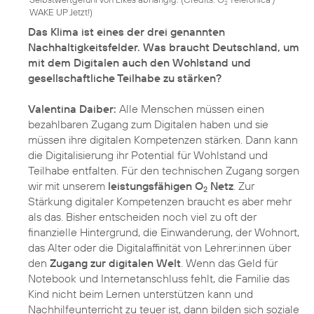
2
WAKE UP Jetzt!
)
Das Klima ist eines der drei genannten
Nachhaltigkeitsfelder. Was braucht Deutschland, um
mit dem Digitalen auch den Wohlstand und
gesellschaftliche Teilhabe zu stärken?
Valentina Daiber:
Alle Menschen müssen einen
bezahlbaren Zugang zum Digitalen haben und sie
müssen ihre digitalen Kompetenzen stärken. Dann kann
die Digitalisierung ihr Potential für Wohlstand und
Teilhabe entfalten. Für den technischen Zugang sorgen
wir mit unserem
leistungsfähigen O
Netz
. Zur
2
Stärkung digitaler Kompetenzen braucht es aber mehr
als das. Bisher entscheiden noch viel zu oft der
finanzielle Hintergrund, die Einwanderung, der Wohnort,
das Alter oder die Digitalaffinität von Lehrer:innen über
den
Zugang zur digitalen Welt
. Wenn das Geld für
Notebook und Internetanschluss fehlt, die Familie das
Kind nicht beim Lernen unterstützen kann und
Nachhilfeunterricht zu teuer ist, dann bilden sich soziale