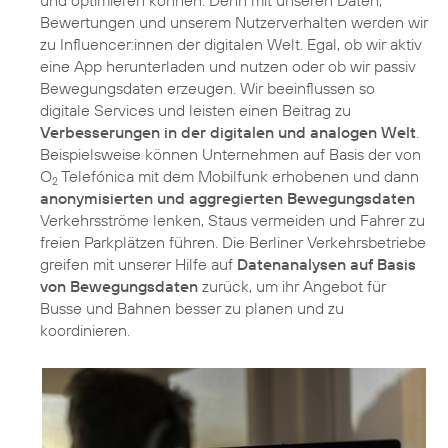
und optimieren können. Denn mit unseren Daten,
Bewertungen und unserem Nutzerverhalten werden wir
zu Influencer:innen der digitalen Welt. Egal, ob wir aktiv
eine App herunterladen und nutzen oder ob wir passiv
Bewegungsdaten erzeugen. Wir beeinflussen so
digitale Services und leisten einen Beitrag zu
Verbesserungen in der digitalen und analogen Welt
.
Beispielsweise können Unternehmen auf Basis der von
O
Telefónica mit dem Mobilfunk erhobenen und dann
2
anonymisierten und aggregierten Bewegungsdaten
Verkehrsströme lenken, Staus vermeiden und Fahrer zu
freien Parkplätzen führen. Die Berliner Verkehrsbetriebe
greifen mit unserer Hilfe auf
Datenanalysen auf Basis
von Bewegungsdaten
zurück, um ihr Angebot für
Busse und Bahnen besser zu planen und zu
koordinieren.