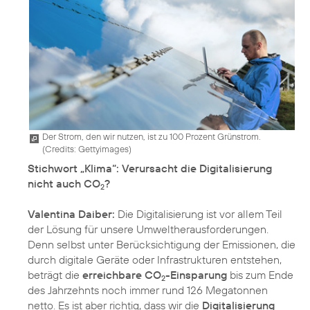
Der Strom, den wir nutzen, ist zu 100 Prozent Grünstrom.
(
Credits: Gettyimages
)
Stichwort „Klima“: Verursacht die Digitalisierung
nicht auch CO
?
2
Valentina Daiber:
Die Digitalisierung ist vor allem Teil
der Lösung für unsere Umweltherausforderungen.
Denn selbst unter Berücksichtigung der Emissionen, die
durch digitale Geräte oder Infrastrukturen entstehen,
beträgt die
erreichbare CO
-Einsparung
bis zum Ende
2
des Jahrzehnts noch immer rund 126 Megatonnen
netto. Es ist aber richtig, dass wir die
Digitalisierung