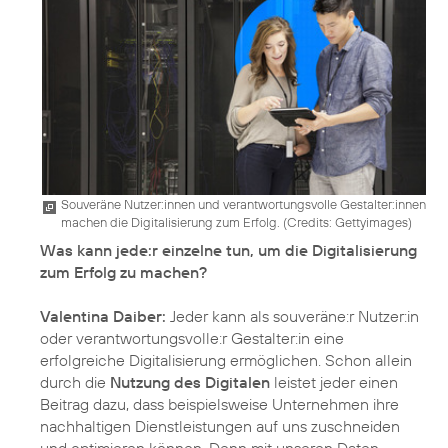
Souveräne Nutzer:innen und verantwortungsvolle Gestalter:innen
machen die Digitalisierung zum Erfolg. (
Credits: Gettyimages
)
Was kann jede:r einzelne tun, um die Digitalisierung
zum Erfolg zu machen?
Valentina Daiber:
Jeder kann als souveräne:r Nutzer:in
oder verantwortungsvolle:r Gestalter:in eine
erfolgreiche Digitalisierung ermöglichen. Schon allein
durch die
Nutzung des Digitalen
leistet jeder einen
Beitrag dazu, dass beispielsweise Unternehmen ihre
nachhaltigen Dienstleistungen auf uns zuschneiden