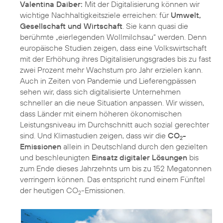
Valentina Daiber:
Mit der Digitalisierung können wir
wichtige Nachhaltigkeitsziele erreichen: für
Umwelt,
Gesellschaft und Wirtschaft
. Sie kann quasi die
berühmte „eierlegenden Wollmilchsau“ werden. Denn
europäische Studien zeigen, dass eine Volkswirtschaft
mit der Erhöhung ihres Digitalisierungsgrades bis zu fast
zwei Prozent mehr Wachstum pro Jahr erzielen kann.
Auch in Zeiten von Pandemie und Lieferengpässen
sehen wir, dass sich digitalisierte Unternehmen
schneller an die neue Situation anpassen. Wir wissen,
dass Länder mit einem höheren ökonomischen
Leistungsniveau im Durchschnitt auch sozial gerechter
sind. Und Klimastudien zeigen, dass wir die
CO
-
2
Emissionen
allein in Deutschland durch den gezielten
und beschleunigten
Einsatz digitaler Lösungen
bis
zum Ende dieses Jahrzehnts um bis zu 152 Megatonnen
verringern können. Das entspricht rund einem Fünftel
der heutigen CO
-Emissionen.
2