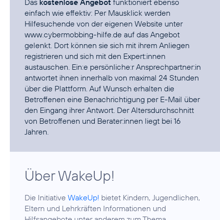
Das
kostenlose Angebot
funktioniert ebenso
einfach wie effektiv: Per Mausklick werden
Hilfesuchende von der eigenen Website unter
www.cybermobbing-hilfe.de
auf das Angebot
gelenkt. Dort können sie sich mit ihrem Anliegen
registrieren und sich mit den Expert:innen
austauschen. Ein:e persönliche:r Ansprechpartner:in
antwortet ihnen innerhalb von maximal 24 Stunden
über die Plattform. Auf Wunsch erhalten die
Betroffenen eine Benachrichtigung per E-Mail über
den Eingang ihrer Antwort. Der Altersdurchschnitt
von Betroffenen und Berater:innen liegt bei 16
Jahren.
Über WakeUp!
Die Initiative
WakeUp!
bietet Kindern, Jugendlichen,
Eltern und Lehrkräften Informationen und
Hilfsangebote unter anderem zum Thema