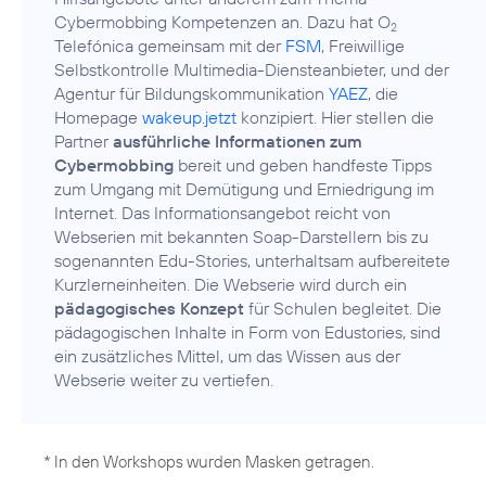
Cybermobbing Kompetenzen an. Dazu hat O
2
Telefónica gemeinsam mit der
FSM
, Freiwillige
Selbstkontrolle Multimedia-Diensteanbieter, und der
Agentur für Bildungskommunikation
YAEZ
, die
Homepage
wakeup.jetzt
konzipiert. Hier stellen die
Partner
ausführliche Informationen zum
Cybermobbing
bereit und geben handfeste Tipps
zum Umgang mit Demütigung und Erniedrigung im
Internet. Das Informationsangebot reicht von
Webserien mit bekannten Soap-Darstellern bis zu
sogenannten Edu-Stories, unterhaltsam aufbereitete
Kurzlerneinheiten. Die Webserie wird durch ein
pädagogisches Konzept
für Schulen begleitet. Die
pädagogischen Inhalte in Form von Edustories, sind
ein zusätzliches Mittel, um das Wissen aus der
Webserie weiter zu vertiefen.
* In den Workshops wurden Masken getragen.