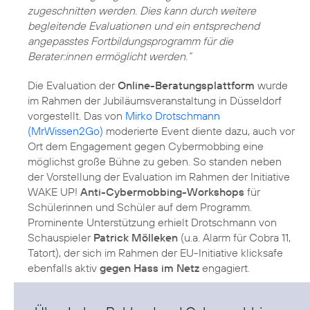
zugeschnitten werden. Dies kann durch weitere
begleitende Evaluationen und ein entsprechend
angepasstes Fortbildungsprogramm für die
Berater:innen ermöglicht werden.“
Die Evaluation der
Online-Beratungsplattform
wurde
im Rahmen der Jubiläumsveranstaltung in Düsseldorf
vorgestellt. Das von
Mirko Drotschmann
(MrWissen2Go)
moderierte Event diente dazu, auch vor
Ort dem Engagement gegen Cybermobbing eine
möglichst große Bühne zu geben. So standen neben
der Vorstellung der Evaluation im Rahmen der Initiative
WAKE UP!
Anti-Cybermobbing-Workshops
für
Schülerinnen und Schüler auf dem Programm.
Prominente Unterstützung erhielt Drotschmann von
Schauspieler
Patrick Mölleken
(u.a. Alarm für Cobra 11,
Tatort), der sich im Rahmen der EU-Initiative klicksafe
ebenfalls aktiv
gegen Hass im Netz