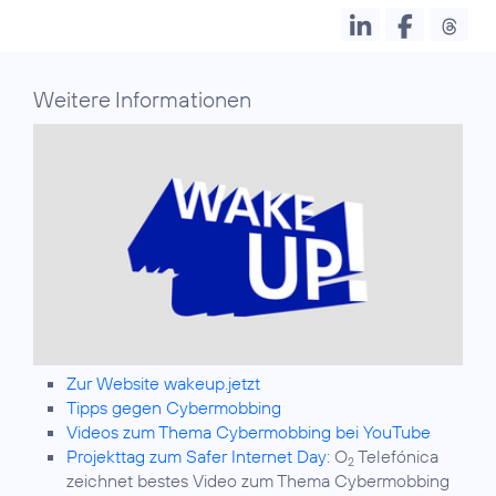
Weitere Informationen
Zur Website wakeup.jetzt
Tipps gegen Cybermobbing
Videos zum Thema Cybermobbing bei YouTube
Projekttag zum Safer Internet Day:
O
Telefónica
2
zeichnet bestes Video zum Thema Cybermobbing