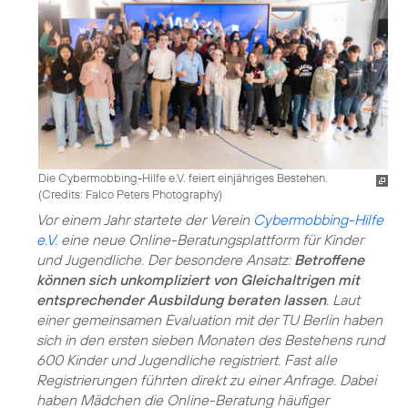
Die Cybermobbing-Hilfe e.V. feiert einjähriges Bestehen.
(
Credits: Falco Peters Photography
)
Vor einem Jahr startete der Verein
Cybermobbing-Hilfe
e.V.
eine neue Online-Beratungsplattform für Kinder
und Jugendliche. Der besondere Ansatz:
Betroffene
können sich unkompliziert von Gleichaltrigen mit
entsprechender Ausbildung beraten lassen
. Laut
einer gemeinsamen Evaluation mit der TU Berlin haben
sich in den ersten sieben Monaten des Bestehens rund
600 Kinder und Jugendliche registriert. Fast alle
Registrierungen führten direkt zu einer Anfrage. Dabei
haben Mädchen die Online-Beratung häufiger