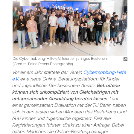
Die Cybermobbing-Hilfe e.V. feiert einjähriges Bestehen.
(
Credits: Falco Peters Photography
)
Vor einem Jahr startete der Verein
Cybermobbing-Hilfe
e.V.
eine neue Online-Beratungsplattform für Kinder
und Jugendliche. Der besondere Ansatz:
Betroffene
können sich unkompliziert von Gleichaltrigen mit
entsprechender Ausbildung beraten lassen
. Laut
einer gemeinsamen Evaluation mit der TU Berlin haben
sich in den ersten sieben Monaten des Bestehens rund
600 Kinder und Jugendliche registriert. Fast alle
Registrierungen führten direkt zu einer Anfrage. Dabei
haben Mädchen die Online-Beratung häufiger