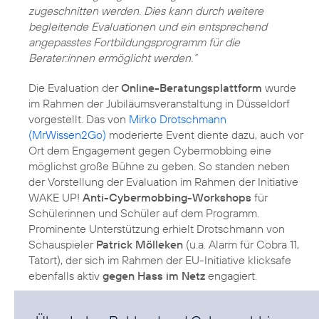
zugeschnitten werden. Dies kann durch weitere
begleitende Evaluationen und ein entsprechend
angepasstes Fortbildungsprogramm für die
Berater:innen ermöglicht werden.“
Die Evaluation der
Online-Beratungsplattform
wurde
im Rahmen der Jubiläumsveranstaltung in Düsseldorf
vorgestellt. Das von
Mirko Drotschmann
(MrWissen2Go)
moderierte Event diente dazu, auch vor
Ort dem Engagement gegen Cybermobbing eine
möglichst große Bühne zu geben. So standen neben
der Vorstellung der Evaluation im Rahmen der Initiative
WAKE UP!
Anti-Cybermobbing-Workshops
für
Schülerinnen und Schüler auf dem Programm.
Prominente Unterstützung erhielt Drotschmann von
Schauspieler
Patrick Mölleken
(u.a. Alarm für Cobra 11,
Tatort), der sich im Rahmen der EU-Initiative klicksafe
ebenfalls aktiv
gegen Hass im Netz