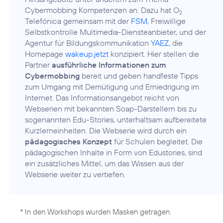
Cybermobbing Kompetenzen an. Dazu hat O
2
Telefónica gemeinsam mit der
FSM
, Freiwillige
Selbstkontrolle Multimedia-Diensteanbieter, und der
Agentur für Bildungskommunikation
YAEZ
, die
Homepage
wakeup.jetzt
konzipiert. Hier stellen die
Partner
ausführliche Informationen zum
Cybermobbing
bereit und geben handfeste Tipps
zum Umgang mit Demütigung und Erniedrigung im
Internet. Das Informationsangebot reicht von
Webserien mit bekannten Soap-Darstellern bis zu
sogenannten Edu-Stories, unterhaltsam aufbereitete
Kurzlerneinheiten. Die Webserie wird durch ein
pädagogisches Konzept
für Schulen begleitet. Die
pädagogischen Inhalte in Form von Edustories, sind
ein zusätzliches Mittel, um das Wissen aus der
Webserie weiter zu vertiefen.
* In den Workshops wurden Masken getragen.