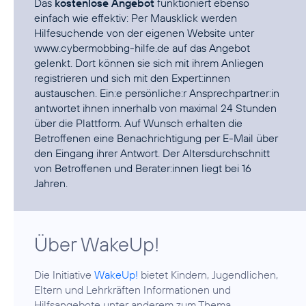
Das
kostenlose Angebot
funktioniert ebenso
einfach wie effektiv: Per Mausklick werden
Hilfesuchende von der eigenen Website unter
www.cybermobbing-hilfe.de
auf das Angebot
gelenkt. Dort können sie sich mit ihrem Anliegen
registrieren und sich mit den Expert:innen
austauschen. Ein:e persönliche:r Ansprechpartner:in
antwortet ihnen innerhalb von maximal 24 Stunden
über die Plattform. Auf Wunsch erhalten die
Betroffenen eine Benachrichtigung per E-Mail über
den Eingang ihrer Antwort. Der Altersdurchschnitt
von Betroffenen und Berater:innen liegt bei 16
Jahren.
Über WakeUp!
Die Initiative
WakeUp!
bietet Kindern, Jugendlichen,
Eltern und Lehrkräften Informationen und
Hilfsangebote unter anderem zum Thema