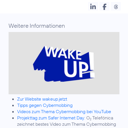
Weitere Informationen
Zur Website wakeup.jetzt
Tipps gegen Cybermobbing
Videos zum Thema Cybermobbing bei YouTube
Projekttag zum Safer Internet Day:
O
Telefónica
2
zeichnet bestes Video zum Thema Cybermobbing