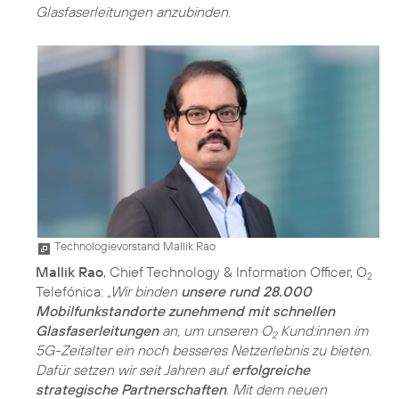
Glasfaserleitungen anzubinden.
Technologievorstand Mallik Rao
Mallik Rao
, Chief Technology & Information Officer, O
2
Telefónica:
„Wir binden
unsere rund 28.000
Mobilfunkstandorte zunehmend mit schnellen
Glasfaserleitungen
an, um unseren O
Kund:innen im
2
5G-Zeitalter ein noch besseres Netzerlebnis zu bieten.
Dafür setzen wir seit Jahren auf
erfolgreiche
strategische Partnerschaften
. Mit dem neuen