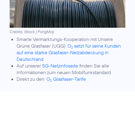
Credits: iStock / PongMoji
Smarte Vermarktungs-Kooperation mit Unsere
Grüne Glasfaser (UGG):
O
setzt für seine Kunden
2
auf eine starke Glasfaser-Netzabdeckung in
Deutschland
Auf unserer
5G-Netzinfoseite
finden Sie alle
Informationen zum neuen Mobilfunkstandard
Direkt zu den:
O
Glasfaser-Tarife
2