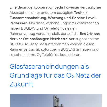
Eine derartige Kooperation bedarf diverser vertraglicher
Absprachen, unter anderem bezüglich
Technik,
Zusammenschaltung, Wartung und Service Level-
Prozessen
. Um diese Verhandlungen zu vereinfachen,
haben BUGLAS und O
Telefónica einen
2
Rahmenvertrag vorverhandelt, der auf die
Bedürfnisse
der vor Ort ansässigen Netzbetreiber
zugeschnitten
ist. BUGLAS-Mitgliedsunternehmen können diesen
Rahmenvertrag ab sofort beim BUGLAS anfragen und
so schneller mit O
Telefónica kooperieren.
2
Glasfaseranbindungen als
Grundlage für das O
Netz der
2
Zukunft