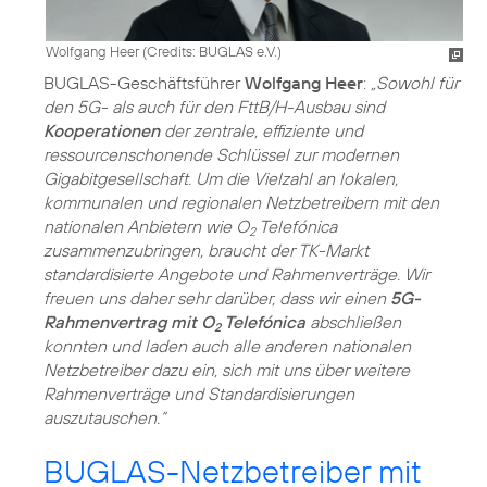
Wolfgang Heer (
Credits: BUGLAS e.V.
)
BUGLAS-Geschäftsführer
Wolfgang Heer
:
„Sowohl für
den 5G- als auch für den FttB/H-Ausbau sind
Kooperationen
der zentrale, effiziente und
ressourcenschonende Schlüssel zur modernen
Gigabitgesellschaft. Um die Vielzahl an lokalen,
kommunalen und regionalen Netzbetreibern mit den
nationalen Anbietern wie O
Telefónica
2
zusammenzubringen, braucht der TK-Markt
standardisierte Angebote und Rahmenverträge. Wir
freuen uns daher sehr darüber, dass wir einen
5G-
Rahmenvertrag mit O
Telefónica
abschließen
2
konnten und laden auch alle anderen nationalen
Netzbetreiber dazu ein, sich mit uns über weitere
Rahmenverträge und Standardisierungen
auszutauschen.“
BUGLAS-Netzbetreiber mit