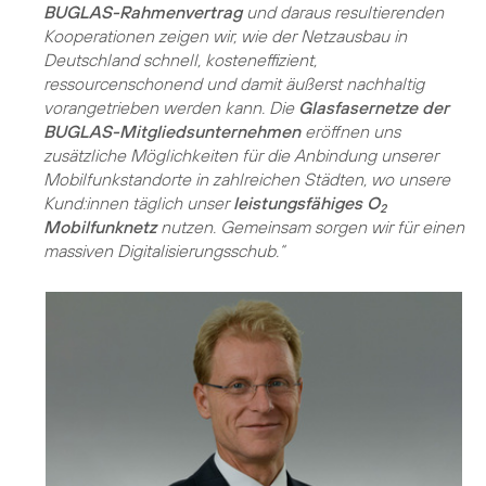
BUGLAS-Rahmenvertrag
und daraus resultierenden
Kooperationen zeigen wir, wie der Netzausbau in
Deutschland schnell, kosteneffizient,
ressourcenschonend und damit äußerst nachhaltig
vorangetrieben werden kann. Die
Glasfasernetze der
BUGLAS-Mitgliedsunternehmen
eröffnen uns
zusätzliche Möglichkeiten für die Anbindung unserer
Mobilfunkstandorte in zahlreichen Städten, wo unsere
Kund:innen täglich unser
leistungsfähiges O
2
Mobilfunknetz
nutzen. Gemeinsam sorgen wir für einen
massiven Digitalisierungsschub.“