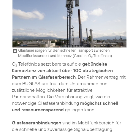
Glasfaser sorgen für den schnellen Transport zwischen
Mobilfunkstandort und Kernnetz (
Credits: O
Telefónica
)
2
O
Telefónica setzt bereits auf die
gebündelte
2
Kompetenz von aktuell über 100 strategischen
Partnern im Glasfaserbereich
. Der Rahmenvertrag mit
dem BUGLAS eröffnet dem Unternehmen nun
zusätzliche Möglichkeiten für attraktive
Partnerschaften. Die Vereinbarung zeigt, wie die
notwendige Glasfaseranbindung
möglichst schnell
und ressourcensparend
gelingen kann.
Glasfaseranbindungen
sind im Mobilfunkbereich für
die schnelle und zuverlässige Signalübertragung