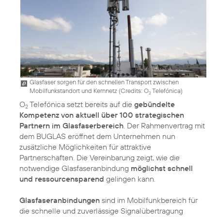
Glasfaser sorgen für den schnellen Transport zwischen
Mobilfunkstandort und Kernnetz (
Credits: O
Telefónica
)
2
O
Telefónica setzt bereits auf die
gebündelte
2
Kompetenz von aktuell über 100 strategischen
Partnern im Glasfaserbereich
. Der Rahmenvertrag mit
dem BUGLAS eröffnet dem Unternehmen nun
zusätzliche Möglichkeiten für attraktive
Partnerschaften. Die Vereinbarung zeigt, wie die
notwendige Glasfaseranbindung
möglichst schnell
und ressourcensparend
gelingen kann.
Glasfaseranbindungen
sind im Mobilfunkbereich für
die schnelle und zuverlässige Signalübertragung