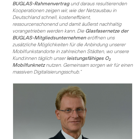
BUGLAS-Rahmenvertrag
und daraus resultierenden
Kooperationen zeigen wir, wie der Netzausbau in
Deutschland schnell, kosteneffizient,
ressourcenschonend und damit äußerst nachhaltig
vorangetrieben werden kann. Die
Glasfasernetze der
BUGLAS-Mitgliedsunternehmen
eröffnen uns
zusätzliche Möglichkeiten für die Anbindung unserer
Mobilfunkstandorte in zahlreichen Städten, wo unsere
Kund:innen täglich unser
leistungsfähiges O
2
Mobilfunknetz
nutzen. Gemeinsam sorgen wir für einen
massiven Digitalisierungsschub.“