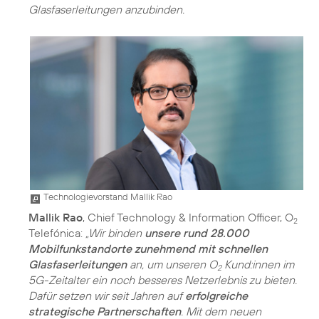
Glasfaserleitungen anzubinden.
Technologievorstand Mallik Rao
Mallik Rao
, Chief Technology & Information Officer, O
2
Telefónica:
„Wir binden
unsere rund 28.000
Mobilfunkstandorte zunehmend mit schnellen
Glasfaserleitungen
an, um unseren O
Kund:innen im
2
5G-Zeitalter ein noch besseres Netzerlebnis zu bieten.
Dafür setzen wir seit Jahren auf
erfolgreiche
strategische Partnerschaften
. Mit dem neuen