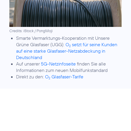
Credits: iStock / PongMoji
Smarte Vermarktungs-Kooperation mit Unsere
Grüne Glasfaser (UGG):
O
setzt für seine Kunden
2
auf eine starke Glasfaser-Netzabdeckung in
Deutschland
Auf unserer
5G-Netzinfoseite
finden Sie alle
Informationen zum neuen Mobilfunkstandard
Direkt zu den:
O
Glasfaser-Tarife
2