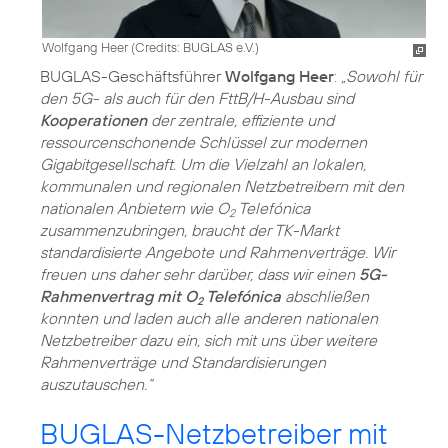
Wolfgang Heer (
Credits: BUGLAS e.V.
)
BUGLAS-Geschäftsführer
Wolfgang Heer
:
„Sowohl für
den 5G- als auch für den FttB/H-Ausbau sind
Kooperationen
der zentrale, effiziente und
ressourcenschonende Schlüssel zur modernen
Gigabitgesellschaft. Um die Vielzahl an lokalen,
kommunalen und regionalen Netzbetreibern mit den
nationalen Anbietern wie O
Telefónica
2
zusammenzubringen, braucht der TK-Markt
standardisierte Angebote und Rahmenverträge. Wir
freuen uns daher sehr darüber, dass wir einen
5G-
Rahmenvertrag mit O
Telefónica
abschließen
2
konnten und laden auch alle anderen nationalen
Netzbetreiber dazu ein, sich mit uns über weitere
Rahmenverträge und Standardisierungen
auszutauschen.“
BUGLAS-Netzbetreiber mit