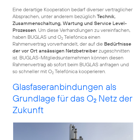
Eine derartige Kooperation bedarf diverser vertraglicher
Absprachen, unter anderem bezüglich
Technik,
Zusammenschaltung, Wartung und Service Level-
Prozessen
. Um diese Verhandlungen zu vereinfachen,
haben BUGLAS und O
Telefónica einen
2
Rahmenvertrag vorverhandelt, der auf die
Bedürfnisse
der vor Ort ansässigen Netzbetreiber
zugeschnitten
ist. BUGLAS-Mitgliedsunternehmen können diesen
Rahmenvertrag ab sofort beim BUGLAS anfragen und
so schneller mit O
Telefónica kooperieren.
2
Glasfaseranbindungen als
Grundlage für das O
Netz der
2
Zukunft