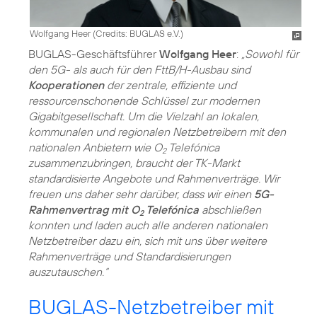
Wolfgang Heer (
Credits: BUGLAS e.V.
)
BUGLAS-Geschäftsführer
Wolfgang Heer
:
„Sowohl für
den 5G- als auch für den FttB/H-Ausbau sind
Kooperationen
der zentrale, effiziente und
ressourcenschonende Schlüssel zur modernen
Gigabitgesellschaft. Um die Vielzahl an lokalen,
kommunalen und regionalen Netzbetreibern mit den
nationalen Anbietern wie O
Telefónica
2
zusammenzubringen, braucht der TK-Markt
standardisierte Angebote und Rahmenverträge. Wir
freuen uns daher sehr darüber, dass wir einen
5G-
Rahmenvertrag mit O
Telefónica
abschließen
2
konnten und laden auch alle anderen nationalen
Netzbetreiber dazu ein, sich mit uns über weitere
Rahmenverträge und Standardisierungen
auszutauschen.“
BUGLAS-Netzbetreiber mit