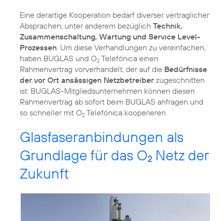
Eine derartige Kooperation bedarf diverser vertraglicher
Absprachen, unter anderem bezüglich
Technik,
Zusammenschaltung, Wartung und Service Level-
Prozessen
. Um diese Verhandlungen zu vereinfachen,
haben BUGLAS und O
Telefónica einen
2
Rahmenvertrag vorverhandelt, der auf die
Bedürfnisse
der vor Ort ansässigen Netzbetreiber
zugeschnitten
ist. BUGLAS-Mitgliedsunternehmen können diesen
Rahmenvertrag ab sofort beim BUGLAS anfragen und
so schneller mit O
Telefónica kooperieren.
2
Glasfaseranbindungen als
Grundlage für das O
Netz der
2
Zukunft