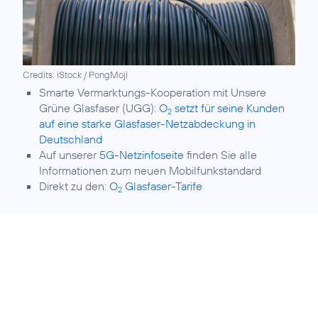
Credits: iStock / PongMoji
Smarte Vermarktungs-Kooperation mit Unsere
Grüne Glasfaser (UGG):
O
setzt für seine Kunden
2
auf eine starke Glasfaser-Netzabdeckung in
Deutschland
Auf unserer
5G-Netzinfoseite
finden Sie alle
Informationen zum neuen Mobilfunkstandard
Direkt zu den:
O
Glasfaser-Tarife
2