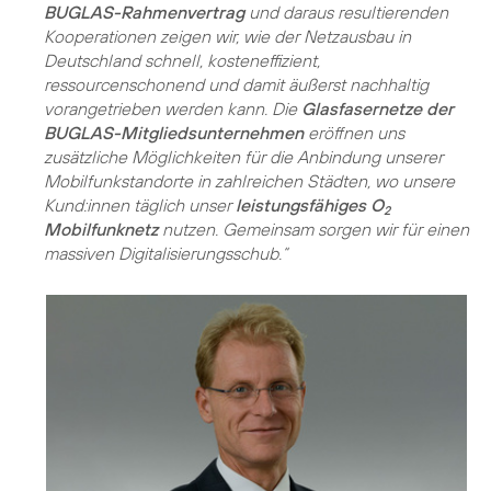
BUGLAS-Rahmenvertrag
und daraus resultierenden
Kooperationen zeigen wir, wie der Netzausbau in
Deutschland schnell, kosteneffizient,
ressourcenschonend und damit äußerst nachhaltig
vorangetrieben werden kann. Die
Glasfasernetze der
BUGLAS-Mitgliedsunternehmen
eröffnen uns
zusätzliche Möglichkeiten für die Anbindung unserer
Mobilfunkstandorte in zahlreichen Städten, wo unsere
Kund:innen täglich unser
leistungsfähiges O
2
Mobilfunknetz
nutzen. Gemeinsam sorgen wir für einen
massiven Digitalisierungsschub.“