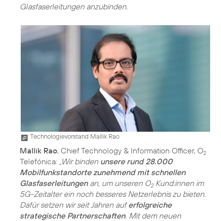
Glasfaserleitungen anzubinden.
Technologievorstand Mallik Rao
Mallik Rao
, Chief Technology & Information Officer, O
2
Telefónica:
„Wir binden
unsere rund 28.000
Mobilfunkstandorte zunehmend mit schnellen
Glasfaserleitungen
an, um unseren O
Kund:innen im
2
5G-Zeitalter ein noch besseres Netzerlebnis zu bieten.
Dafür setzen wir seit Jahren auf
erfolgreiche
strategische Partnerschaften
. Mit dem neuen