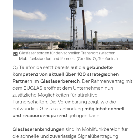
Glasfaser sorgen für den schnellen Transport zwischen
Mobilfunkstandort und Kernnetz (
Credits: O
Telefónica
)
2
O
Telefónica setzt bereits auf die
gebündelte
2
Kompetenz von aktuell über 100 strategischen
Partnern im Glasfaserbereich
. Der Rahmenvertrag mit
dem BUGLAS eröffnet dem Unternehmen nun
zusätzliche Möglichkeiten für attraktive
Partnerschaften. Die Vereinbarung zeigt, wie die
notwendige Glasfaseranbindung
möglichst schnell
und ressourcensparend
gelingen kann.
Glasfaseranbindungen
sind im Mobilfunkbereich für
die schnelle und zuverlässige Signalübertragung