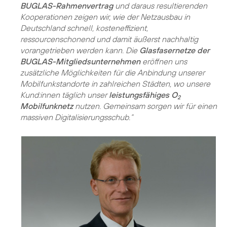
BUGLAS-Rahmenvertrag
und daraus resultierenden
Kooperationen zeigen wir, wie der Netzausbau in
Deutschland schnell, kosteneffizient,
ressourcenschonend und damit äußerst nachhaltig
vorangetrieben werden kann. Die
Glasfasernetze der
BUGLAS-Mitgliedsunternehmen
eröffnen uns
zusätzliche Möglichkeiten für die Anbindung unserer
Mobilfunkstandorte in zahlreichen Städten, wo unsere
Kund:innen täglich unser
leistungsfähiges O
2
Mobilfunknetz
nutzen. Gemeinsam sorgen wir für einen
massiven Digitalisierungsschub.“