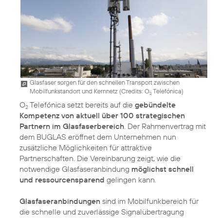
Glasfaser sorgen für den schnellen Transport zwischen
Mobilfunkstandort und Kernnetz (
Credits: O
Telefónica
)
2
O
Telefónica setzt bereits auf die
gebündelte
2
Kompetenz von aktuell über 100 strategischen
Partnern im Glasfaserbereich
. Der Rahmenvertrag mit
dem BUGLAS eröffnet dem Unternehmen nun
zusätzliche Möglichkeiten für attraktive
Partnerschaften. Die Vereinbarung zeigt, wie die
notwendige Glasfaseranbindung
möglichst schnell
und ressourcensparend
gelingen kann.
Glasfaseranbindungen
sind im Mobilfunkbereich für
die schnelle und zuverlässige Signalübertragung