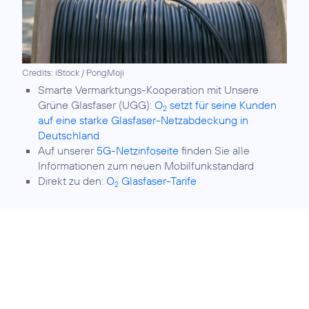
Credits: iStock / PongMoji
Smarte Vermarktungs-Kooperation mit Unsere
Grüne Glasfaser (UGG):
O
setzt für seine Kunden
2
auf eine starke Glasfaser-Netzabdeckung in
Deutschland
Auf unserer
5G-Netzinfoseite
finden Sie alle
Informationen zum neuen Mobilfunkstandard
Direkt zu den:
O
Glasfaser-Tarife
2