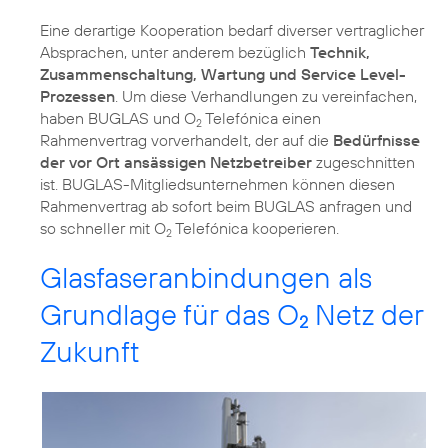
Eine derartige Kooperation bedarf diverser vertraglicher
Absprachen, unter anderem bezüglich
Technik,
Zusammenschaltung, Wartung und Service Level-
Prozessen
. Um diese Verhandlungen zu vereinfachen,
haben BUGLAS und O
Telefónica einen
2
Rahmenvertrag vorverhandelt, der auf die
Bedürfnisse
der vor Ort ansässigen Netzbetreiber
zugeschnitten
ist. BUGLAS-Mitgliedsunternehmen können diesen
Rahmenvertrag ab sofort beim BUGLAS anfragen und
so schneller mit O
Telefónica kooperieren.
2
Glasfaseranbindungen als
Grundlage für das O
Netz der
2
Zukunft