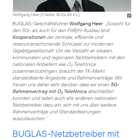
Wolfgang Heer (
Credits: BUGLAS e.V.
)
BUGLAS-Geschäftsführer
Wolfgang Heer
:
„Sowohl für
den 5G- als auch für den FttB/H-Ausbau sind
Kooperationen
der zentrale, effiziente und
ressourcenschonende Schlüssel zur modernen
Gigabitgesellschaft. Um die Vielzahl an lokalen,
kommunalen und regionalen Netzbetreibern mit den
nationalen Anbietern wie O
Telefónica
2
zusammenzubringen, braucht der TK-Markt
standardisierte Angebote und Rahmenverträge. Wir
freuen uns daher sehr darüber, dass wir einen
5G-
Rahmenvertrag mit O
Telefónica
abschließen
2
konnten und laden auch alle anderen nationalen
Netzbetreiber dazu ein, sich mit uns über weitere
Rahmenverträge und Standardisierungen
auszutauschen.“
BUGLAS-Netzbetreiber mit