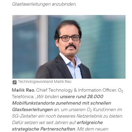
Glasfaserleitungen anzubinden.
Technologievorstand Mallik Rao
Mallik Rao
, Chief Technology & Information Officer, O
2
Telefónica:
„Wir binden
unsere rund 28.000
Mobilfunkstandorte zunehmend mit schnellen
Glasfaserleitungen
an, um unseren O
Kund:innen im
2
5G-Zeitalter ein noch besseres Netzerlebnis zu bieten.
Dafür setzen wir seit Jahren auf
erfolgreiche
strategische Partnerschaften
. Mit dem neuen