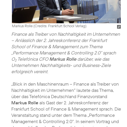
Markus Rolle (
Credits: Frankfurt School Verlag
)
Finance als Treiber von Nachhaltigkeit im Unternehmen
– Anlässlich der 2. Jahreskonferenz der Frankfurt
School of Finance & Management zum Thema
„Performance Management & Controlling 2.0“ sprach
O
Telefónica CFO
Markus Rolle
darüber, wie das
2
Unternehmen Nachhaltigkeits- und Business-Ziele
erfolgreich vereint.
„Blick in den Maschinenraum – Finance als Treiber von
Nachhaltigkeit im Unternehmen“ lautete das Thema,
über das Telefónica Deutschland Finanzvorstand
Markus Rolle
als Gast der 2. Jahreskonferenz der
Frankfurt School of Finance & Management sprach. Die
Veranstaltung stand unter dem Thema „Performance
Management & Controlling 2.0“. In seinem Vortrag und