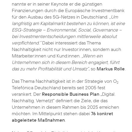
nannte er in seiner Keynote er die günstigen
Finanzierungen durch die Europäische Investmentbank
für den Ausbau des 5G-Netzes in Deutschland.
„Um
langfristig am Kapitalmarkt bestehen zu können, ist eine
ESG-Strategie – Environmental, Social, Governance –
bei Investmententscheidungen mittlerweile absolut
verpflichtend.“
Dabei interessiert das Thema
Nachhaltigkeit nicht nur Investor:innen, sondern auch
Mitarbeiter:innen und Kund:innen.
„Wenn ein
Unternehmen sich in diesem Bereich engagiert, führt
das zu mehr Profitabilität und Umsatz“
, so
Markus Rolle
.
Das Thema Nachhaltigkeit ist in der Strategie von O
2
Telefónica Deutschland bereits seit 2005 fest
verankert. Der
Responsible Business Plan
„Digital.
Nachhaltig. Vernetzt“ definiert die Ziele, die das
Unternehmen in diesem Rahmen bis 2025 erreichen
möchten. Im Mittelpunkt stehen dabei
76 konkret
abgeleitete Maßnahmen
.