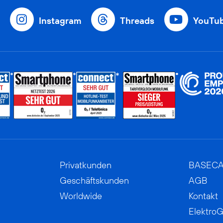
Instagram
Threads
YouTu
Privatkunden
BASEC
Geschäftskunden
AGB
Worldwide
Kontakt
ElektroG