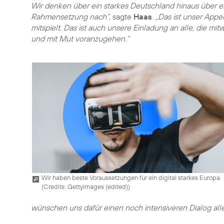
Wir denken über ein starkes Deutschland hinaus über ei
Rahmensetzung nach“,
sagte
Haas
.
„Das ist unser Appel
mitspielt. Das ist auch unsere Einladung an alle, die mit
und mit Mut voranzugehen.“
Wir haben beste Voraussetzungen für ein digital starkes Europa.
(
Credits: Gettyimages (edited)
)
wünschen uns dafür einen noch intensiveren Dialog aller