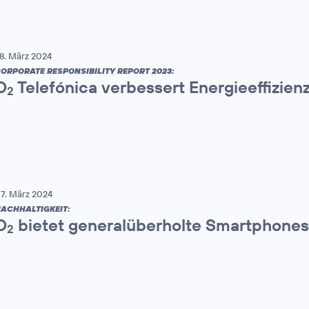
8. März 2024
ORPORATE RESPONSIBILITY REPORT 2023:
O
Telefónica verbessert Energieeffizien
2
7. März 2024
ACHHALTIGKEIT:
O
bietet generalüberholte Smartphones
2