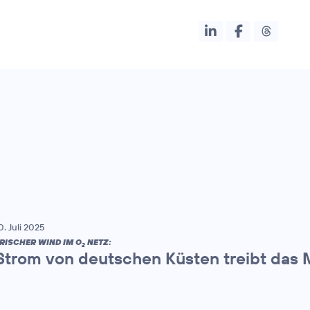
0. Juli 2025
RISCHER WIND IM O
NETZ:
2
Strom von deutschen Küsten treibt das 