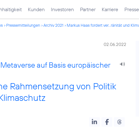
haltigkeit
Kunden
Investoren
Partner
Karriere
Presse
ws
Pressemitteilungen
Archiv 2021
Markus Haas fordert ver...ränität und Kli
02.06.2022
 Metaverse auf Basis europäischer
che Rahmensetzung von Politik
 Klimaschutz