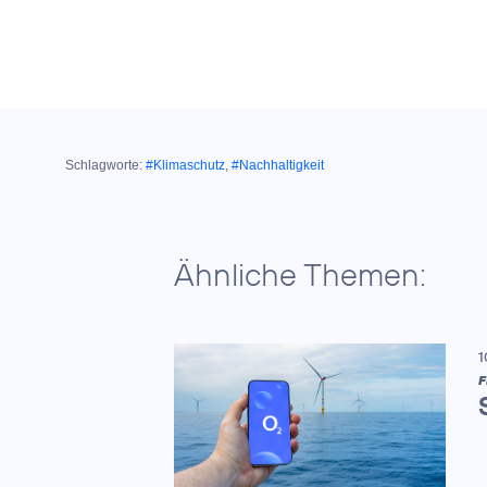
Schlagworte:
#Klimaschutz
,
#Nachhaltigkeit
Ähnliche Themen:
1
F