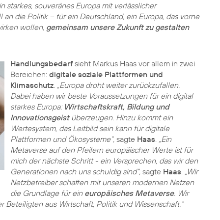
n starkes, souveränes Europa mit verlässlicher
l an die Politik – für ein Deutschland, ein Europa, das vorne
wirken wollen,
gemeinsam unsere Zukunft zu gestalten
Handlungsbedarf
sieht Markus Haas vor allem in zwei
Bereichen:
digitale soziale Plattformen und
Klimaschutz
.
„Europa droht weiter zurückzufallen.
Dabei haben wir beste Voraussetzungen für ein digital
starkes Europa:
Wirtschaftskraft, Bildung und
Innovationsgeist
überzeugen. Hinzu kommt ein
Wertesystem, das Leitbild sein kann für digitale
Plattformen und Ökosysteme“,
sagte
Haas
.
„Ein
Metaverse auf den Pfeilern europäischer Werte ist für
mich der nächste Schritt - ein Versprechen, das wir den
Generationen nach uns schuldig sind“,
sagte
Haas
.
„Wir
Netzbetreiber schaffen mit unseren modernen Netzen
die Grundlage für ein
europäisches Metaverse
. Wir
 Beteiligten aus Wirtschaft, Politik und Wissenschaft.“