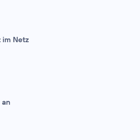
z im Netz
 an