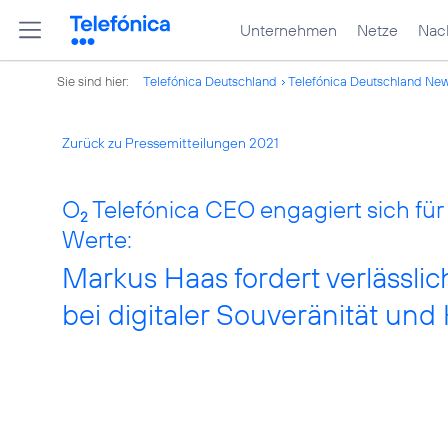
Unternehmen
Netze
Nach
Sie sind hier:
Telefónica Deutschland
Telefónica Deutschland Ne
Zurück zu Pressemitteilungen 2021
O
Telefónica CEO engagiert sich für
2
Werte:
Markus Haas fordert verlässli
bei digitaler Souveränität und