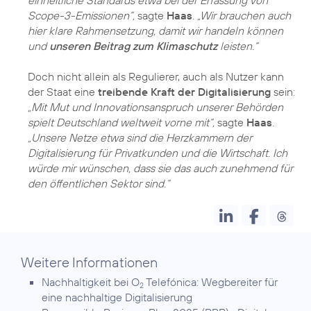
Scope-3-Emissionen“,
sagte
Haas
.
„Wir brauchen auch
hier klare Rahmensetzung, damit wir handeln können
und
unseren Beitrag zum Klimaschutz
leisten.“
Doch nicht allein als Regulierer, auch als Nutzer kann
der Staat eine
treibende Kraft der Digitalisierung
sein:
„Mit Mut und Innovationsanspruch unserer Behörden
spielt Deutschland weltweit vorne mit“,
sagte
Haas
.
„Unsere Netze etwa sind die Herzkammern der
Digitalisierung für Privatkunden und die Wirtschaft. Ich
würde mir wünschen, dass sie das auch zunehmend für
den öffentlichen Sektor sind.“
Weitere Informationen
Nachhaltigkeit bei O
Telefónica:
Wegbereiter für
2
eine nachhaltige Digitalisierung