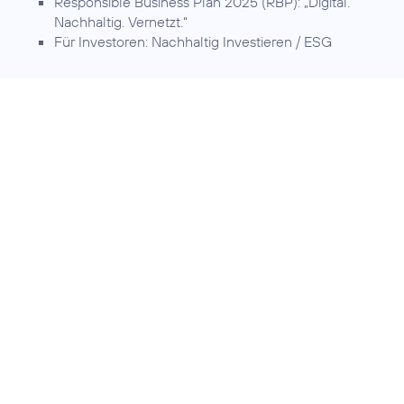
Responsible Business Plan 2025 (RBP):
„Digital.
Nachhaltig. Vernetzt.“
Für Investoren:
Nachhaltig Investieren / ESG